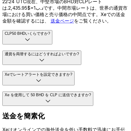
22:24 UTC現在、中堅市場のBHD対CLPレート
は.د.ب1=$2,435.95です。中間市場レートは、世界の通貨市
場における買い価格と売り価格の中間点です。Xeでの送金
金額を確認するには、
送金ページ
をご覧ください。
CLP50 BHDいくらですか?
通貨を両替するにはどうすればよいですか?
Xeでレートアラートを設定できますか?
Xe を使用して 50 BHD を CLP に送信できますか?
送金を簡素化
Xeはオンラインでの海外送金を低い手数料で迅速にお手伝