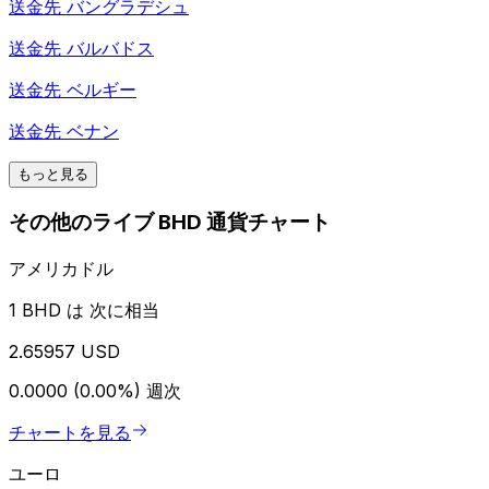
送金先
バングラデシュ
送金先
バルバドス
送金先
ベルギー
送金先
ベナン
もっと見る
その他のライブ BHD 通貨チャート
アメリカドル
1 BHD は 次に相当
2.65957 USD
0.0000 (0.00%)
週次
チャートを見る
ユーロ