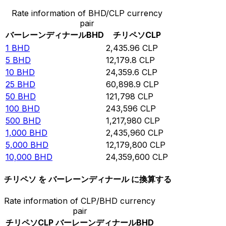
Rate information of BHD/CLP currency
pair
バーレーンディナール
BHD
チリペソ
CLP
1
BHD
2,435.96
CLP
5
BHD
12,179.8
CLP
10
BHD
24,359.6
CLP
25
BHD
60,898.9
CLP
50
BHD
121,798
CLP
100
BHD
243,596
CLP
500
BHD
1,217,980
CLP
1,000
BHD
2,435,960
CLP
5,000
BHD
12,179,800
CLP
10,000
BHD
24,359,600
CLP
チリペソ を バーレーンディナール に換算する
Rate information of CLP/BHD currency
pair
チリペソ
CLP
バーレーンディナール
BHD