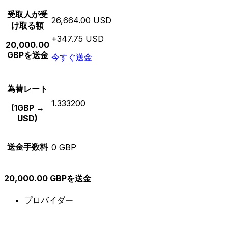
受取人が受
26,664.00 USD
け取る額
+347.75 USD
20,000.00
GBPを送金
今すぐ送金
為替レート
1.333200
(1GBP →
USD)
送金手数料
0 GBP
20,000.00 GBPを送金
プロバイダー