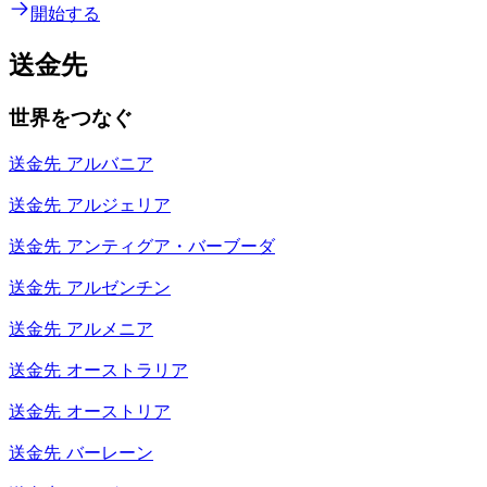
開始する
送金先
世界をつなぐ
送金先
アルバニア
送金先
アルジェリア
送金先
アンティグア・バーブーダ
送金先
アルゼンチン
送金先
アルメニア
送金先
オーストラリア
送金先
オーストリア
送金先
バーレーン