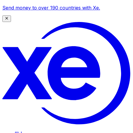
Send money to over 190 countries with Xe.