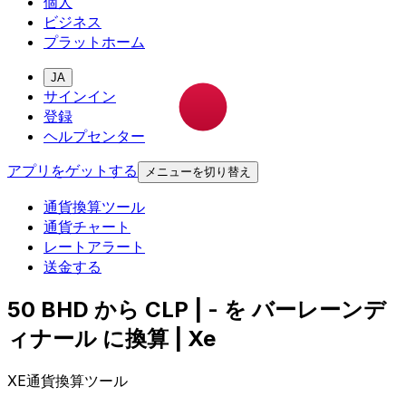
個人
ビジネス
プラットホーム
JA
サインイン
登録
ヘルプセンター
アプリをゲットする
メニューを切り替え
通貨換算ツール
通貨チャート
レートアラート
送金する
50 BHD から CLP | - を バーレーンデ
ィナール に換算 | Xe
XE通貨換算ツール