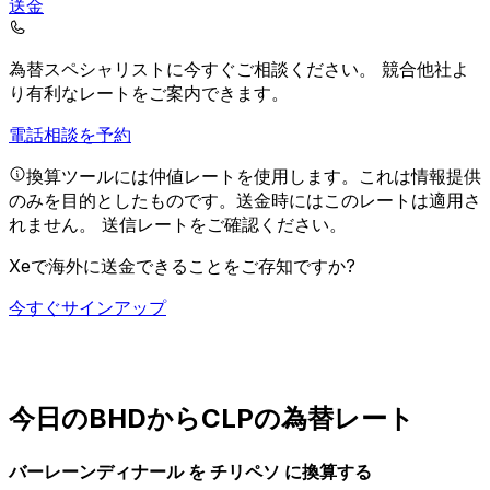
送金
為替スペシャリストに今すぐご相談ください。
競合他社よ
り有利なレートをご案内できます。
電話相談を予約
換算ツールには仲値レートを使用します。これは情報提供
のみを目的としたものです。送金時にはこのレートは適用さ
れません。
送信レートをご確認ください。
Xeで海外に送金できることをご存知ですか?
今すぐサインアップ
今日のBHDからCLPの為替レート
バーレーンディナール を チリペソ に換算する