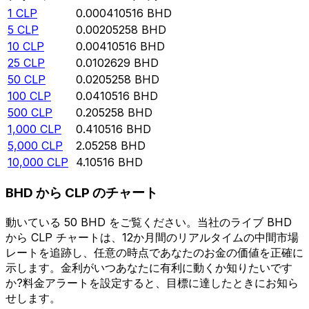
1
CLP
0.000410516
BHD
5
CLP
0.00205258
BHD
10
CLP
0.00410516
BHD
25
CLP
0.0102629
BHD
50
CLP
0.0205258
BHD
100
CLP
0.0410516
BHD
500
CLP
0.205258
BHD
1,000
CLP
0.410516
BHD
5,000
CLP
2.05258
BHD
10,000
CLP
4.10516
BHD
BHD から CLP のチャート
動いている 50 BHD をご覧ください。当社のライブ BHD
から CLP チャートは、12か月間のリアルタイムの中間市場
レートを追跡し、任意の時点であなたのお金の価値を正確に
示します。金利がいつあなたに有利に動くか知りたいです
か?料金アラートを設定すると、目標に達したときにお知ら
せします。