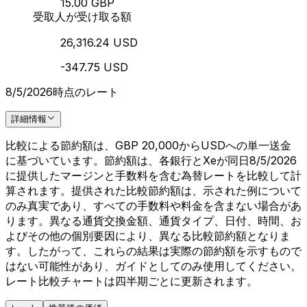
15.00 GBP
受取人が受け取る額
26,316.24 USD
-347.75 USD
8/5/2026時点のレート
詳細情報
比較による節約額は、GBP 20,000からUSDへの単一送金
に基づいています。節約額は、各銀行とXeが同日8/5/2026
に提供したマージンと手数料を含む為替レートを比較して計
算されます。提供された比較節約額は、示された例について
のみ真実であり、すべての手数料や料金を含まない場合があ
ります。異なる通貨交換金額、通貨タイプ、日付、時間、お
よびその他の個別要因により、異なる比較節約額となりま
す。したがって、これらの結果は実際の節約額を示すもので
はない可能性があり、ガイドとしてのみ使用してください。
レート比較チャートは四半期ごとに更新されます。