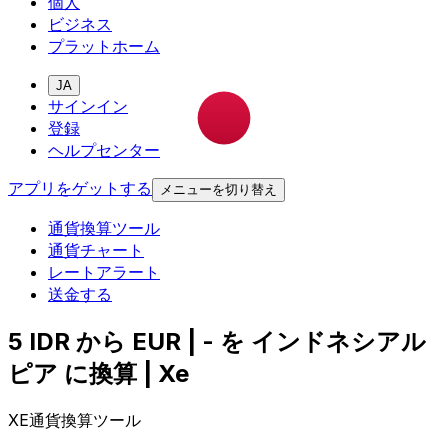
個人
ビジネス
プラットホーム
JA
サインイン
登録
ヘルプセンター
アプリをゲットする
メニューを切り替え
通貨換算ツール
通貨チャート
レートアラート
送金する
5 IDR から EUR | - を インドネシアル
ピア に換算 | Xe
XE通貨換算ツール