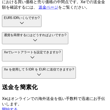
における買い価格と売り価格の中間点です。Xeでの送金金
額を確認するには、
送金ページ
をご覧ください。
EUR5 IDRいくらですか?
通貨を両替するにはどうすればよいですか?
Xeでレートアラートを設定できますか?
Xe を使用して 5 IDR を EUR に送信できますか?
送金を簡素化
Xeはオンラインでの海外送金を低い手数料で迅速にお手伝
いします。
開始する