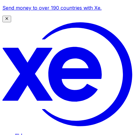
Send money to over 190 countries with Xe.