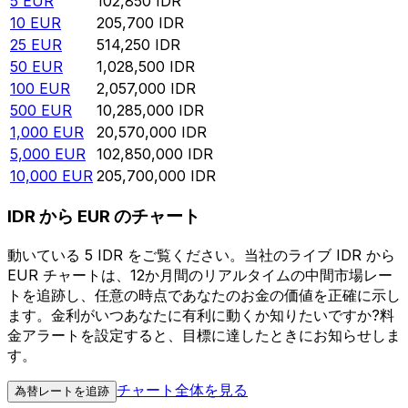
5
EUR
102,850
IDR
10
EUR
205,700
IDR
25
EUR
514,250
IDR
50
EUR
1,028,500
IDR
100
EUR
2,057,000
IDR
500
EUR
10,285,000
IDR
1,000
EUR
20,570,000
IDR
5,000
EUR
102,850,000
IDR
10,000
EUR
205,700,000
IDR
IDR から EUR のチャート
動いている 5 IDR をご覧ください。当社のライブ IDR から
EUR チャートは、12か月間のリアルタイムの中間市場レー
トを追跡し、任意の時点であなたのお金の価値を正確に示し
ます。金利がいつあなたに有利に動くか知りたいですか?料
金アラートを設定すると、目標に達したときにお知らせしま
す。
チャート全体を見る
為替レートを追跡