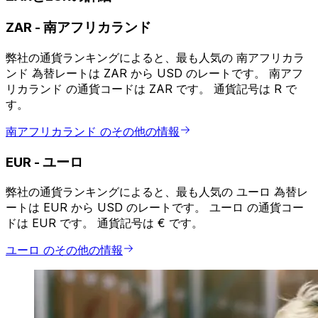
ZAR
-
南アフリカランド
弊社の通貨ランキングによると、最も人気の 南アフリカラ
ンド 為替レートは ZAR から USD のレートです。 南アフ
リカランド の通貨コードは ZAR です。 通貨記号は R で
す。
南アフリカランド のその他の情報
EUR
-
ユーロ
弊社の通貨ランキングによると、最も人気の ユーロ 為替レ
ートは EUR から USD のレートです。 ユーロ の通貨コー
ドは EUR です。 通貨記号は € です。
ユーロ のその他の情報