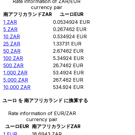
Rate information of ZAR/EUR
currency pair
南アフリカランド
ZAR
ユーロ
EUR
1
ZAR
0.0534924
EUR
5
ZAR
0.267462
EUR
10
ZAR
0.534924
EUR
25
ZAR
1.33731
EUR
50
ZAR
2.67462
EUR
100
ZAR
5.34924
EUR
500
ZAR
26.7462
EUR
1,000
ZAR
53.4924
EUR
5,000
ZAR
267.462
EUR
10,000
ZAR
534.924
EUR
ユーロ を 南アフリカランド に換算する
Rate information of EUR/ZAR
currency pair
ユーロ
EUR
南アフリカランド
ZAR
1
EUR
18.6943
ZAR