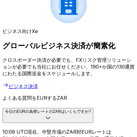
ビジネス向けXe
グローバルビジネス決済が簡素化
クロスボーダー決済が必要でも、FXリスク管理ソリューシ
ョンが必要でも当社にお任せください。190+か国の130通貨
にわたる国際送金をスケジュールします。
ビジネス決済
よくある質問をEURするZAR
今日のEURの為替レートのZARはいくらですか?
10:09 UTC現在、中堅市場のZAR対EURレートは