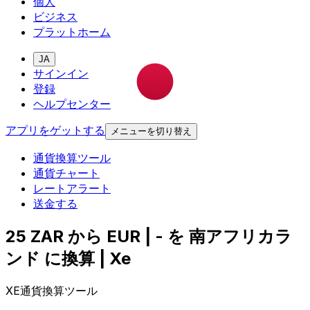
個人
ビジネス
プラットホーム
JA
サインイン
登録
ヘルプセンター
アプリをゲットする
メニューを切り替え
通貨換算ツール
通貨チャート
レートアラート
送金する
25 ZAR から EUR | - を 南アフリカラ
ンド に換算 | Xe
XE通貨換算ツール