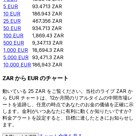
5
EUR
93.4713
ZAR
10
EUR
186.943
ZAR
25
EUR
467.356
ZAR
50
EUR
934.713
ZAR
100
EUR
1,869.43
ZAR
500
EUR
9,347.13
ZAR
1,000
EUR
18,694.3
ZAR
5,000
EUR
93,471.3
ZAR
10,000
EUR
186,943
ZAR
ZAR から EUR のチャート
動いている 25 ZAR をご覧ください。当社のライブ ZAR か
ら EUR チャートは、12か月間のリアルタイムの中間市場レ
ートを追跡し、任意の時点であなたのお金の価値を正確に示
します。金利がいつあなたに有利に動くか知りたいですか?
料金アラートを設定すると、目標に達したときにお知らせし
ます。
チャート全体を見る