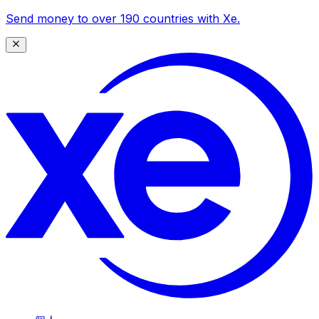
Send money to over 190 countries with Xe.