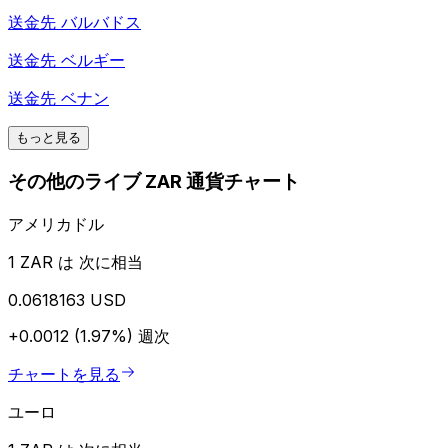
送金先
バルバドス
送金先
ベルギー
送金先
ベナン
もっと見る
その他のライブ ZAR 通貨チャート
アメリカドル
1 ZAR は 次に相当
0.0618163 USD
+0.0012 (1.97%)
週次
チャートを見る
ユーロ