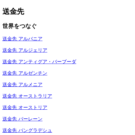
送金先
世界をつなぐ
送金先
アルバニア
送金先
アルジェリア
送金先
アンティグア・バーブーダ
送金先
アルゼンチン
送金先
アルメニア
送金先
オーストラリア
送金先
オーストリア
送金先
バーレーン
送金先
バングラデシュ