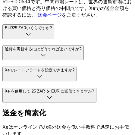
R1=€0.0534です。中間市場レートは、世界の通貨市場にお
ける買い価格と売り価格の中間点です。Xeでの送金金額を
確認するには、
送金ページ
をご覧ください。
EUR25 ZARいくらですか?
通貨を両替するにはどうすればよいですか?
Xeでレートアラートを設定できますか?
Xe を使用して 25 ZAR を EUR に送信できますか?
送金を簡素化
Xeはオンラインでの海外送金を低い手数料で迅速にお手伝
いします。