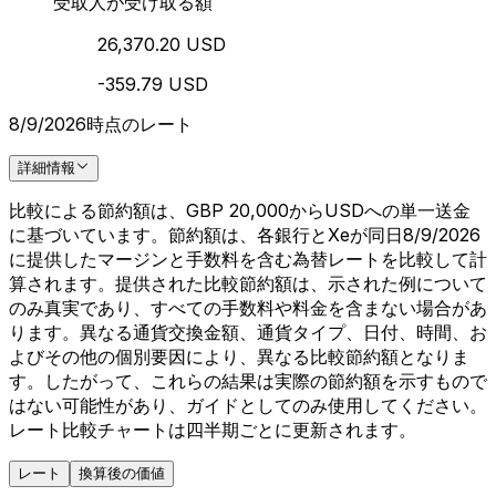
受取人が受け取る額
26,370.20 USD
-359.79 USD
8/9/2026時点のレート
詳細情報
比較による節約額は、GBP 20,000からUSDへの単一送金
に基づいています。節約額は、各銀行とXeが同日8/9/2026
に提供したマージンと手数料を含む為替レートを比較して計
算されます。提供された比較節約額は、示された例について
のみ真実であり、すべての手数料や料金を含まない場合があ
ります。異なる通貨交換金額、通貨タイプ、日付、時間、お
よびその他の個別要因により、異なる比較節約額となりま
す。したがって、これらの結果は実際の節約額を示すもので
はない可能性があり、ガイドとしてのみ使用してください。
レート比較チャートは四半期ごとに更新されます。
レート
換算後の価値