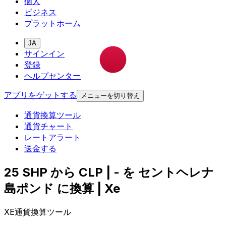
個人
ビジネス
プラットホーム
JA
サインイン
登録
ヘルプセンター
アプリをゲットする
メニューを切り替え
通貨換算ツール
通貨チャート
レートアラート
送金する
25 SHP から CLP | - を セントヘレナ
島ポンド に換算 | Xe
XE通貨換算ツール