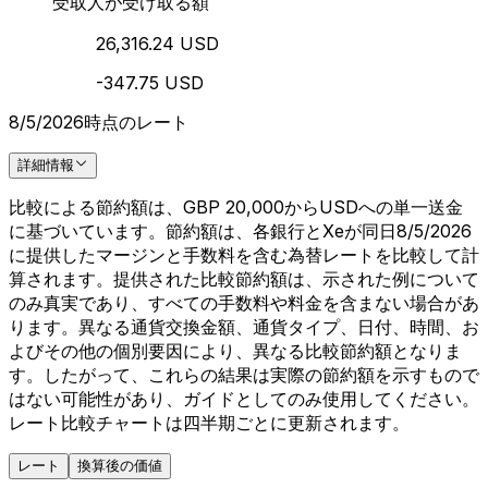
受取人が受け取る額
26,316.24 USD
-347.75 USD
8/5/2026時点のレート
詳細情報
比較による節約額は、GBP 20,000からUSDへの単一送金
に基づいています。節約額は、各銀行とXeが同日8/5/2026
に提供したマージンと手数料を含む為替レートを比較して計
算されます。提供された比較節約額は、示された例について
のみ真実であり、すべての手数料や料金を含まない場合があ
ります。異なる通貨交換金額、通貨タイプ、日付、時間、お
よびその他の個別要因により、異なる比較節約額となりま
す。したがって、これらの結果は実際の節約額を示すもので
はない可能性があり、ガイドとしてのみ使用してください。
レート比較チャートは四半期ごとに更新されます。
レート
換算後の価値