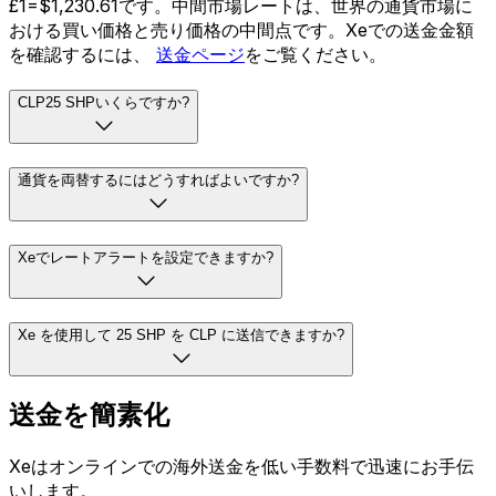
£1=$1,230.61です。中間市場レートは、世界の通貨市場に
おける買い価格と売り価格の中間点です。Xeでの送金金額
を確認するには、
送金ページ
をご覧ください。
CLP25 SHPいくらですか?
通貨を両替するにはどうすればよいですか?
Xeでレートアラートを設定できますか?
Xe を使用して 25 SHP を CLP に送信できますか?
送金を簡素化
Xeはオンラインでの海外送金を低い手数料で迅速にお手伝
いします。