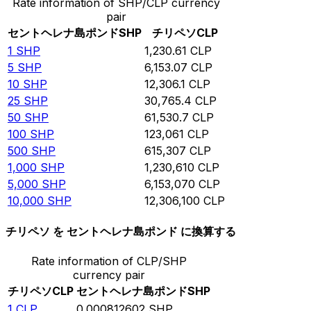
Rate information of SHP/CLP currency
pair
セントヘレナ島ポンド
SHP
チリペソ
CLP
1
SHP
1,230.61
CLP
5
SHP
6,153.07
CLP
10
SHP
12,306.1
CLP
25
SHP
30,765.4
CLP
50
SHP
61,530.7
CLP
100
SHP
123,061
CLP
500
SHP
615,307
CLP
1,000
SHP
1,230,610
CLP
5,000
SHP
6,153,070
CLP
10,000
SHP
12,306,100
CLP
チリペソ を セントヘレナ島ポンド に換算する
Rate information of CLP/SHP
currency pair
チリペソ
CLP
セントヘレナ島ポンド
SHP
1
CLP
0.000812602
SHP