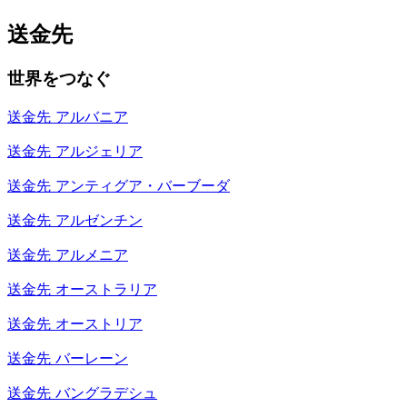
送金先
世界をつなぐ
送金先
アルバニア
送金先
アルジェリア
送金先
アンティグア・バーブーダ
送金先
アルゼンチン
送金先
アルメニア
送金先
オーストラリア
送金先
オーストリア
送金先
バーレーン
送金先
バングラデシュ