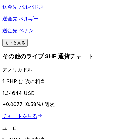
送金先
バルバドス
送金先
ベルギー
送金先
ベナン
もっと見る
その他のライブ SHP 通貨チャート
アメリカドル
1 SHP は 次に相当
1.34644 USD
+0.0077 (0.58%)
週次
チャートを見る
ユーロ