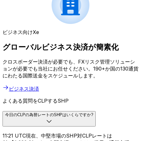
ビジネス向けXe
グローバルビジネス決済が簡素化
クロスボーダー決済が必要でも、FXリスク管理ソリューシ
ョンが必要でも当社にお任せください。190+か国の130通貨
にわたる国際送金をスケジュールします。
ビジネス決済
よくある質問をCLPするSHP
今日のCLPの為替レートのSHPはいくらですか?
11:21 UTC現在、中堅市場のSHP対CLPレートは