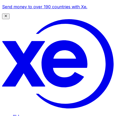
Send money to over 190 countries with Xe.