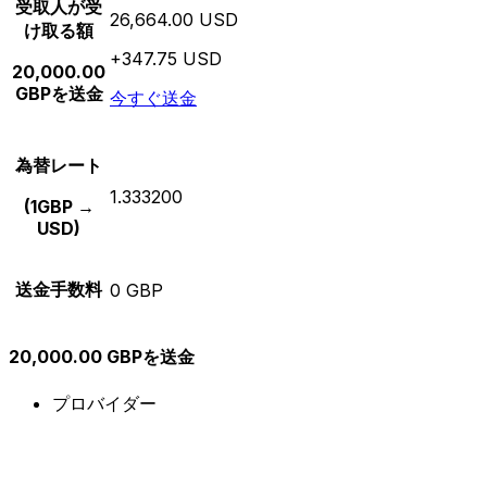
受取人が受
26,664.00 USD
け取る額
+347.75 USD
20,000.00
GBPを送金
今すぐ送金
為替レート
1.333200
(1GBP →
USD)
送金手数料
0 GBP
20,000.00 GBPを送金
プロバイダー