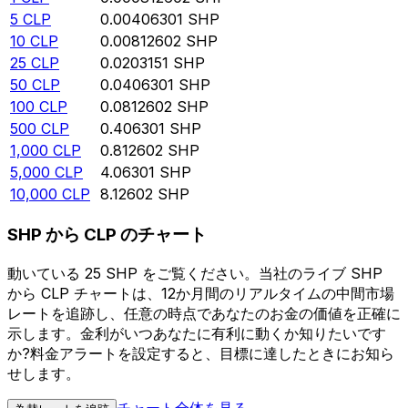
5
CLP
0.00406301
SHP
10
CLP
0.00812602
SHP
25
CLP
0.0203151
SHP
50
CLP
0.0406301
SHP
100
CLP
0.0812602
SHP
500
CLP
0.406301
SHP
1,000
CLP
0.812602
SHP
5,000
CLP
4.06301
SHP
10,000
CLP
8.12602
SHP
SHP から CLP のチャート
動いている 25 SHP をご覧ください。当社のライブ SHP
から CLP チャートは、12か月間のリアルタイムの中間市場
レートを追跡し、任意の時点であなたのお金の価値を正確に
示します。金利がいつあなたに有利に動くか知りたいです
か?料金アラートを設定すると、目標に達したときにお知ら
せします。
チャート全体を見る