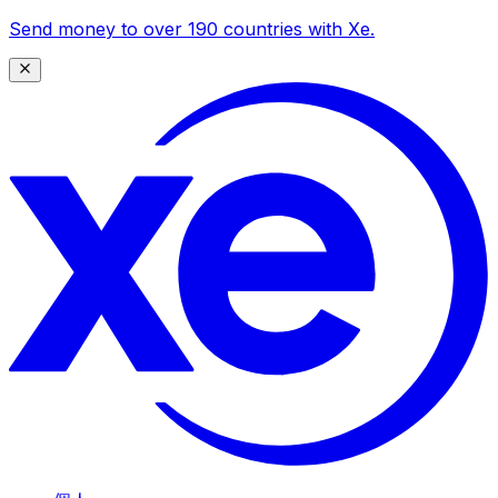
Send money to over 190 countries with Xe.