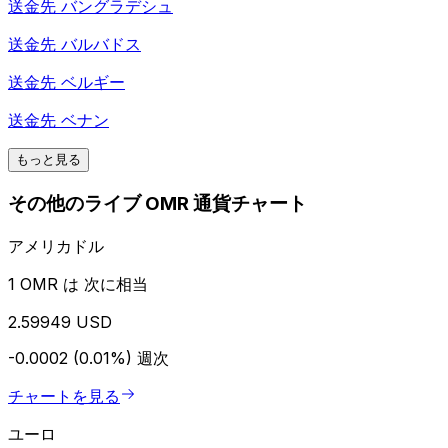
送金先
バングラデシュ
送金先
バルバドス
送金先
ベルギー
送金先
ベナン
もっと見る
その他のライブ OMR 通貨チャート
アメリカドル
1 OMR は 次に相当
2.59949 USD
-0.0002 (0.01%)
週次
チャートを見る
ユーロ