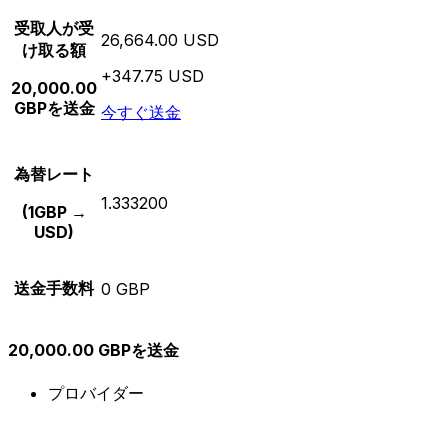
受取人が受
26,664.00 USD
け取る額
+347.75 USD
20,000.00
GBPを送金
今すぐ送金
為替レート
1.333200
(1GBP →
USD)
送金手数料
0 GBP
20,000.00 GBPを送金
プロバイダー