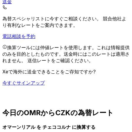
送金
為替スペシャリストに今すぐご相談ください。
競合他社よ
り有利なレートをご案内できます。
電話相談を予約
換算ツールには仲値レートを使用します。これは情報提供
のみを目的としたものです。送金時にはこのレートは適用さ
れません。
送信レートをご確認ください。
Xeで海外に送金できることをご存知ですか?
今すぐサインアップ
今日のOMRからCZKの為替レート
オマーンリアル を チェココルナ に換算する