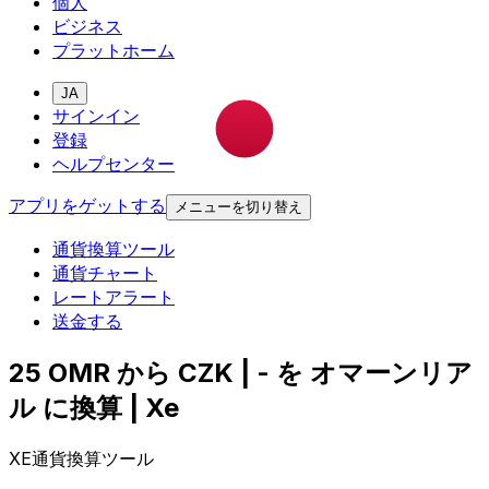
個人
ビジネス
プラットホーム
JA
サインイン
登録
ヘルプセンター
アプリをゲットする
メニューを切り替え
通貨換算ツール
通貨チャート
レートアラート
送金する
25 OMR から CZK | - を オマーンリア
ル に換算 | Xe
XE通貨換算ツール