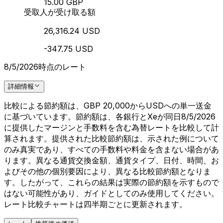
15.00 GBP
受取人が受け取る額
26,316.24 USD
-347.75 USD
8/5/2026時点のレート
詳細情報
比較による節約額は、GBP 20,000からUSDへの単一送金
に基づいています。節約額は、各銀行とXeが同日8/5/2026
に提供したマージンと手数料を含む為替レートを比較して計
算されます。提供された比較節約額は、示された例について
のみ真実であり、すべての手数料や料金を含まない場合があ
ります。異なる通貨交換金額、通貨タイプ、日付、時間、お
よびその他の個別要因により、異なる比較節約額となりま
す。したがって、これらの結果は実際の節約額を示すもので
はない可能性があり、ガイドとしてのみ使用してください。
レート比較チャートは四半期ごとに更新されます。