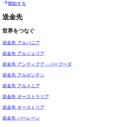
開始する
送金先
世界をつなぐ
送金先
アルバニア
送金先
アルジェリア
送金先
アンティグア・バーブーダ
送金先
アルゼンチン
送金先
アルメニア
送金先
オーストラリア
送金先
オーストリア
送金先
バーレーン