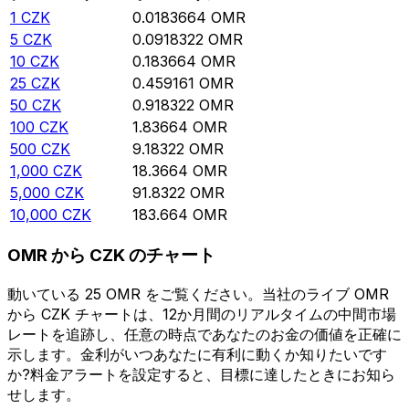
1
CZK
0.0183664
OMR
5
CZK
0.0918322
OMR
10
CZK
0.183664
OMR
25
CZK
0.459161
OMR
50
CZK
0.918322
OMR
100
CZK
1.83664
OMR
500
CZK
9.18322
OMR
1,000
CZK
18.3664
OMR
5,000
CZK
91.8322
OMR
10,000
CZK
183.664
OMR
OMR から CZK のチャート
動いている 25 OMR をご覧ください。当社のライブ OMR
から CZK チャートは、12か月間のリアルタイムの中間市場
レートを追跡し、任意の時点であなたのお金の価値を正確に
示します。金利がいつあなたに有利に動くか知りたいです
か?料金アラートを設定すると、目標に達したときにお知ら
せします。