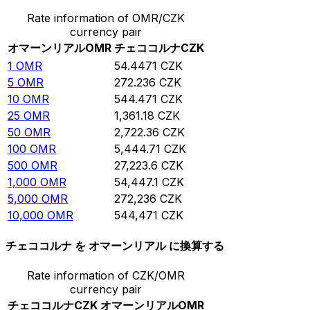
Rate information of OMR/CZK
currency pair
オマーンリアル
OMR
チェココルナ
CZK
1
OMR
54.4471
CZK
5
OMR
272.236
CZK
10
OMR
544.471
CZK
25
OMR
1,361.18
CZK
50
OMR
2,722.36
CZK
100
OMR
5,444.71
CZK
500
OMR
27,223.6
CZK
1,000
OMR
54,447.1
CZK
5,000
OMR
272,236
CZK
10,000
OMR
544,471
CZK
チェココルナ を オマーンリアル に換算する
Rate information of CZK/OMR
currency pair
チェココルナ
CZK
オマーンリアル
OMR