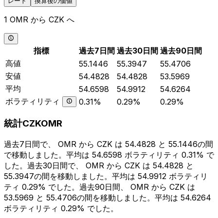
レート
換算後の価値
1 OMR から CZK へ
指標
過去7日間
過去30日間
過去90日間
高値
55.1446
55.3947
55.4706
安値
54.4828
54.4828
53.5969
平均
54.6598
54.9912
54.6264
ボラティリティ
0.31%
0.29%
0.29%
統計CZKOMR
過去7日間で、 OMR から CZK は 54.4828 と 55.1446の間
で移動しました。平均は 54.6598 ボラティリティ 0.31% で
した。過去30日間で、 OMR から CZK は 54.4828 と
55.3947の間を移動しました。平均は 54.9912 ボラティリ
ティ 0.29% でした。過去90日間、 OMR から CZK は
53.5969 と 55.4706の間を移動しました。平均は 54.6264
ボラティリティ 0.29% でした。