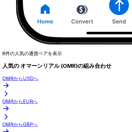
8件の人気の通貨ペアを表示
人気の オマーンリアル (OMR)の組み合わせ
OMRからUSDへ
OMRからEURへ
OMRからGBPへ