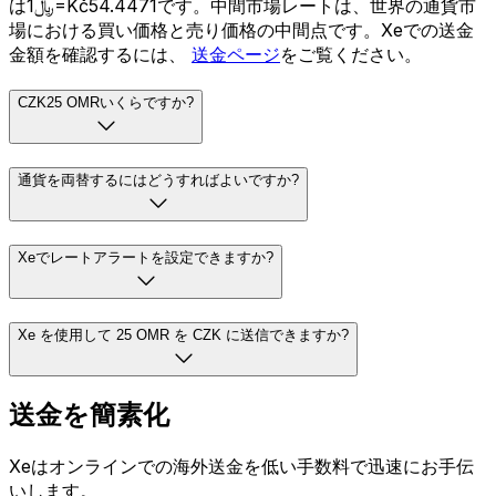
は﷼1=Kč54.4471です。中間市場レートは、世界の通貨市
場における買い価格と売り価格の中間点です。Xeでの送金
金額を確認するには、
送金ページ
をご覧ください。
CZK25 OMRいくらですか?
通貨を両替するにはどうすればよいですか?
Xeでレートアラートを設定できますか?
Xe を使用して 25 OMR を CZK に送信できますか?
送金を簡素化
Xeはオンラインでの海外送金を低い手数料で迅速にお手伝
いします。