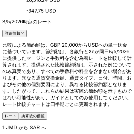
26,316.24 USD
-347.75 USD
8/5/2026時点のレート
詳細情報
比較による節約額は、GBP 20,000からUSDへの単一送金
に基づいています。節約額は、各銀行とXeが同日8/5/2026
に提供したマージンと手数料を含む為替レートを比較して計
算されます。提供された比較節約額は、示された例について
のみ真実であり、すべての手数料や料金を含まない場合があ
ります。異なる通貨交換金額、通貨タイプ、日付、時間、お
よびその他の個別要因により、異なる比較節約額となりま
す。したがって、これらの結果は実際の節約額を示すもので
はない可能性があり、ガイドとしてのみ使用してください。
レート比較チャートは四半期ごとに更新されます。
レート
換算後の価値
1 JMD から SAR へ