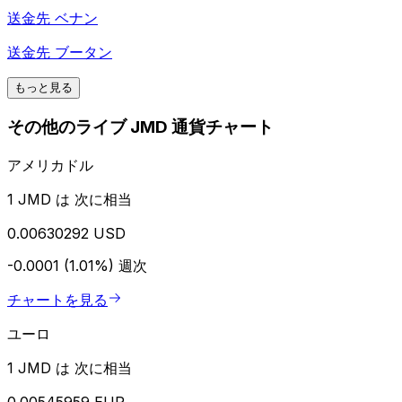
送金先
ベナン
送金先
ブータン
もっと見る
その他のライブ JMD 通貨チャート
アメリカドル
1 JMD は 次に相当
0.00630292 USD
-0.0001 (1.01%)
週次
チャートを見る
ユーロ
1 JMD は 次に相当
0.00545959 EUR