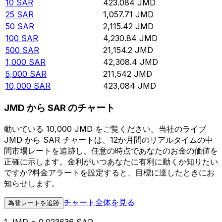
10
SAR
423.084
JMD
25
SAR
1,057.71
JMD
50
SAR
2,115.42
JMD
100
SAR
4,230.84
JMD
500
SAR
21,154.2
JMD
1,000
SAR
42,308.4
JMD
5,000
SAR
211,542
JMD
10,000
SAR
423,084
JMD
JMD から SAR のチャート
動いている 10,000 JMD をご覧ください。当社のライブ
JMD から SAR チャートは、12か月間のリアルタイムの中
間市場レートを追跡し、任意の時点であなたのお金の価値を
正確に示します。金利がいつあなたに有利に動くか知りたい
ですか?料金アラートを設定すると、目標に達したときにお
知らせします。
チャート全体を見る
為替レートを追跡
1 JMD = 0.023636 SAR