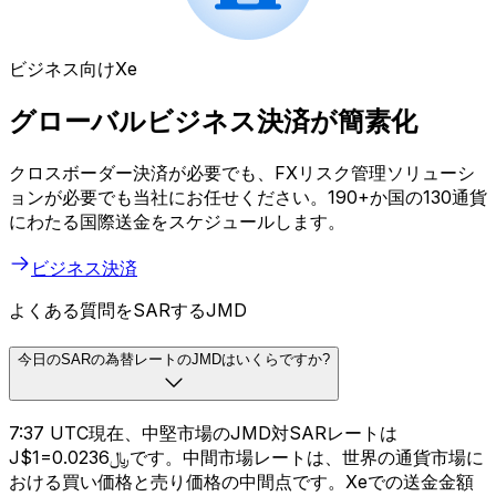
ビジネス向けXe
グローバルビジネス決済が簡素化
クロスボーダー決済が必要でも、FXリスク管理ソリューシ
ョンが必要でも当社にお任せください。190+か国の130通貨
にわたる国際送金をスケジュールします。
ビジネス決済
よくある質問をSARするJMD
今日のSARの為替レートのJMDはいくらですか?
7:37 UTC現在、中堅市場のJMD対SARレートは
J$1=﷼0.0236です。中間市場レートは、世界の通貨市場に
おける買い価格と売り価格の中間点です。Xeでの送金金額