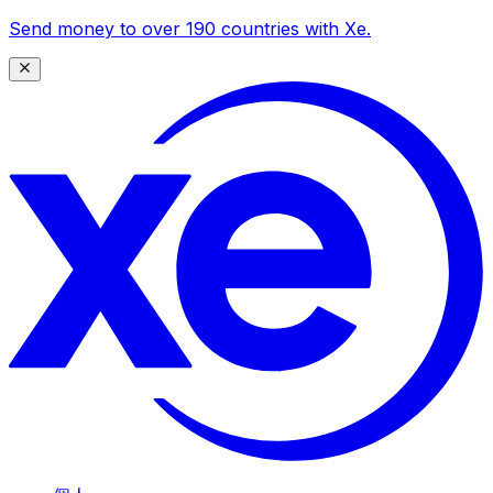
Send money to over 190 countries with Xe.