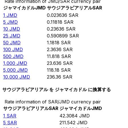
Rate information of JMD/SAR currency pair
ジャマイカドル
JMD
サウジアラビアリアル
SAR
1
JMD
0.023636
SAR
5
JMD
0.11818
SAR
10
JMD
0.23636
SAR
25
JMD
0.590899
SAR
50
JMD
1.1818
SAR
100
JMD
2.3636
SAR
500
JMD
11.818
SAR
1,000
JMD
23.636
SAR
5,000
JMD
118.18
SAR
10,000
JMD
236.36
SAR
サウジアラビアリアル を ジャマイカドル に換算する
Rate information of SAR/JMD currency pair
サウジアラビアリアル
SAR
ジャマイカドル
JMD
1
SAR
42.3084
JMD
5
SAR
211.542
JMD