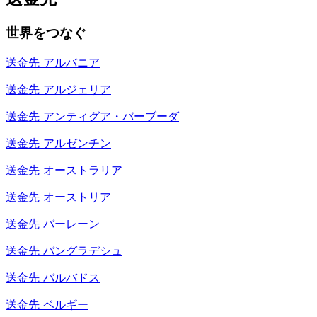
世界をつなぐ
送金先
アルバニア
送金先
アルジェリア
送金先
アンティグア・バーブーダ
送金先
アルゼンチン
送金先
オーストラリア
送金先
オーストリア
送金先
バーレーン
送金先
バングラデシュ
送金先
バルバドス
送金先
ベルギー