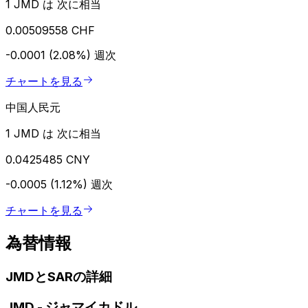
1 JMD は 次に相当
0.00509558 CHF
-0.0001 (2.08%)
週次
チャートを見る
中国人民元
1 JMD は 次に相当
0.0425485 CNY
-0.0005 (1.12%)
週次
チャートを見る
為替情報
JMDとSARの詳細
JMD
-
ジャマイカドル