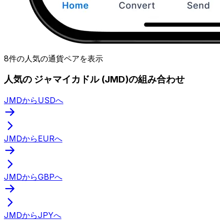
8件の人気の通貨ペアを表示
人気の ジャマイカドル (JMD)の組み合わせ
JMDからUSDへ
JMDからEURへ
JMDからGBPへ
JMDからJPYへ