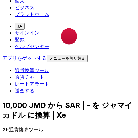
個人
ビジネス
プラットホーム
JA
サインイン
登録
ヘルプセンター
アプリをゲットする
メニューを切り替え
通貨換算ツール
通貨チャート
レートアラート
送金する
10,000 JMD から SAR | - を ジャマイ
カドル に換算 | Xe
XE通貨換算ツール