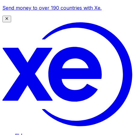
Send money to over 190 countries with Xe.