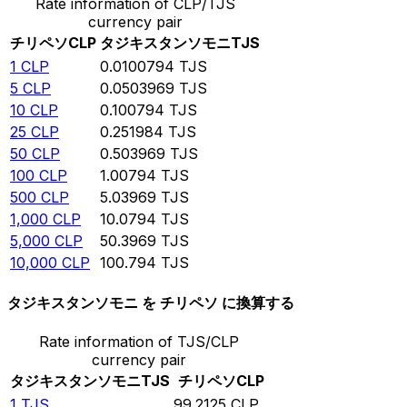
Rate information of CLP/TJS
currency pair
チリペソ
CLP
タジキスタンソモニ
TJS
1
CLP
0.0100794
TJS
5
CLP
0.0503969
TJS
10
CLP
0.100794
TJS
25
CLP
0.251984
TJS
50
CLP
0.503969
TJS
100
CLP
1.00794
TJS
500
CLP
5.03969
TJS
1,000
CLP
10.0794
TJS
5,000
CLP
50.3969
TJS
10,000
CLP
100.794
TJS
タジキスタンソモニ を チリペソ に換算する
Rate information of TJS/CLP
currency pair
タジキスタンソモニ
TJS
チリペソ
CLP
1
TJS
99.2125
CLP