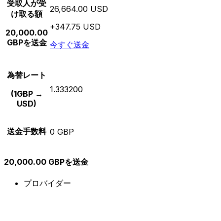
受取人が受
26,664.00 USD
け取る額
+347.75 USD
20,000.00
GBPを送金
今すぐ送金
為替レート
1.333200
(1GBP →
USD)
送金手数料
0 GBP
20,000.00 GBPを送金
プロバイダー