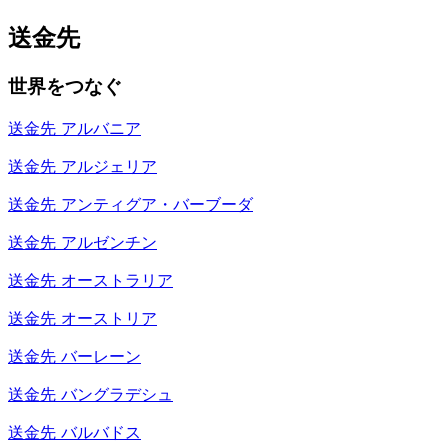
送金先
世界をつなぐ
送金先
アルバニア
送金先
アルジェリア
送金先
アンティグア・バーブーダ
送金先
アルゼンチン
送金先
オーストラリア
送金先
オーストリア
送金先
バーレーン
送金先
バングラデシュ
送金先
バルバドス