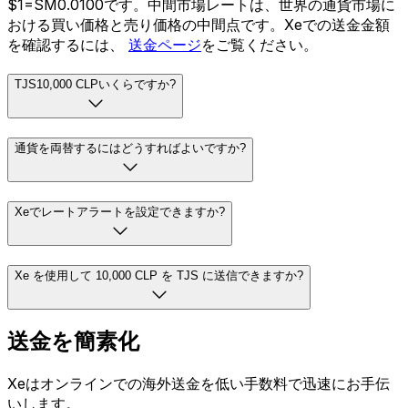
$1=SM0.0100です。中間市場レートは、世界の通貨市場に
おける買い価格と売り価格の中間点です。Xeでの送金金額
を確認するには、
送金ページ
をご覧ください。
TJS10,000 CLPいくらですか?
通貨を両替するにはどうすればよいですか?
Xeでレートアラートを設定できますか?
Xe を使用して 10,000 CLP を TJS に送信できますか?
送金を簡素化
Xeはオンラインでの海外送金を低い手数料で迅速にお手伝
いします。