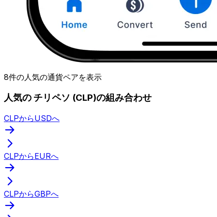
8件の人気の通貨ペアを表示
人気の チリペソ (CLP)の組み合わせ
CLPからUSDへ
CLPからEURへ
CLPからGBPへ