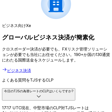
ビジネス向けXe
グローバルビジネス決済が簡素化
クロスボーダー決済が必要でも、FXリスク管理ソリューシ
ョンが必要でも当社にお任せください。190+か国の130通貨
にわたる国際送金をスケジュールします。
ビジネス決済
よくある質問をTJSするCLP
今日のTJSの為替レートのCLPはいくらですか?
17:17 UTC現在、中堅市場のCLP対TJSレートは