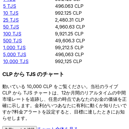
5
TJS
496.063
CLP
10
TJS
992.125
CLP
25
TJS
2,480.31
CLP
50
TJS
4,960.63
CLP
100
TJS
9,921.25
CLP
500
TJS
49,606.3
CLP
1,000
TJS
99,212.5
CLP
5,000
TJS
496,063
CLP
10,000
TJS
992,125
CLP
CLP から TJS のチャート
動いている 10,000 CLP をご覧ください。当社のライブ
CLP から TJS チャートは、12か月間のリアルタイムの中間
市場レートを追跡し、任意の時点であなたのお金の価値を正
確に示します。金利がいつあなたに有利に動くか知りたいで
すか?料金アラートを設定すると、目標に達したときにお知
らせします。
チャート全体を見る