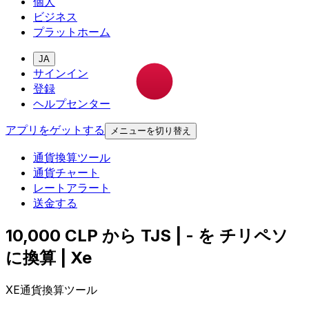
個人
ビジネス
プラットホーム
JA
サインイン
登録
ヘルプセンター
アプリをゲットする
メニューを切り替え
通貨換算ツール
通貨チャート
レートアラート
送金する
10,000 CLP から TJS | - を チリペソ
に換算 | Xe
XE通貨換算ツール