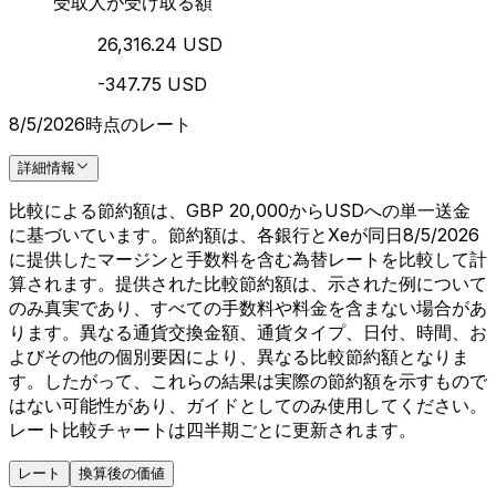
受取人が受け取る額
26,316.24 USD
-347.75 USD
8/5/2026時点のレート
詳細情報
比較による節約額は、GBP 20,000からUSDへの単一送金
に基づいています。節約額は、各銀行とXeが同日8/5/2026
に提供したマージンと手数料を含む為替レートを比較して計
算されます。提供された比較節約額は、示された例について
のみ真実であり、すべての手数料や料金を含まない場合があ
ります。異なる通貨交換金額、通貨タイプ、日付、時間、お
よびその他の個別要因により、異なる比較節約額となりま
す。したがって、これらの結果は実際の節約額を示すもので
はない可能性があり、ガイドとしてのみ使用してください。
レート比較チャートは四半期ごとに更新されます。
レート
換算後の価値