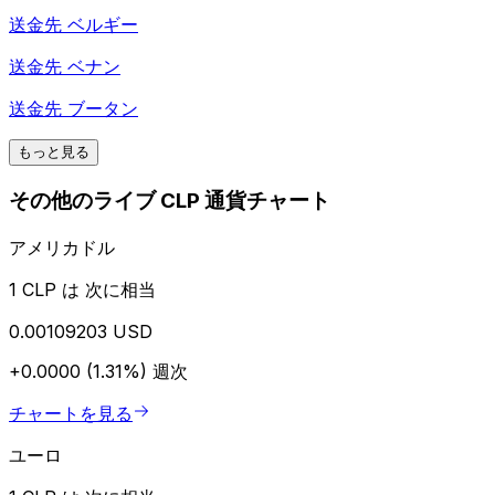
送金先
ベルギー
送金先
ベナン
送金先
ブータン
もっと見る
その他のライブ CLP 通貨チャート
アメリカドル
1 CLP は 次に相当
0.00109203 USD
+0.0000 (1.31%)
週次
チャートを見る
ユーロ