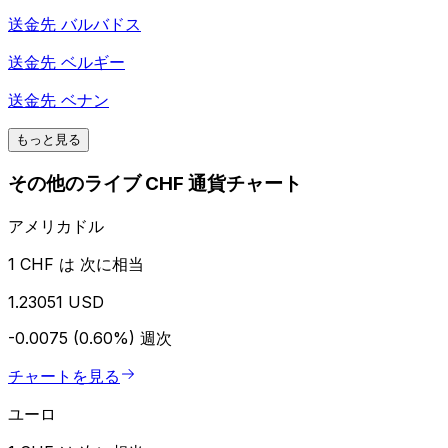
送金先
バルバドス
送金先
ベルギー
送金先
ベナン
もっと見る
その他のライブ CHF 通貨チャート
アメリカドル
1 CHF は 次に相当
1.23051 USD
-0.0075 (0.60%)
週次
チャートを見る
ユーロ