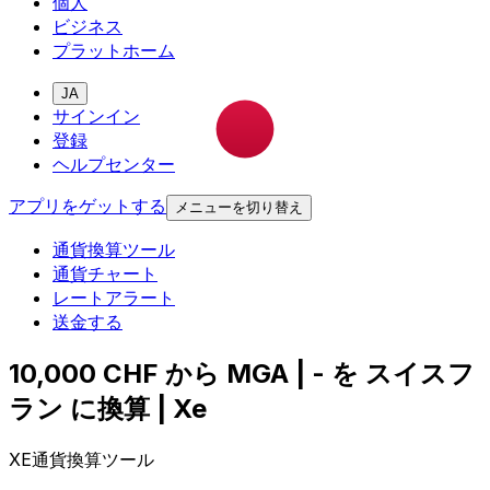
個人
ビジネス
プラットホーム
JA
サインイン
登録
ヘルプセンター
アプリをゲットする
メニューを切り替え
通貨換算ツール
通貨チャート
レートアラート
送金する
10,000 CHF から MGA | - を スイスフ
ラン に換算 | Xe
XE通貨換算ツール