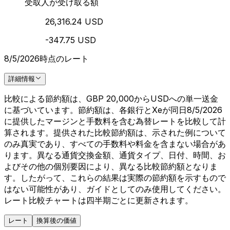
受取人が受け取る額
26,316.24 USD
-347.75 USD
8/5/2026時点のレート
詳細情報
比較による節約額は、GBP 20,000からUSDへの単一送金
に基づいています。節約額は、各銀行とXeが同日8/5/2026
に提供したマージンと手数料を含む為替レートを比較して計
算されます。提供された比較節約額は、示された例について
のみ真実であり、すべての手数料や料金を含まない場合があ
ります。異なる通貨交換金額、通貨タイプ、日付、時間、お
よびその他の個別要因により、異なる比較節約額となりま
す。したがって、これらの結果は実際の節約額を示すもので
はない可能性があり、ガイドとしてのみ使用してください。
レート比較チャートは四半期ごとに更新されます。
レート
換算後の価値