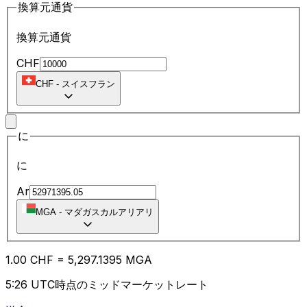
換算元通貨
換算元通貨
CHF
CHF
-
スイスフラン
に
に
Ar
MGA
-
マダガスカルアリアリ
1.00
CHF
=
5,297.13
95
MGA
5:26 UTC時点のミッドマーケットレート