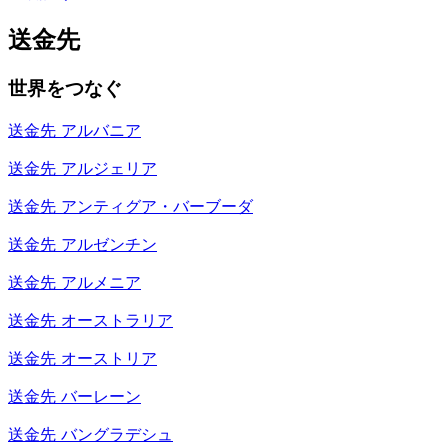
送金先
世界をつなぐ
送金先
アルバニア
送金先
アルジェリア
送金先
アンティグア・バーブーダ
送金先
アルゼンチン
送金先
アルメニア
送金先
オーストラリア
送金先
オーストリア
送金先
バーレーン
送金先
バングラデシュ