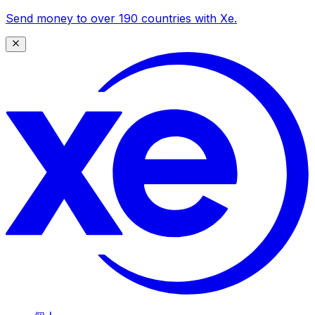
Send money to over 190 countries with Xe.