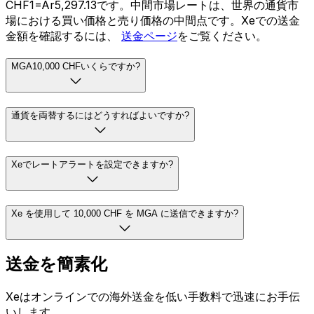
CHF1=Ar5,297.13です。中間市場レートは、世界の通貨市
場における買い価格と売り価格の中間点です。Xeでの送金
金額を確認するには、
送金ページ
をご覧ください。
MGA10,000 CHFいくらですか?
通貨を両替するにはどうすればよいですか?
Xeでレートアラートを設定できますか?
Xe を使用して 10,000 CHF を MGA に送信できますか?
送金を簡素化
Xeはオンラインでの海外送金を低い手数料で迅速にお手伝
いします。