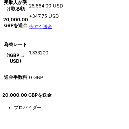
受取人が受
26,664.00 USD
け取る額
+347.75 USD
20,000.00
GBPを送金
今すぐ送金
為替レート
1.333200
(1GBP →
USD)
送金手数料
0 GBP
20,000.00 GBPを送金
プロバイダー