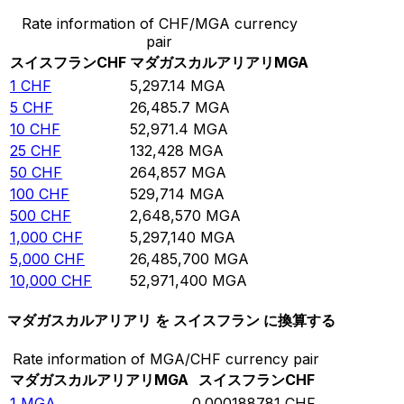
Rate information of CHF/MGA currency
pair
スイスフラン
CHF
マダガスカルアリアリ
MGA
1
CHF
5,297.14
MGA
5
CHF
26,485.7
MGA
10
CHF
52,971.4
MGA
25
CHF
132,428
MGA
50
CHF
264,857
MGA
100
CHF
529,714
MGA
500
CHF
2,648,570
MGA
1,000
CHF
5,297,140
MGA
5,000
CHF
26,485,700
MGA
10,000
CHF
52,971,400
MGA
マダガスカルアリアリ を スイスフラン に換算する
Rate information of MGA/CHF currency pair
マダガスカルアリアリ
MGA
スイスフラン
CHF
1
MGA
0.000188781
CHF