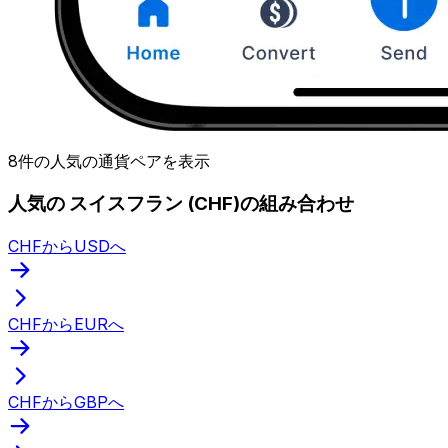
8件の人気の通貨ペアを表示
人気の スイスフラン (CHF)の組み合わせ
CHFからUSDへ
CHFからEURへ
CHFからGBPへ