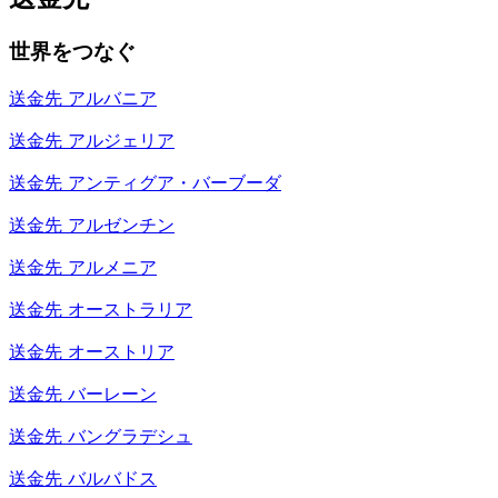
世界をつなぐ
送金先
アルバニア
送金先
アルジェリア
送金先
アンティグア・バーブーダ
送金先
アルゼンチン
送金先
アルメニア
送金先
オーストラリア
送金先
オーストリア
送金先
バーレーン
送金先
バングラデシュ
送金先
バルバドス