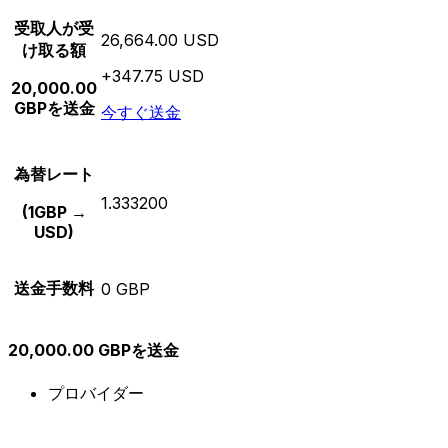
受取人が受
26,664.00 USD
け取る額
+347.75 USD
20,000.00
GBPを送金
今すぐ送金
為替レート
1.333200
(1GBP →
USD)
送金手数料
0 GBP
20,000.00 GBPを送金
プロバイダー