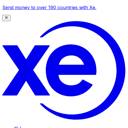
Send money to over 190 countries with Xe.