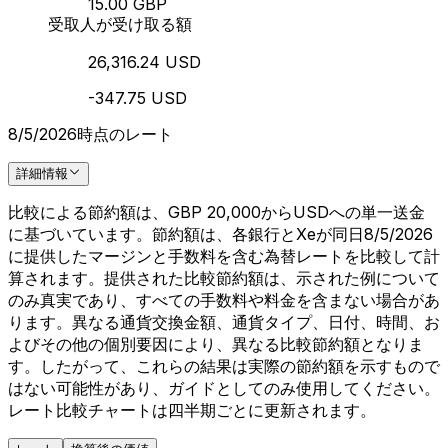
15.00 GBP
受取人が受け取る額
26,316.24 USD
-347.75 USD
8/5/2026時点のレート
詳細情報
比較による節約額は、GBP 20,000からUSDへの単一送金
に基づいています。節約額は、各銀行とXeが同日8/5/2026
に提供したマージンと手数料を含む為替レートを比較して計
算されます。提供された比較節約額は、示された例について
のみ真実であり、すべての手数料や料金を含まない場合があ
ります。異なる通貨交換金額、通貨タイプ、日付、時間、お
よびその他の個別要因により、異なる比較節約額となりま
す。したがって、これらの結果は実際の節約額を示すもので
はない可能性があり、ガイドとしてのみ使用してください。
レート比較チャートは四半期ごとに更新されます。