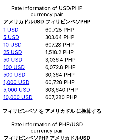
Rate information of USD/PHP
currency pair
アメリカドル
USD
フィリピンペソ
PHP
1
USD
60.728
PHP
5
USD
303.64
PHP
10
USD
607.28
PHP
25
USD
1,518.2
PHP
50
USD
3,036.4
PHP
100
USD
6,072.8
PHP
500
USD
30,364
PHP
1,000
USD
60,728
PHP
5,000
USD
303,640
PHP
10,000
USD
607,280
PHP
フィリピンペソ を アメリカドル に換算する
Rate information of PHP/USD
currency pair
フィリピンペソ
PHP
アメリカドル
USD