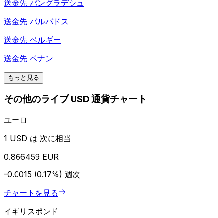
送金先
バングラデシュ
送金先
バルバドス
送金先
ベルギー
送金先
ベナン
もっと見る
その他のライブ USD 通貨チャート
ユーロ
1 USD は 次に相当
0.866459 EUR
-0.0015 (0.17%)
週次
チャートを見る
イギリスポンド