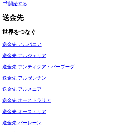
開始する
送金先
世界をつなぐ
送金先
アルバニア
送金先
アルジェリア
送金先
アンティグア・バーブーダ
送金先
アルゼンチン
送金先
アルメニア
送金先
オーストラリア
送金先
オーストリア
送金先
バーレーン