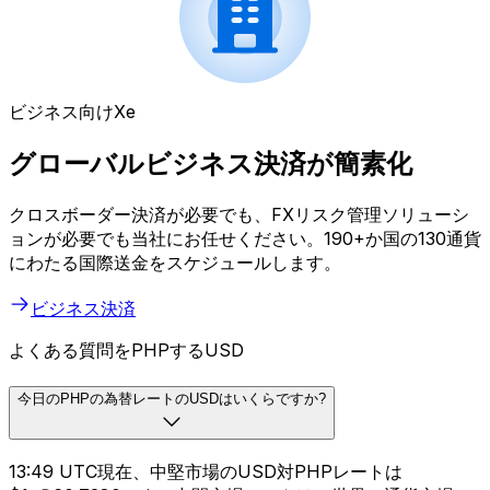
ビジネス向けXe
グローバルビジネス決済が簡素化
クロスボーダー決済が必要でも、FXリスク管理ソリューシ
ョンが必要でも当社にお任せください。190+か国の130通貨
にわたる国際送金をスケジュールします。
ビジネス決済
よくある質問をPHPするUSD
今日のPHPの為替レートのUSDはいくらですか?
13:49 UTC現在、中堅市場のUSD対PHPレートは