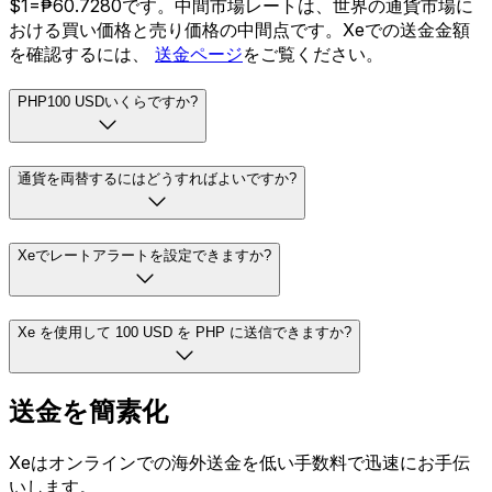
$1=₱60.7280です。中間市場レートは、世界の通貨市場に
おける買い価格と売り価格の中間点です。Xeでの送金金額
を確認するには、
送金ページ
をご覧ください。
PHP100 USDいくらですか?
通貨を両替するにはどうすればよいですか?
Xeでレートアラートを設定できますか?
Xe を使用して 100 USD を PHP に送信できますか?
送金を簡素化
Xeはオンラインでの海外送金を低い手数料で迅速にお手伝
いします。