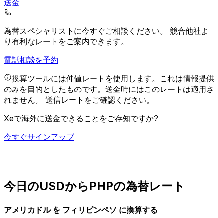
送金
為替スペシャリストに今すぐご相談ください。
競合他社よ
り有利なレートをご案内できます。
電話相談を予約
換算ツールには仲値レートを使用します。これは情報提供
のみを目的としたものです。送金時にはこのレートは適用さ
れません。
送信レートをご確認ください。
Xeで海外に送金できることをご存知ですか?
今すぐサインアップ
今日のUSDからPHPの為替レート
アメリカドル を フィリピンペソ に換算する