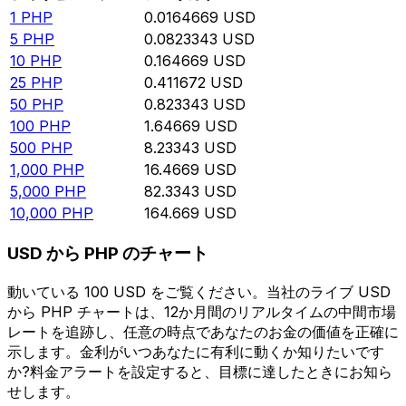
1
PHP
0.0164669
USD
5
PHP
0.0823343
USD
10
PHP
0.164669
USD
25
PHP
0.411672
USD
50
PHP
0.823343
USD
100
PHP
1.64669
USD
500
PHP
8.23343
USD
1,000
PHP
16.4669
USD
5,000
PHP
82.3343
USD
10,000
PHP
164.669
USD
USD から PHP のチャート
動いている 100 USD をご覧ください。当社のライブ USD
から PHP チャートは、12か月間のリアルタイムの中間市場
レートを追跡し、任意の時点であなたのお金の価値を正確に
示します。金利がいつあなたに有利に動くか知りたいです
か?料金アラートを設定すると、目標に達したときにお知ら
せします。