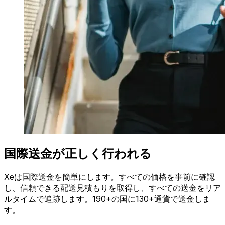
国際送金が正しく行われる
Xeは国際送金を簡単にします。すべての価格を事前に確認
し、信頼できる配送見積もりを取得し、すべての送金をリア
ルタイムで追跡します。190+の国に130+通貨で送金しま
す。