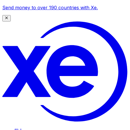
Send money to over 190 countries with Xe.