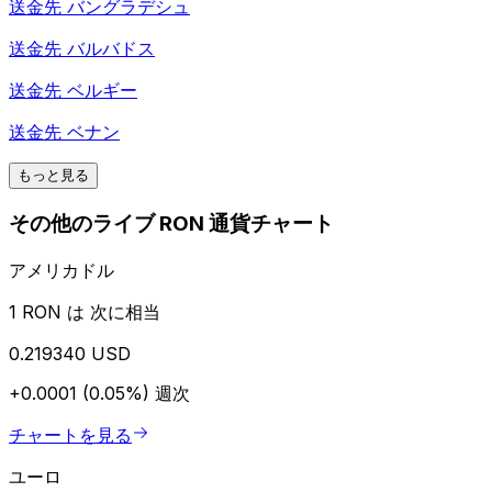
送金先
バングラデシュ
送金先
バルバドス
送金先
ベルギー
送金先
ベナン
もっと見る
その他のライブ RON 通貨チャート
アメリカドル
1 RON は 次に相当
0.219340 USD
+0.0001 (0.05%)
週次
チャートを見る
ユーロ