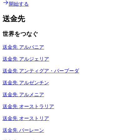
開始する
送金先
世界をつなぐ
送金先
アルバニア
送金先
アルジェリア
送金先
アンティグア・バーブーダ
送金先
アルゼンチン
送金先
アルメニア
送金先
オーストラリア
送金先
オーストリア
送金先
バーレーン