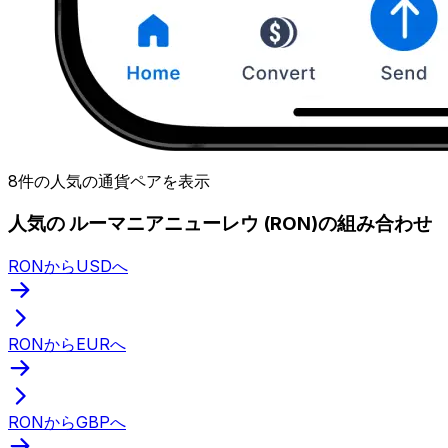
8件の人気の通貨ペアを表示
人気の ルーマニアニューレウ (RON)の組み合わせ
RONからUSDへ
RONからEURへ
RONからGBPへ