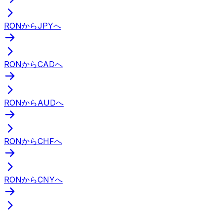
RONからJPYへ
RONからCADへ
RONからAUDへ
RONからCHFへ
RONからCNYへ