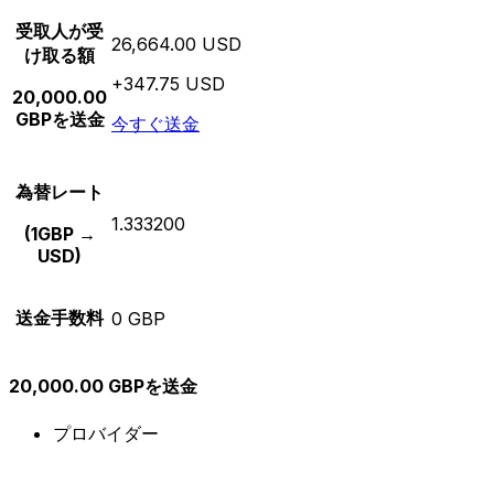
受取人が受
26,664.00 USD
け取る額
+347.75 USD
20,000.00
GBPを送金
今すぐ送金
為替レート
1.333200
(1GBP →
USD)
送金手数料
0 GBP
20,000.00 GBPを送金
プロバイダー