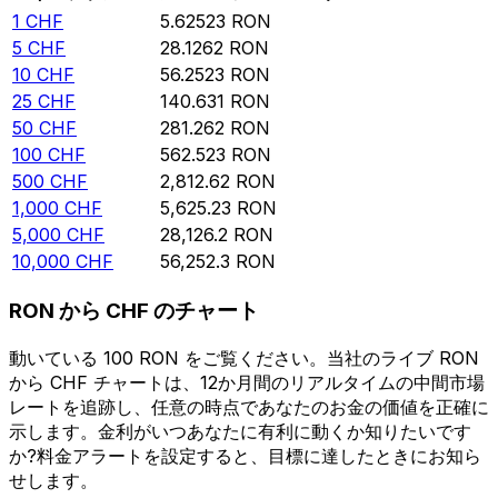
1
CHF
5.62523
RON
5
CHF
28.1262
RON
10
CHF
56.2523
RON
25
CHF
140.631
RON
50
CHF
281.262
RON
100
CHF
562.523
RON
500
CHF
2,812.62
RON
1,000
CHF
5,625.23
RON
5,000
CHF
28,126.2
RON
10,000
CHF
56,252.3
RON
RON から CHF のチャート
動いている 100 RON をご覧ください。当社のライブ RON
から CHF チャートは、12か月間のリアルタイムの中間市場
レートを追跡し、任意の時点であなたのお金の価値を正確に
示します。金利がいつあなたに有利に動くか知りたいです
か?料金アラートを設定すると、目標に達したときにお知ら
せします。