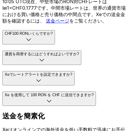
10:05 UTC現在、中堅市場のRON対CHFレートは
lei1=CHF0.1777です。中間市場レートは、世界の通貨市場
における買い価格と売り価格の中間点です。Xeでの送金金
額を確認するには、
送金ページ
をご覧ください。
CHF100 RONいくらですか?
通貨を両替するにはどうすればよいですか?
Xeでレートアラートを設定できますか?
Xe を使用して 100 RON を CHF に送信できますか?
送金を簡素化
Xeはオンラインでの海外送金を低い手数料で迅速にお手伝