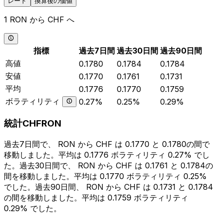
レート
換算後の価値
1 RON から CHF へ
指標
過去7日間
過去30日間
過去90日間
高値
0.1780
0.1784
0.1784
安値
0.1770
0.1761
0.1731
平均
0.1776
0.1770
0.1759
ボラティリティ
0.27%
0.25%
0.29%
統計CHFRON
過去7日間で、 RON から CHF は 0.1770 と 0.1780の間で
移動しました。平均は 0.1776 ボラティリティ 0.27% でし
た。過去30日間で、 RON から CHF は 0.1761 と 0.1784の
間を移動しました。平均は 0.1770 ボラティリティ 0.25%
でした。過去90日間、 RON から CHF は 0.1731 と 0.1784
の間を移動しました。平均は 0.1759 ボラティリティ
0.29% でした。