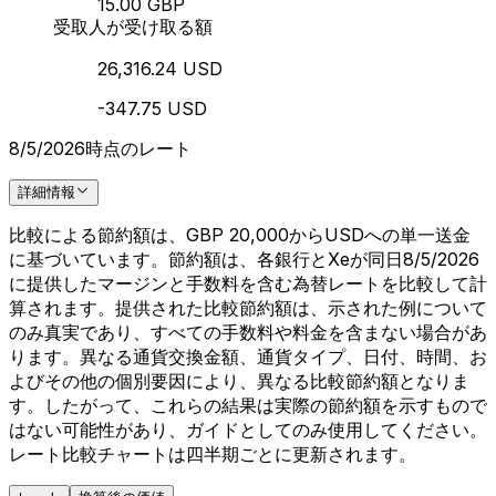
15.00 GBP
受取人が受け取る額
26,316.24 USD
-347.75 USD
8/5/2026時点のレート
詳細情報
比較による節約額は、GBP 20,000からUSDへの単一送金
に基づいています。節約額は、各銀行とXeが同日8/5/2026
に提供したマージンと手数料を含む為替レートを比較して計
算されます。提供された比較節約額は、示された例について
のみ真実であり、すべての手数料や料金を含まない場合があ
ります。異なる通貨交換金額、通貨タイプ、日付、時間、お
よびその他の個別要因により、異なる比較節約額となりま
す。したがって、これらの結果は実際の節約額を示すもので
はない可能性があり、ガイドとしてのみ使用してください。
レート比較チャートは四半期ごとに更新されます。