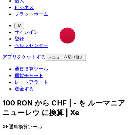
個人
ビジネス
プラットホーム
JA
サインイン
登録
ヘルプセンター
アプリをゲットする
メニューを切り替え
通貨換算ツール
通貨チャート
レートアラート
送金する
100 RON から CHF | - を ルーマニア
ニューレウ に換算 | Xe
XE通貨換算ツール