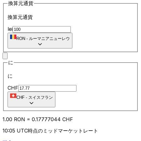
換算元通貨
換算元通貨
lei
RON
-
ルーマニアニューレウ
に
に
CHF
CHF
-
スイスフラン
1.00
RON
=
0.17
777044
CHF
10:05 UTC時点のミッドマーケットレート