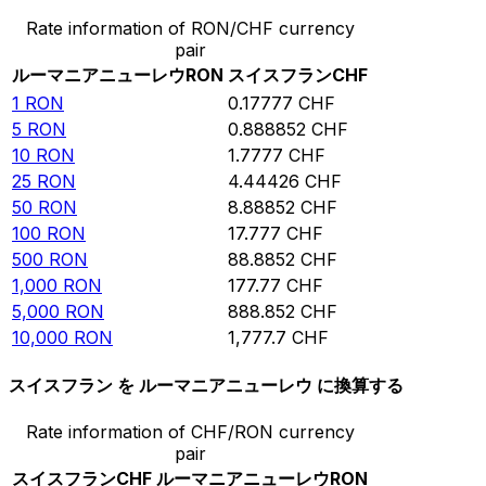
Rate information of RON/CHF currency
pair
ルーマニアニューレウ
RON
スイスフラン
CHF
1
RON
0.17777
CHF
5
RON
0.888852
CHF
10
RON
1.7777
CHF
25
RON
4.44426
CHF
50
RON
8.88852
CHF
100
RON
17.777
CHF
500
RON
88.8852
CHF
1,000
RON
177.77
CHF
5,000
RON
888.852
CHF
10,000
RON
1,777.7
CHF
スイスフラン を ルーマニアニューレウ に換算する
Rate information of CHF/RON currency
pair
スイスフラン
CHF
ルーマニアニューレウ
RON