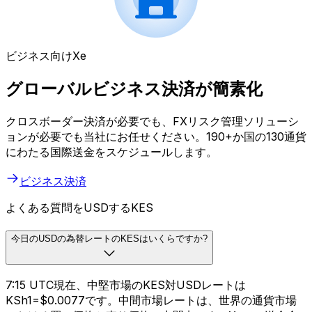
ビジネス向けXe
グローバルビジネス決済が簡素化
クロスボーダー決済が必要でも、FXリスク管理ソリューシ
ョンが必要でも当社にお任せください。190+か国の130通貨
にわたる国際送金をスケジュールします。
ビジネス決済
よくある質問をUSDするKES
今日のUSDの為替レートのKESはいくらですか?
7:15 UTC現在、中堅市場のKES対USDレートは
KSh1=$0.0077です。中間市場レートは、世界の通貨市場