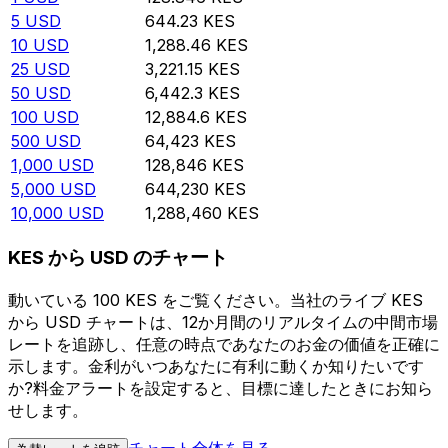
5
USD
644.23
KES
10
USD
1,288.46
KES
25
USD
3,221.15
KES
50
USD
6,442.3
KES
100
USD
12,884.6
KES
500
USD
64,423
KES
1,000
USD
128,846
KES
5,000
USD
644,230
KES
10,000
USD
1,288,460
KES
KES から USD のチャート
動いている 100 KES をご覧ください。当社のライブ KES
から USD チャートは、12か月間のリアルタイムの中間市場
レートを追跡し、任意の時点であなたのお金の価値を正確に
示します。金利がいつあなたに有利に動くか知りたいです
か?料金アラートを設定すると、目標に達したときにお知ら
せします。
チャート全体を見る