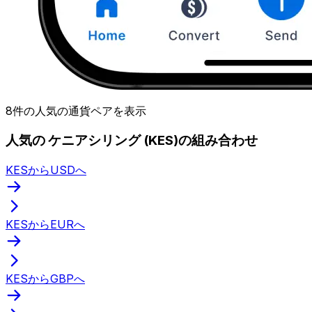
8件の人気の通貨ペアを表示
人気の ケニアシリング (KES)の組み合わせ
KESからUSDへ
KESからEURへ
KESからGBPへ