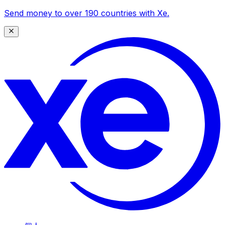
Send money to over 190 countries with Xe.