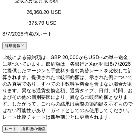
受取人が受け取る額
26,368.20 USD
-375.79 USD
8/7/2026時点のレート
詳細情報
比較による節約額は、GBP 20,000からUSDへの単一送金
に基づいています。節約額は、各銀行とXeが同日8/7/2026
に提供したマージンと手数料を含む為替レートを比較して計
算されます。提供された比較節約額は、示された例について
のみ真実であり、すべての手数料や料金を含まない場合があ
ります。異なる通貨交換金額、通貨タイプ、日付、時間、お
よびその他の個別要因により、異なる比較節約額となりま
す。したがって、これらの結果は実際の節約額を示すもので
はない可能性があり、ガイドとしてのみ使用してください。
レート比較チャートは四半期ごとに更新されます。
レート
換算後の価値