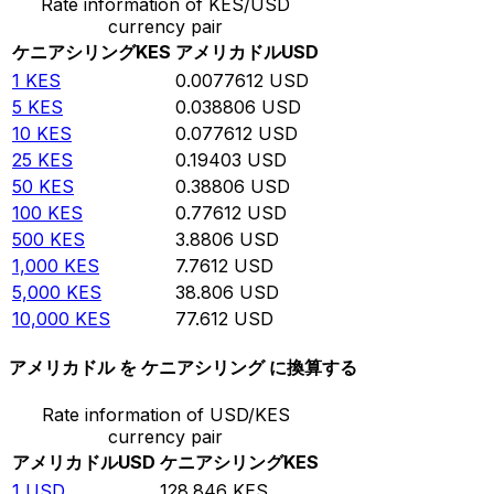
Rate information of KES/USD
currency pair
ケニアシリング
KES
アメリカドル
USD
1
KES
0.0077612
USD
5
KES
0.038806
USD
10
KES
0.077612
USD
25
KES
0.19403
USD
50
KES
0.38806
USD
100
KES
0.77612
USD
500
KES
3.8806
USD
1,000
KES
7.7612
USD
5,000
KES
38.806
USD
10,000
KES
77.612
USD
アメリカドル を ケニアシリング に換算する
Rate information of USD/KES
currency pair
アメリカドル
USD
ケニアシリング
KES
1
USD
128.846
KES