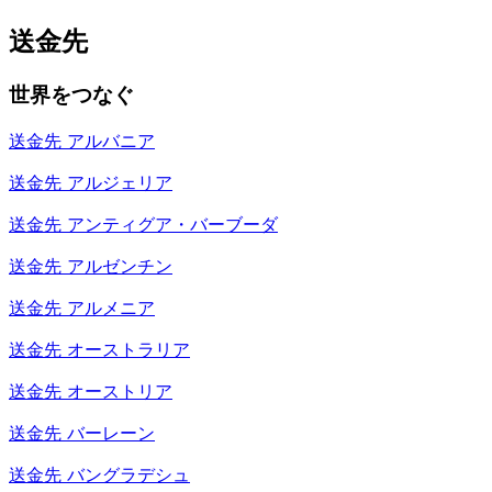
送金先
世界をつなぐ
送金先
アルバニア
送金先
アルジェリア
送金先
アンティグア・バーブーダ
送金先
アルゼンチン
送金先
アルメニア
送金先
オーストラリア
送金先
オーストリア
送金先
バーレーン
送金先
バングラデシュ