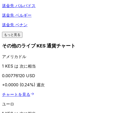
送金先
バルバドス
送金先
ベルギー
送金先
ベナン
もっと見る
その他のライブ KES 通貨チャート
アメリカドル
1 KES は 次に相当
0.00776120 USD
+0.0000 (0.24%)
週次
チャートを見る
ユーロ