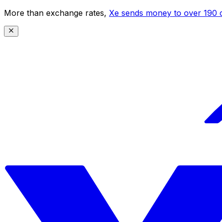
More than exchange rates,
Xe sends money to over 190 c