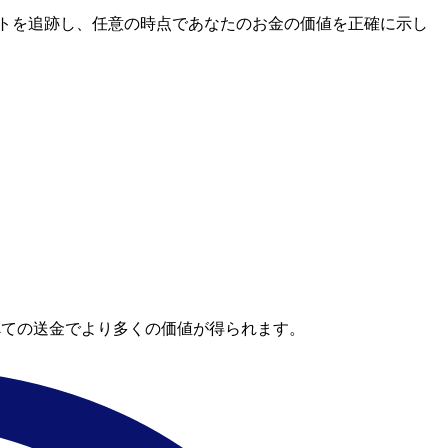
場レートを追跡し、任意の時点であなたのお金の価値を正確に示し
。
べての送金でより多くの価値が得られます。