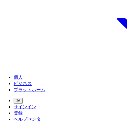
個人
ビジネス
プラットホーム
JA
サインイン
登録
ヘルプセンター