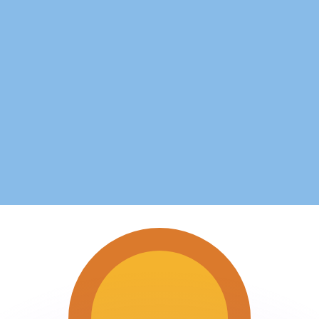
有利なレートをご案内できます。
のみを目的としたものです。送金時にはこのレートは適用され