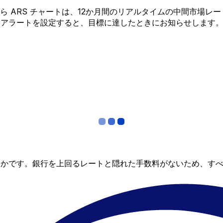
OP から ARS チャートは、12か月間のリアルタイムの中間市
金アラートを設定すると、目標に達したときにお知らせします
らかです。銀行を上回るレートと隠れた手数料がないため、す