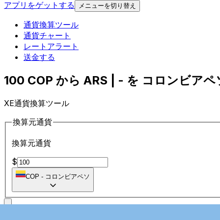
アプリをゲットする
メニューを切り替え
通貨換算ツール
通貨チャート
レートアラート
送金する
100 COP から ARS | - を コロンビアペ
XE通貨換算ツール
換算元通貨
換算元通貨
$
COP
-
コロンビアペソ
に