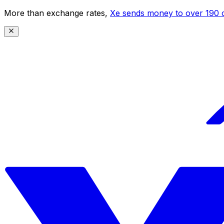
More than exchange rates,
Xe sends money to over 190 c