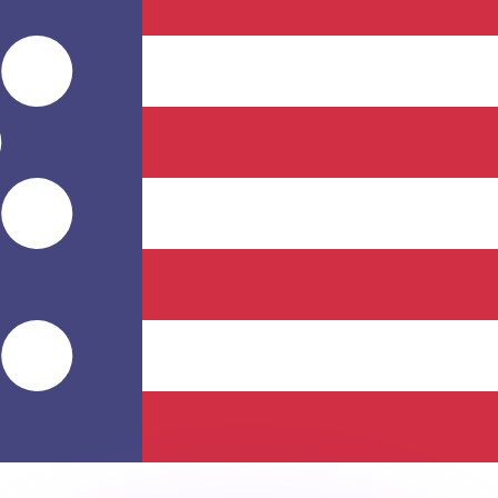
有利なレートをご案内できます。
のみを目的としたものです。送金時にはこのレートは適用され