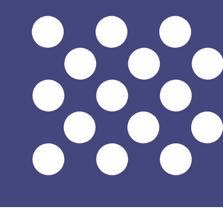
に
$
USD
-
アメリカドル
1.00
HTG
=
0.00
764894
USD
20:58 UTC時点のミッドマーケットレート
為替スペシャリストに今すぐご相談ください。
競合他社より
電話相談を予約
換算ツールには仲値レートを使用します。これは情報提供
Xeで海外に送金できることをご存知ですか?
今すぐサインアップ