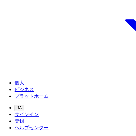
個人
ビジネス
プラットホーム
JA
サインイン
登録
ヘルプセンター