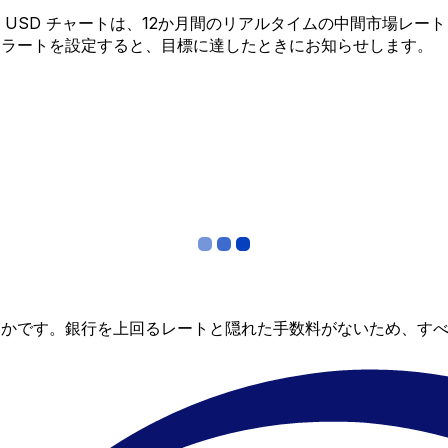
 から USD チャートは、12か月間のリアルタイムの中間市場
アラートを設定すると、目標に達したときにお知らせします。
らかです。銀行を上回るレートと隠れた手数料がないため、す