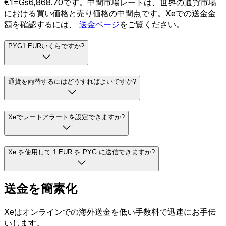
€1=Gs6,868.70です。中間市場レートは、世界の通貨市場
における買い価格と売り価格の中間点です。Xeでの送金金
額を確認するには、
送金ページ
をご覧ください。
PYG1 EURいくらですか?
通貨を両替するにはどうすればよいですか?
Xeでレートアラートを設定できますか?
Xe を使用して 1 EUR を PYG に送信できますか?
送金を簡素化
Xeはオンラインでの海外送金を低い手数料で迅速にお手伝
いします。