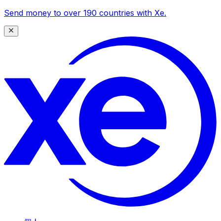
Send money to over 190 countries with Xe.