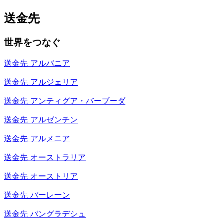
送金先
世界をつなぐ
送金先
アルバニア
送金先
アルジェリア
送金先
アンティグア・バーブーダ
送金先
アルゼンチン
送金先
アルメニア
送金先
オーストラリア
送金先
オーストリア
送金先
バーレーン
送金先
バングラデシュ