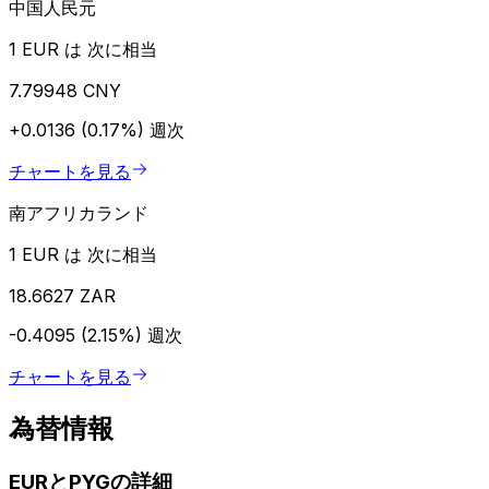
中国人民元
1 EUR は 次に相当
7.79948 CNY
+0.0136 (0.17%)
週次
チャートを見る
南アフリカランド
1 EUR は 次に相当
18.6627 ZAR
-0.4095 (2.15%)
週次
チャートを見る
為替情報
EURとPYGの詳細