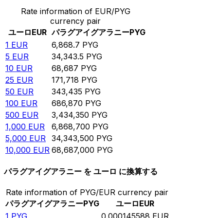
Rate information of EUR/PYG
currency pair
ユーロ
EUR
パラグアイグアラニー
PYG
1
EUR
6,868.7
PYG
5
EUR
34,343.5
PYG
10
EUR
68,687
PYG
25
EUR
171,718
PYG
50
EUR
343,435
PYG
100
EUR
686,870
PYG
500
EUR
3,434,350
PYG
1,000
EUR
6,868,700
PYG
5,000
EUR
34,343,500
PYG
10,000
EUR
68,687,000
PYG
パラグアイグアラニー を ユーロ に換算する
Rate information of PYG/EUR currency pair
パラグアイグアラニー
PYG
ユーロ
EUR
1
PYG
0.000145588
EUR