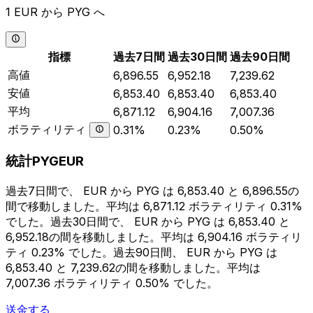
1 EUR から PYG へ
指標
過去7日間
過去30日間
過去90日間
高値
6,896.55
6,952.18
7,239.62
安値
6,853.40
6,853.40
6,853.40
平均
6,871.12
6,904.16
7,007.36
ボラティリティ
0.31%
0.23%
0.50%
統計PYGEUR
過去7日間で、 EUR から PYG は 6,853.40 と 6,896.55の
間で移動しました。平均は 6,871.12 ボラティリティ 0.31%
でした。過去30日間で、 EUR から PYG は 6,853.40 と
6,952.18の間を移動しました。平均は 6,904.16 ボラティリ
ティ 0.23% でした。過去90日間、 EUR から PYG は
6,853.40 と 7,239.62の間を移動しました。平均は
7,007.36 ボラティリティ 0.50% でした。
送金する