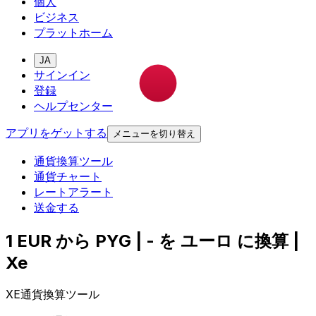
個人
ビジネス
プラットホーム
JA
サインイン
登録
ヘルプセンター
アプリをゲットする
メニューを切り替え
通貨換算ツール
通貨チャート
レートアラート
送金する
1 EUR から PYG | - を ユーロ に換算 |
Xe
XE通貨換算ツール