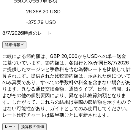
受取人が受け取る額
26,368.20 USD
-375.79 USD
8/7/2026時点のレート
詳細情報
比較による節約額は、GBP 20,000からUSDへの単一送金
に基づいています。節約額は、各銀行とXeが同日8/7/2026
に提供したマージンと手数料を含む為替レートを比較して計
算されます。提供された比較節約額は、示された例について
のみ真実であり、すべての手数料や料金を含まない場合があ
ります。異なる通貨交換金額、通貨タイプ、日付、時間、お
よびその他の個別要因により、異なる比較節約額となりま
す。したがって、これらの結果は実際の節約額を示すもので
はない可能性があり、ガイドとしてのみ使用してください。
レート比較チャートは四半期ごとに更新されます。
レート
換算後の価値