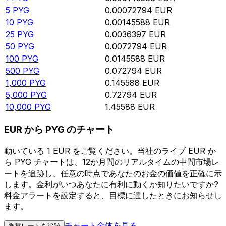
5
PYG
0.00072794
EUR
10
PYG
0.00145588
EUR
25
PYG
0.0036397
EUR
50
PYG
0.0072794
EUR
100
PYG
0.0145588
EUR
500
PYG
0.072794
EUR
1,000
PYG
0.145588
EUR
5,000
PYG
0.72794
EUR
10,000
PYG
1.45588
EUR
EUR から PYG のチャート
動いている 1 EUR をご覧ください。当社のライブ EUR か
ら PYG チャートは、12か月間のリアルタイムの中間市場レ
ートを追跡し、任意の時点であなたのお金の価値を正確に示
します。金利がいつあなたに有利に動くか知りたいですか?
料金アラートを設定すると、目標に達したときにお知らせし
ます。
チャート全体を見る