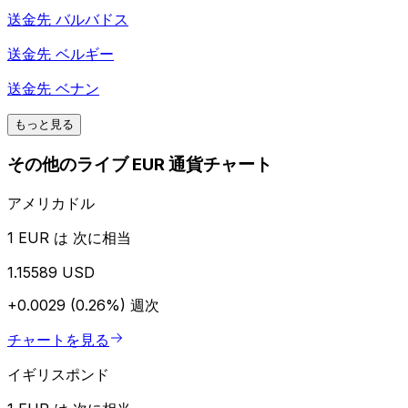
送金先
バルバドス
送金先
ベルギー
送金先
ベナン
もっと見る
その他のライブ EUR 通貨チャート
アメリカドル
1 EUR は 次に相当
1.15589 USD
+0.0029 (0.26%)
週次
チャートを見る
イギリスポンド