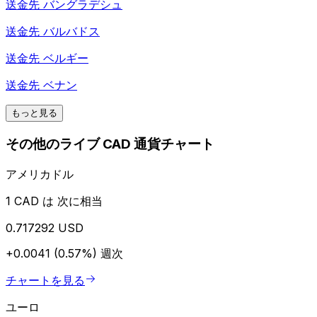
送金先
バングラデシュ
送金先
バルバドス
送金先
ベルギー
送金先
ベナン
もっと見る
その他のライブ CAD 通貨チャート
アメリカドル
1 CAD は 次に相当
0.717292 USD
+0.0041 (0.57%)
週次
チャートを見る
ユーロ