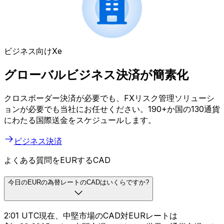
ビジネス向けXe
グローバルビジネス決済が簡素化
クロスボーダー決済が必要でも、FXリスク管理ソリューシ
ョンが必要でも当社にお任せください。190+か国の130通貨
にわたる国際送金をスケジュールします。
ビジネス決済
よくある質問をEURするCAD
今日のEURの為替レートのCADはいくらですか?
2:01 UTC現在、中堅市場のCAD対EURレートは