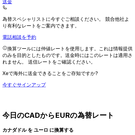
送金
為替スペシャリストに今すぐご相談ください。
競合他社よ
り有利なレートをご案内できます。
電話相談を予約
換算ツールには仲値レートを使用します。これは情報提供
のみを目的としたものです。送金時にはこのレートは適用さ
れません。
送信レートをご確認ください。
Xeで海外に送金できることをご存知ですか?
今すぐサインアップ
今日のCADからEURの為替レート
カナダドル を ユーロ に換算する