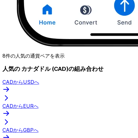
8件の人気の通貨ペアを表示
人気の カナダドル (CAD)の組み合わせ
CADからUSDへ
CADからEURへ
CADからGBPへ