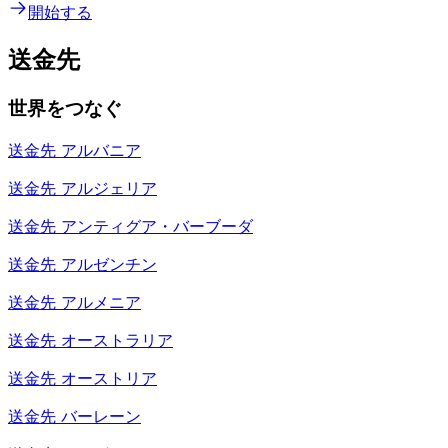
開始する
送金先
世界をつなぐ
送金先
アルバニア
送金先
アルジェリア
送金先
アンティグア・バーブーダ
送金先
アルゼンチン
送金先
アルメニア
送金先
オーストラリア
送金先
オーストリア
送金先
バーレーン