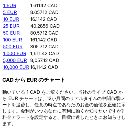
1
EUR
1.61142
CAD
5
EUR
8.05712
CAD
10
EUR
16.1142
CAD
25
EUR
40.2856
CAD
50
EUR
80.5712
CAD
100
EUR
161.142
CAD
500
EUR
805.712
CAD
1,000
EUR
1,611.42
CAD
5,000
EUR
8,057.12
CAD
10,000
EUR
16,114.2
CAD
CAD から EUR のチャート
動いている 1 CAD をご覧ください。当社のライブ CAD か
ら EUR チャートは、12か月間のリアルタイムの中間市場レ
ートを追跡し、任意の時点であなたのお金の価値を正確に示
します。金利がいつあなたに有利に動くか知りたいですか?
料金アラートを設定すると、目標に達したときにお知らせし
ます。