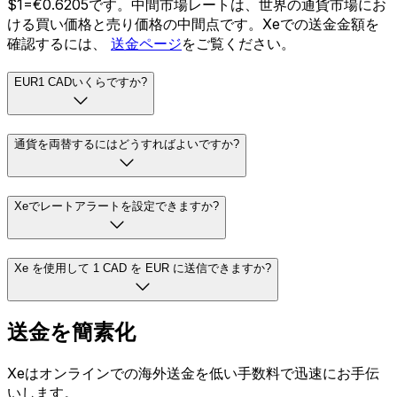
$1=€0.6205です。中間市場レートは、世界の通貨市場にお
ける買い価格と売り価格の中間点です。Xeでの送金金額を
確認するには、
送金ページ
をご覧ください。
EUR1 CADいくらですか?
通貨を両替するにはどうすればよいですか?
Xeでレートアラートを設定できますか?
Xe を使用して 1 CAD を EUR に送信できますか?
送金を簡素化
Xeはオンラインでの海外送金を低い手数料で迅速にお手伝
いします。