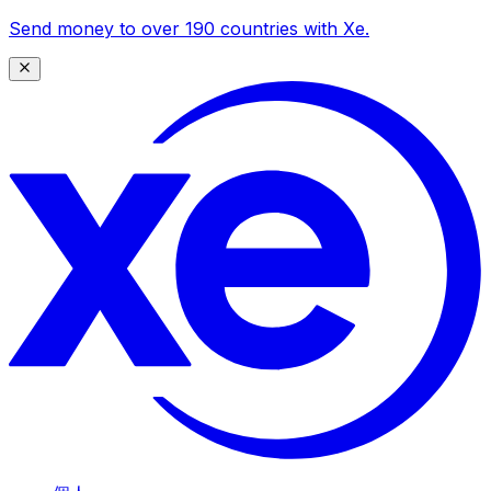
Send money to over 190 countries with Xe.