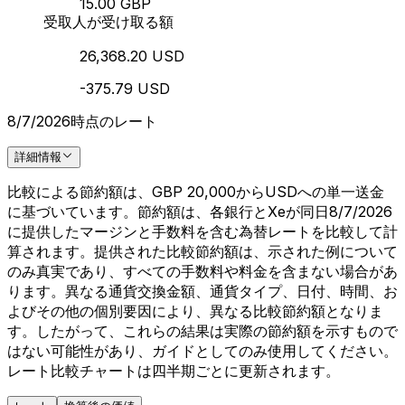
15.00 GBP
受取人が受け取る額
26,368.20 USD
-375.79 USD
8/7/2026時点のレート
詳細情報
比較による節約額は、GBP 20,000からUSDへの単一送金
に基づいています。節約額は、各銀行とXeが同日8/7/2026
に提供したマージンと手数料を含む為替レートを比較して計
算されます。提供された比較節約額は、示された例について
のみ真実であり、すべての手数料や料金を含まない場合があ
ります。異なる通貨交換金額、通貨タイプ、日付、時間、お
よびその他の個別要因により、異なる比較節約額となりま
す。したがって、これらの結果は実際の節約額を示すもので
はない可能性があり、ガイドとしてのみ使用してください。
レート比較チャートは四半期ごとに更新されます。