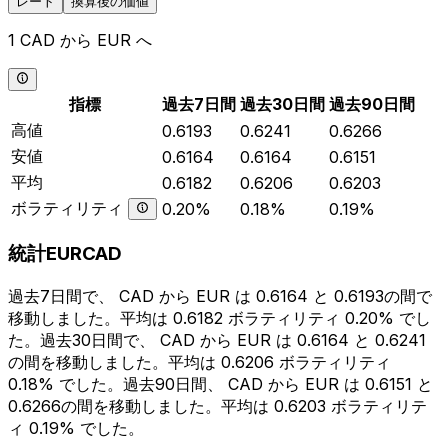
レート
換算後の価値
1 CAD から EUR へ
指標
過去7日間
過去30日間
過去90日間
高値
0.6193
0.6241
0.6266
安値
0.6164
0.6164
0.6151
平均
0.6182
0.6206
0.6203
ボラティリティ
0.20%
0.18%
0.19%
統計EURCAD
過去7日間で、 CAD から EUR は 0.6164 と 0.6193の間で
移動しました。平均は 0.6182 ボラティリティ 0.20% でし
た。過去30日間で、 CAD から EUR は 0.6164 と 0.6241
の間を移動しました。平均は 0.6206 ボラティリティ
0.18% でした。過去90日間、 CAD から EUR は 0.6151 と
0.6266の間を移動しました。平均は 0.6203 ボラティリテ
ィ 0.19% でした。