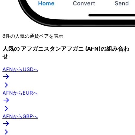
8件の人気の通貨ペアを表示
人気の アフガニスタンアフガニ (AFN)の組み合わ
せ
AFNからUSDへ
AFNからEURへ
AFNからGBPへ