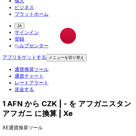
個人
ビジネス
プラットホーム
JA
サインイン
登録
ヘルプセンター
アプリをゲットする
メニューを切り替え
通貨換算ツール
通貨チャート
レートアラート
送金する
1 AFN から CZK | - を アフガニスタン
アフガニ に換算 | Xe
XE通貨換算ツール