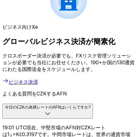
ビジネス向けXe
グローバルビジネス決済が簡素化
クロスボーダー決済が必要でも、FXリスク管理ソリューシ
ョンが必要でも当社にお任せください。190+か国の130通貨
にわたる国際送金をスケジュールします。
ビジネス決済
よくある質問をCZKするAFN
今日のCZKの為替レートのAFNはいくらですか?
19:01 UTC現在、中堅市場のAFN対CZKレート
は؋1=Kč0.3197です。中間市場レートは、世界の通貨市場