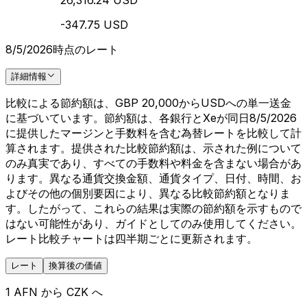
26,316.24 USD
-347.75 USD
8/5/2026時点のレート
詳細情報
比較による節約額は、GBP 20,000からUSDへの単一送金
に基づいています。節約額は、各銀行とXeが同日8/5/2026
に提供したマージンと手数料を含む為替レートを比較して計
算されます。提供された比較節約額は、示された例について
のみ真実であり、すべての手数料や料金を含まない場合があ
ります。異なる通貨交換金額、通貨タイプ、日付、時間、お
よびその他の個別要因により、異なる比較節約額となりま
す。したがって、これらの結果は実際の節約額を示すもので
はない可能性があり、ガイドとしてのみ使用してください。
レート比較チャートは四半期ごとに更新されます。
レート
換算後の価値
1 AFN から CZK へ