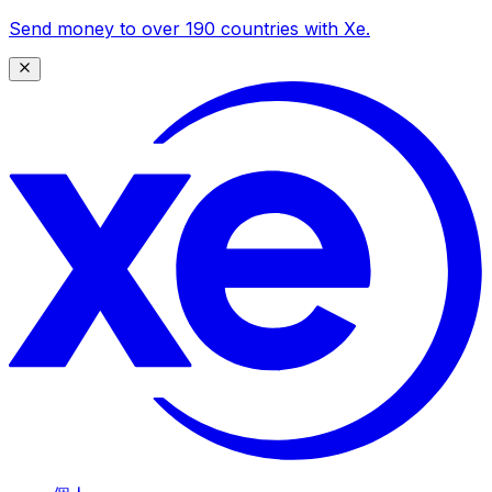
Send money to over 190 countries with Xe.