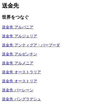
送金先
世界をつなぐ
送金先
アルバニア
送金先
アルジェリア
送金先
アンティグア・バーブーダ
送金先
アルゼンチン
送金先
アルメニア
送金先
オーストラリア
送金先
オーストリア
送金先
バーレーン
送金先
バングラデシュ