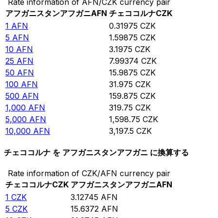
Rate information of AFN/CZK currency pair
アフガニスタンアフガニ
AFN
チェココルナ
CZK
1
AFN
0.31975
CZK
5
AFN
1.59875
CZK
10
AFN
3.1975
CZK
25
AFN
7.99374
CZK
50
AFN
15.9875
CZK
100
AFN
31.975
CZK
500
AFN
159.875
CZK
1,000
AFN
319.75
CZK
5,000
AFN
1,598.75
CZK
10,000
AFN
3,197.5
CZK
チェココルナ を アフガニスタンアフガニ に換算する
Rate information of CZK/AFN currency pair
チェココルナ
CZK
アフガニスタンアフガニ
AFN
1
CZK
3.12745
AFN
5
CZK
15.6372
AFN