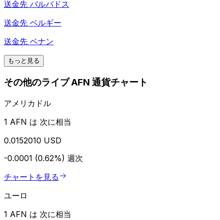
送金先
バルバドス
送金先
ベルギー
送金先
ベナン
もっと見る
その他のライブ AFN 通貨チャート
アメリカドル
1 AFN は 次に相当
0.0152010 USD
-0.0001 (0.62%)
週次
チャートを見る
ユーロ
1 AFN は 次に相当