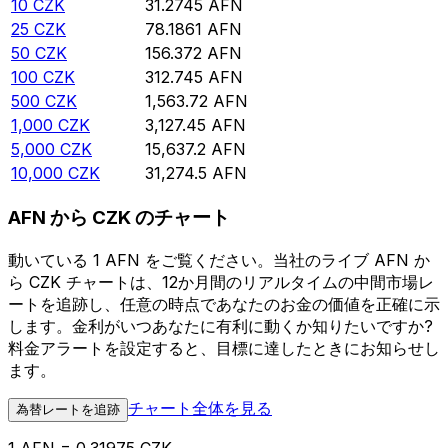
10
CZK
31.2745
AFN
25
CZK
78.1861
AFN
50
CZK
156.372
AFN
100
CZK
312.745
AFN
500
CZK
1,563.72
AFN
1,000
CZK
3,127.45
AFN
5,000
CZK
15,637.2
AFN
10,000
CZK
31,274.5
AFN
AFN から CZK のチャート
動いている 1 AFN をご覧ください。当社のライブ AFN か
ら CZK チャートは、12か月間のリアルタイムの中間市場レ
ートを追跡し、任意の時点であなたのお金の価値を正確に示
します。金利がいつあなたに有利に動くか知りたいですか?
料金アラートを設定すると、目標に達したときにお知らせし
ます。
チャート全体を見る
為替レートを追跡
1 AFN = 0.31975 CZK