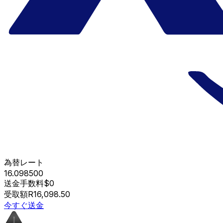
為替レート
16.098500
送金手数料
$0
受取額
R16,098.50
今すぐ送金