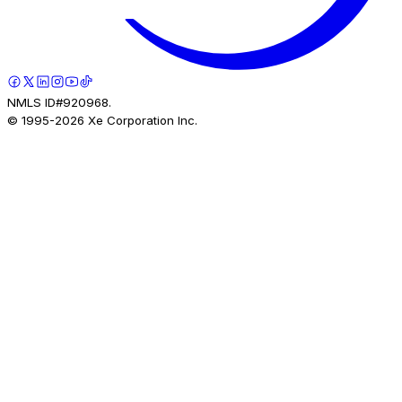
NMLS ID#920968.
© 1995-
2026
Xe Corporation Inc.