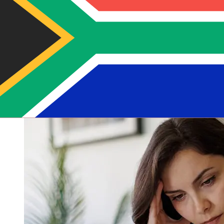
アメリカ合衆国年から南アフリカまでのBanco Popular de
Puerto Rico国際送金の配達時間は、支払い方法や取引時期
によって異なります。通常、国際銀行振込は1営業日から5営
業日かかります。銀行の祝日やセキュリティチェックなどの
要因も配達に影響を与えることがあります。遅延を避けるた
めに Banco Popular de Puerto Ricoの締め切り時間を確認
してください。