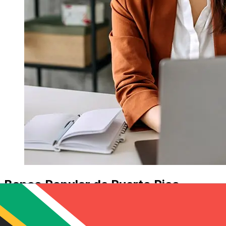
Banco Popular de Puerto Rico
USDZARの移行はどれくらい速いです
か?