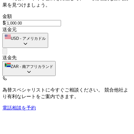
果を見つけましょう。
金額
$
送金元
USD
-
アメリカドル
送金先
ZAR
-
南アフリカランド
為替スペシャリストに今すぐご相談ください。
競合他社よ
り有利なレートをご案内できます。
電話相談を予約