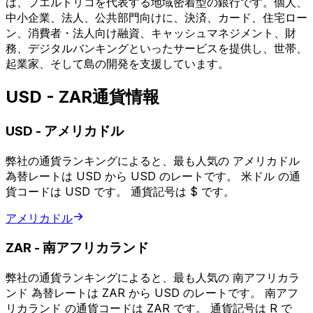
は、プエルトリコを代表する地域密着型の銀行です。個人、
中小企業、法人、公共部門向けに、決済、カード、住宅ロー
ン、消費者・法人向け融資、キャッシュマネジメント、財
務、デジタルバンキングといったサービスを提供し、世帯、
起業家、そして島の開発を支援しています。
USD - ZAR通貨情報
USD
-
アメリカドル
弊社の通貨ランキングによると、最も人気の アメリカドル
為替レートは USD から USD のレートです。 米ドル の通
貨コードは USD です。 通貨記号は $ です。
アメリカドル
ZAR
-
南アフリカランド
弊社の通貨ランキングによると、最も人気の 南アフリカラ
ンド 為替レートは ZAR から USD のレートです。 南アフ
リカランド の通貨コードは ZAR です。 通貨記号は R で