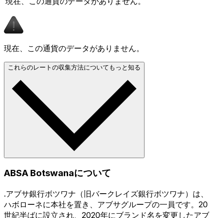
現在、この通貨のデータがありません。
現在、この通貨のデータがありません。
これらのレートの収集方法についてもっと知る
ABSA Botswanaについて
.アブサ銀行ボツワナ（旧バークレイズ銀行ボツワナ）は、
ハボローネに本社を置き、アブサグループの一員です。20
世紀半ばに設立され、2020年にブランド名を変更したアブ