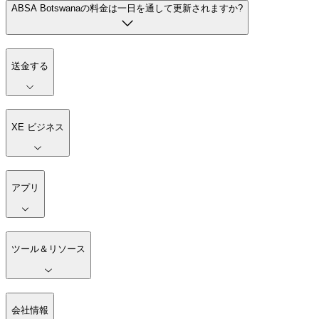
ABSA Botswanaの料金は一日を通して更新されますか?
送金する
XE ビジネス
アプリ
ツール＆リソース
会社情報