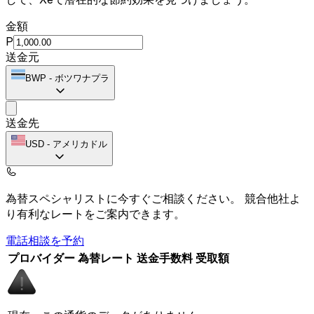
金額
P
送金元
BWP
-
ボツワナプラ
送金先
USD
-
アメリカドル
為替スペシャリストに今すぐご相談ください。
競合他社よ
り有利なレートをご案内できます。
電話相談を予約
プロバイダー
為替レート
送金手数料
受取額