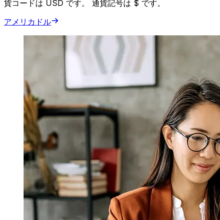
貨コードは USD です。 通貨記号は $ です。
アメリカドル