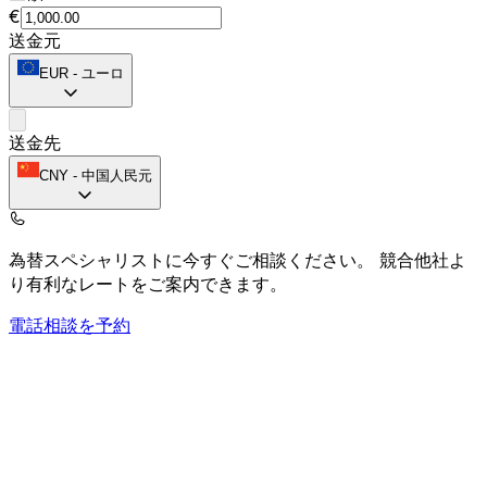
€
送金元
EUR
-
ユーロ
送金先
CNY
-
中国人民元
為替スペシャリストに今すぐご相談ください。
競合他社よ
り有利なレートをご案内できます。
電話相談を予約