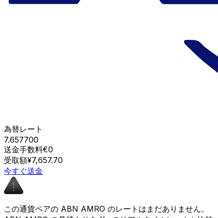
為替レート
7.657700
送金手数料
€0
受取額
¥7,657.70
今すぐ送金
この通貨ペアの ABN AMRO のレートはまだありません。