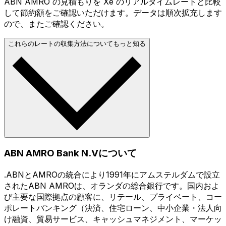
ABN AMRO の見積もりを Xe のリアルタイムレートと比較
して節約額をご確認いただけます。データは順次拡充します
ので、またご確認ください。
これらのレートの収集方法についてもっと知る
ABN AMRO Bank N.Vについて
.ABNとAMROの統合により1991年にアムステルダムで設立
されたABN AMROは、オランダの総合銀行です。国内およ
び主要な国際拠点の顧客に、リテール、プライベート、コー
ポレートバンキング（決済、住宅ローン、中小企業・法人向
け融資、貿易サービス、キャッシュマネジメント、マーケッ