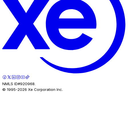
NMLS ID#920968.
© 1995-
2026
Xe Corporation Inc.