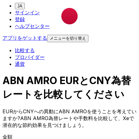
JA
サインイン
登録
ヘルプセンター
アプリをゲットする
メニューを切り替え
比較する
プロバイダー
通貨
ABN AMRO EURとCNY為替
レートを比較してください
EURからCNYへの異動にABN AMROを使うことを考えてい
ますか?ABN AMRO為替レートや手数料を比較して、Xeで
潜在的な節約効果を見つけましょう。
金額