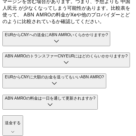
マージンを含む場合があります。つまり、予想よりも 中国
人民元 が少なくなってしまう可能性があります。比較表を
使って、 ABN AMROの料金がXeや他のプロバイダーとど
のように比較されているか確認してください。
EURからCNYへの送金にABN AMROいくらかかりますか?
ABN AMROのトランスファーCNYEURにはどのくらいかかりますか?
EURからCNYに大額のお金を送ってもいいABN AMRO?
ABN AMROの料金は一日を通して更新されますか?
送金する