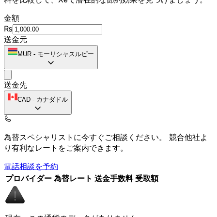
金額
₨
送金元
MUR
-
モーリシャスルピー
送金先
CAD
-
カナダドル
為替スペシャリストに今すぐご相談ください。
競合他社よ
り有利なレートをご案内できます。
電話相談を予約
プロバイダー
為替レート
送金手数料
受取額