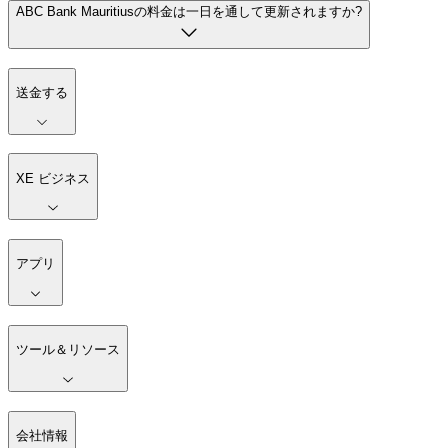
ABC Bank Mauritiusの料金は一日を通して更新されますか?
送金する
XE ビジネス
アプリ
ツール＆リソース
会社情報