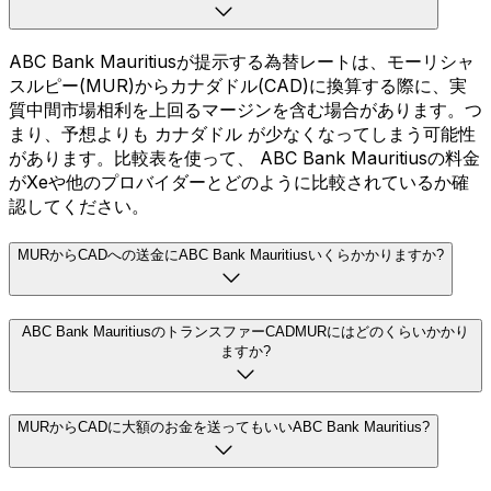
ABC Bank Mauritiusが提示する為替レートは、モーリシャ
スルピー(MUR)からカナダドル(CAD)に換算する際に、実
質中間市場相利を上回るマージンを含む場合があります。つ
まり、予想よりも カナダドル が少なくなってしまう可能性
があります。比較表を使って、 ABC Bank Mauritiusの料金
がXeや他のプロバイダーとどのように比較されているか確
認してください。
MURからCADへの送金にABC Bank Mauritiusいくらかかりますか?
ABC Bank MauritiusのトランスファーCADMURにはどのくらいかかり
ますか?
MURからCADに大額のお金を送ってもいいABC Bank Mauritius?