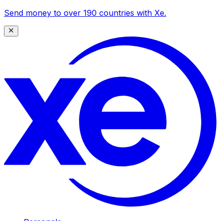
Send money to over 190 countries with Xe.