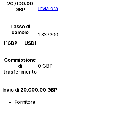
20,000.00
Invia ora
GBP
Tasso di
cambio
1.337200
(1GBP → USD)
Commissione
di
0 GBP
trasferimento
Invio di 20,000.00 GBP
Fornitore