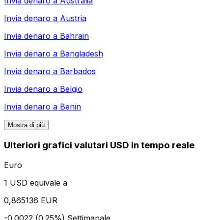
Invia denaro a
Australia
Invia denaro a
Austria
Invia denaro a
Bahrain
Invia denaro a
Bangladesh
Invia denaro a
Barbados
Invia denaro a
Belgio
Invia denaro a
Benin
Mostra di più
Ulteriori grafici valutari USD in tempo reale
Euro
1 USD equivale a
0,865136 EUR
-0.0022 (0.25%)
Settimanale