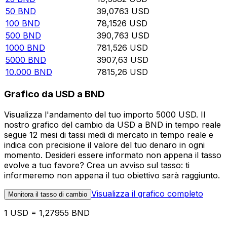
50
BND
39,0763
USD
100
BND
78,1526
USD
500
BND
390,763
USD
1000
BND
781,526
USD
5000
BND
3907,63
USD
10.000
BND
7815,26
USD
Grafico da USD a BND
Visualizza l'andamento del tuo importo 5000 USD. Il
nostro grafico del cambio da USD a BND in tempo reale
segue 12 mesi di tassi medi di mercato in tempo reale e
indica con precisione il valore del tuo denaro in ogni
momento. Desideri essere informato non appena il tasso
evolve a tuo favore? Crea un avviso sul tasso: ti
informeremo non appena il tuo obiettivo sarà raggiunto.
Visualizza il grafico completo
Monitora il tasso di cambio
1 USD = 1,27955 BND