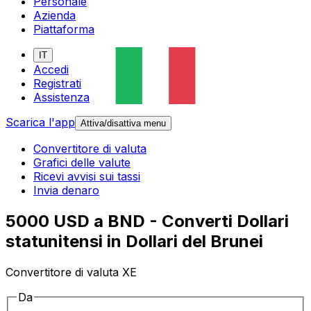
Personale
Azienda
Piattaforma
IT
Accedi
Registrati
Assistenza
Scarica l'app
Attiva/disattiva menu
Convertitore di valuta
Grafici delle valute
Ricevi avvisi sui tassi
Invia denaro
5000 USD a BND - Converti Dollari
statunitensi in Dollari del Brunei
Convertitore di valuta XE
Da