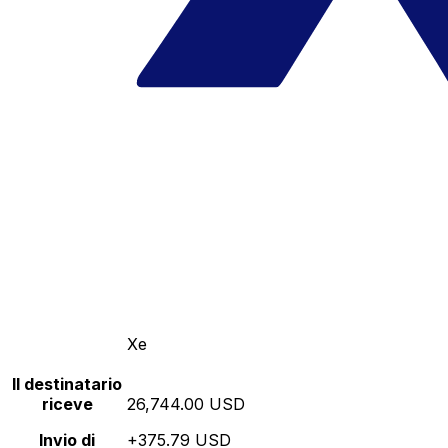
Xe
Il destinatario
riceve
26,744.00 USD
Invio di
+375.79 USD