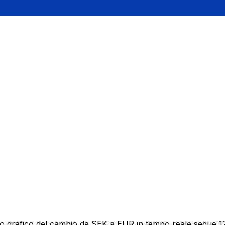
o grafico del cambio da SEK a EUR in tempo reale segue 12 