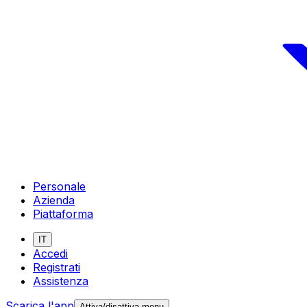
Personale
Azienda
Piattaforma
IT
Accedi
Registrati
Assistenza
Scarica l'app
Attiva/disattiva menu