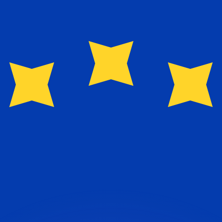
si dei concorrenti.
i mercato. Tale conversione ha uno scopo puramente informat