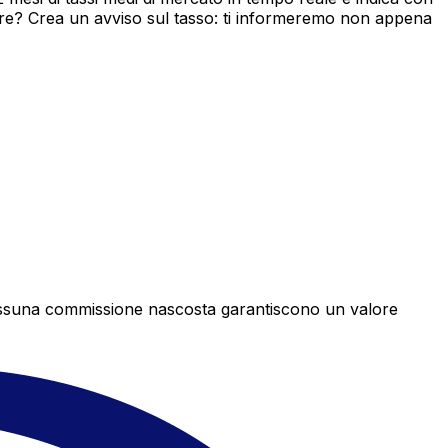
ore? Crea un avviso sul tasso: ti informeremo non appena
e nessuna commissione nascosta garantiscono un valore