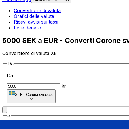
Convertitore di valuta
Grafici delle valute
Ricevi avvisi sui tassi
Invia denaro
5000 SEK a EUR - Converti Corone sv
Convertitore di valuta XE
Da
Da
kr
SEK
-
Corona svedese
a
a