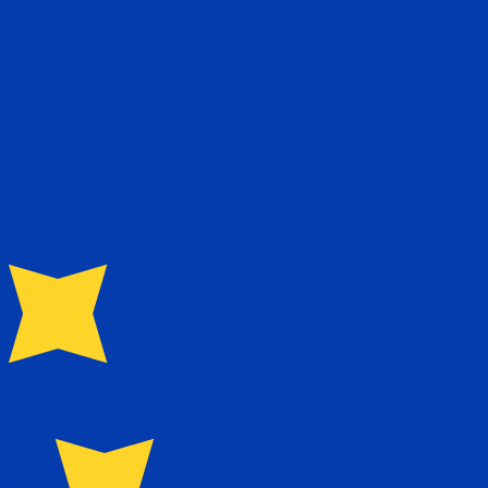
ivo. Non riceverai questo tasso quando invierai del