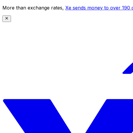
More than exchange rates,
Xe sends money to over 190 c