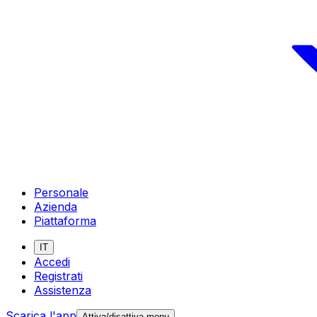
Personale
Azienda
Piattaforma
IT
Accedi
Registrati
Assistenza
Scarica l'app
Attiva/disattiva menu