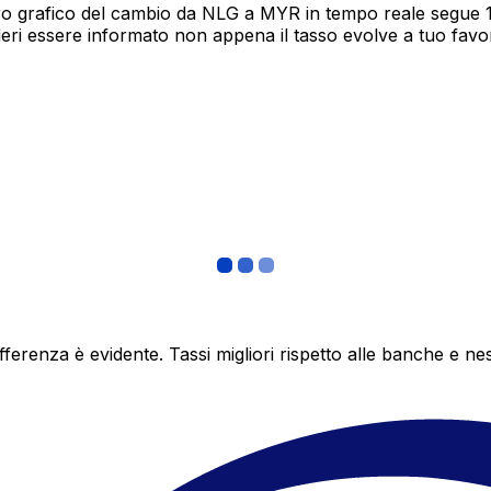
ro grafico del cambio da NLG a MYR in tempo reale segue 12 
deri essere informato non appena il tasso evolve a tuo fav
differenza è evidente. Tassi migliori rispetto alle banche 