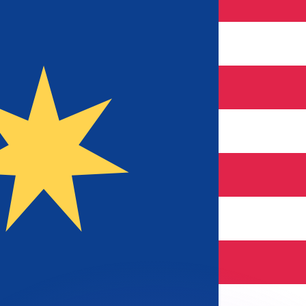
si dei concorrenti.
i mercato. Tale conversione ha uno scopo puramente informat