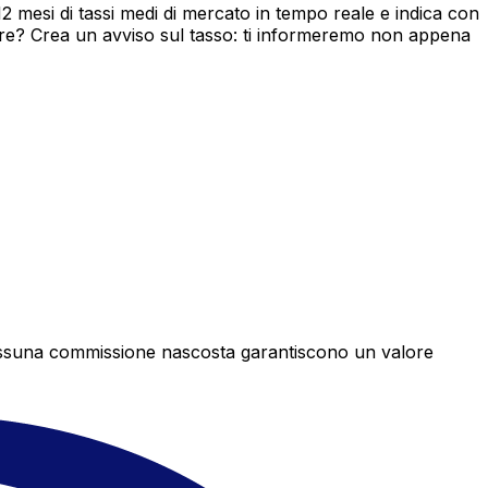
mesi di tassi medi di mercato in tempo reale e indica con
ore? Crea un avviso sul tasso: ti informeremo non appena
e nessuna commissione nascosta garantiscono un valore