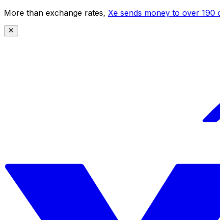
More than exchange rates,
Xe sends money to over 190 c