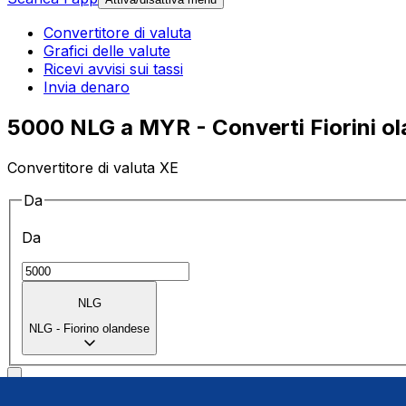
Convertitore di valuta
Grafici delle valute
Ricevi avvisi sui tassi
Invia denaro
5000 NLG a MYR - Converti Fiorini ola
Convertitore di valuta XE
Da
Da
NLG
NLG
-
Fiorino olandese
a