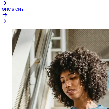
GHC a CNY