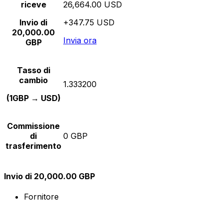
riceve
26,664.00 USD
Invio di
+347.75 USD
20,000.00
Invia ora
GBP
Tasso di
cambio
1.333200
(1GBP → USD)
Commissione
di
0 GBP
trasferimento
Invio di 20,000.00 GBP
Fornitore