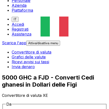
Personale
Azienda
Piattaforma
IT
Accedi
Registrati
Assistenza
Scarica l'app
Attiva/disattiva menu
Convertitore di valuta
Grafici delle valute
Ricevi avvisi sui tassi
Invia denaro
5000 GHC a FJD - Converti Cedi
ghanesi in Dollari delle Figi
Convertitore di valuta XE
Da