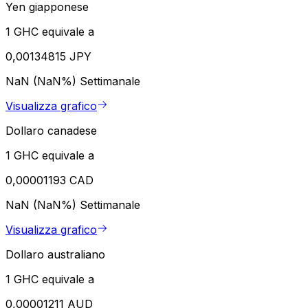
Yen giapponese
1 GHC equivale a
0,00134815 JPY
NaN (NaN%)
Settimanale
Visualizza grafico
Dollaro canadese
1 GHC equivale a
0,00001193 CAD
NaN (NaN%)
Settimanale
Visualizza grafico
Dollaro australiano
1 GHC equivale a
0,00001211 AUD