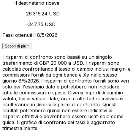
Il destinatario riceve
26,316.24 USD
-347.75 USD
Tassi ottenuti il 8/5/2026
Scopri di più
I risparmi di confronto sono basati su un singolo
trasferimento di GBP 20,000 a USD. I risparmi sono
calcolati confrontando il tasso di cambio inclusi margini e
commissioni forniti da ogni banca e Xe nello stesso
giorno 8/5/2026. I risparmi di confronto forniti sono veri
solo per l'esempio dato e potrebbero non includere
tutte le commissioni e spese. Diversi importi di cambio
valuta, tipi di valuta, date, orari e altri fattori individuali
risulteranno in diversi risparmi di confronto. Questi
risultati potrebbero quindi non essere indicativi di
risparmi effettivi e dovrebbero essere usati solo come
guida. Il grafico di confronto dei tassi è aggiornato
trimestralmente.