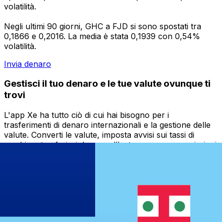
volatilità.
Negli ultimi 90 giorni, GHC a FJD si sono spostati tra
0,1866 e 0,2016. La media è stata 0,1939 con 0,54%
volatilità.
Invia denaro
Gestisci il tuo denaro e le tue valute ovunque ti
trovi
L'app Xe ha tutto ciò di cui hai bisogno per i
trasferimenti di denaro internazionali e la gestione delle
valute. Converti le valute, imposta avvisi sui tassi di
cambio e trasferisci denaro all'estero senza commissioni
nascoste. Scaricala oggi stesso!