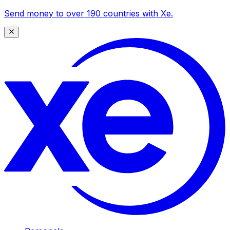
Send money to over 190 countries with Xe.