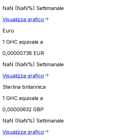
NaN (NaN%)
Settimanale
Visualizza grafico
Euro
1 GHC equivale a
0,00000738 EUR
NaN (NaN%)
Settimanale
Visualizza grafico
Sterlina britannica
1 GHC equivale a
0,00000632 GBP
NaN (NaN%)
Settimanale
Visualizza grafico