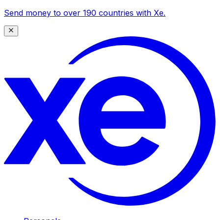
Send money to over 190 countries with Xe.