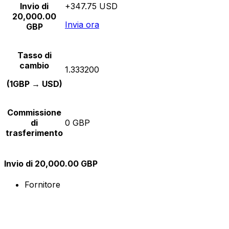
Invio di
+347.75 USD
20,000.00
Invia ora
GBP
Tasso di
cambio
1.333200
(1GBP → USD)
Commissione
di
0 GBP
trasferimento
Invio di 20,000.00 GBP
Fornitore