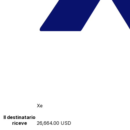
Xe
Il destinatario
riceve
26,664.00 USD