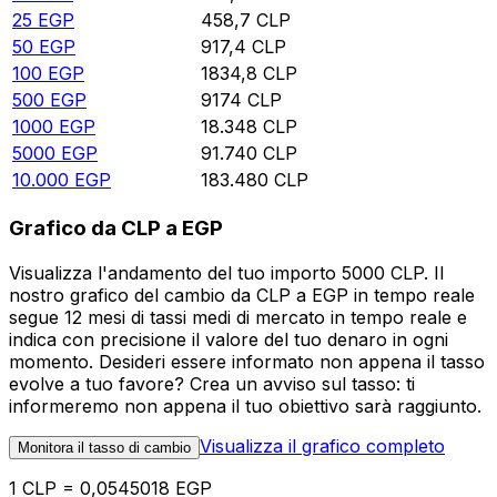
25
EGP
458,7
CLP
50
EGP
917,4
CLP
100
EGP
1834,8
CLP
500
EGP
9174
CLP
1000
EGP
18.348
CLP
5000
EGP
91.740
CLP
10.000
EGP
183.480
CLP
Grafico da CLP a EGP
Visualizza l'andamento del tuo importo 5000 CLP. Il
nostro grafico del cambio da CLP a EGP in tempo reale
segue 12 mesi di tassi medi di mercato in tempo reale e
indica con precisione il valore del tuo denaro in ogni
momento. Desideri essere informato non appena il tasso
evolve a tuo favore? Crea un avviso sul tasso: ti
informeremo non appena il tuo obiettivo sarà raggiunto.
Visualizza il grafico completo
Monitora il tasso di cambio
1 CLP = 0,0545018 EGP