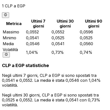
1 CLP a EGP
Ultimi 7
Ultimi 30
Ultimi 90
Metrica
giorni
giorni
giorni
Massimo
0,0552
0,0552
0,0596
Minimo
0,0541
0,0525
0,0525
Media
0,0546
0,0541
0,0560
Volatilità
1,04%
0,73%
0,74%
CLP a EGP statistiche
Negli ultimi 7 giorni, CLP a EGP si sono spostati tra
0,0541 e 0,0552. La media è stata 0,0546 con 1,04%
volatilità.
Negli ultimi 30 giorni, CLP a EGP si sono spostati tra
0,0525 e 0,0552. La media è stata 0,0541 con 0,73%
volatilità.