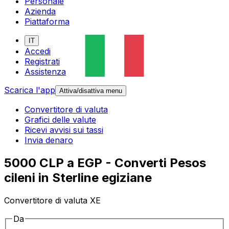
Personale
Azienda
Piattaforma
IT
Accedi
Registrati
Assistenza
Scarica l'app
Attiva/disattiva menu
Convertitore di valuta
Grafici delle valute
Ricevi avvisi sui tassi
Invia denaro
5000 CLP a EGP - Converti Pesos
cileni in Sterline egiziane
Convertitore di valuta XE
Da