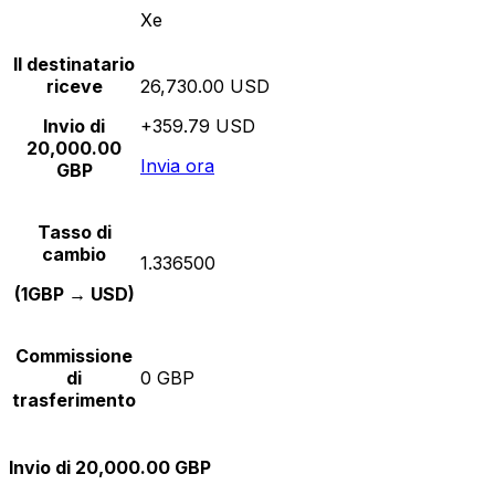
Xe
Il destinatario
riceve
26,730.00 USD
Invio di
+359.79 USD
20,000.00
Invia ora
GBP
Tasso di
cambio
1.336500
(1GBP → USD)
Commissione
di
0 GBP
trasferimento
Invio di 20,000.00 GBP