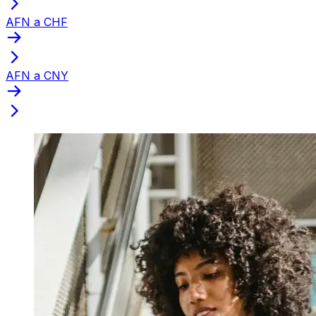
AFN a CHF
AFN a CNY