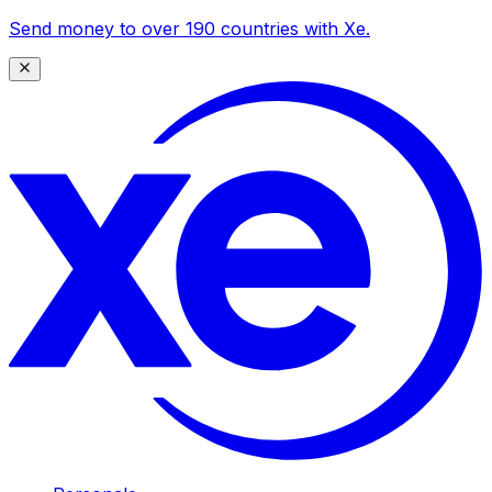
Send money to over 190 countries with Xe.