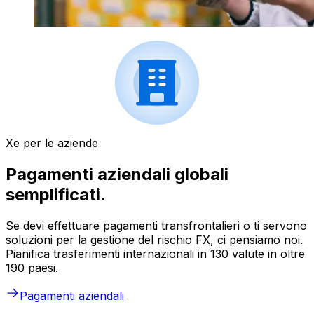
Xe per le aziende
Pagamenti aziendali globali
semplificati.
Se devi effettuare pagamenti transfrontalieri o ti servono
soluzioni per la gestione del rischio FX, ci pensiamo noi.
Pianifica trasferimenti internazionali in 130 valute in oltre
190 paesi.
Pagamenti aziendali