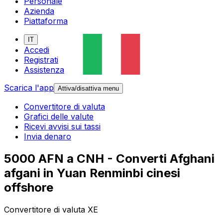
Personale
Azienda
Piattaforma
IT
Accedi
Registrati
Assistenza
Scarica l'app
Attiva/disattiva menu
Convertitore di valuta
Grafici delle valute
Ricevi avvisi sui tassi
Invia denaro
5000 AFN a CNH - Converti Afghani
afgani in Yuan Renminbi cinesi
offshore
Convertitore di valuta XE