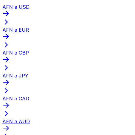
AFN a USD
AFN a EUR
AFN a GBP
AFN a JPY
AFN a CAD
AFN a AUD