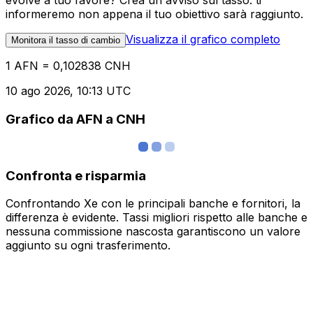
evolve a tuo favore? Crea un avviso sul tasso: ti
informeremo non appena il tuo obiettivo sarà raggiunto.
Visualizza il grafico completo
Monitora il tasso di cambio
1 AFN = 0,102838 CNH
10 ago 2026, 10:13 UTC
Grafico da AFN a CNH
Confronta e risparmia
Confrontando Xe con le principali banche e fornitori, la
differenza è evidente. Tassi migliori rispetto alle banche e
nessuna commissione nascosta garantiscono un valore
aggiunto su ogni trasferimento.