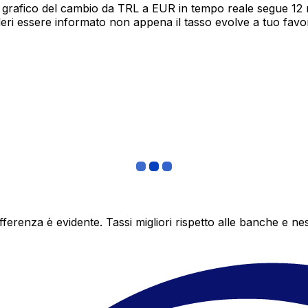
 grafico del cambio da TRL a EUR in tempo reale segue 12 me
deri essere informato non appena il tasso evolve a tuo fav
differenza è evidente. Tassi migliori rispetto alle banche 