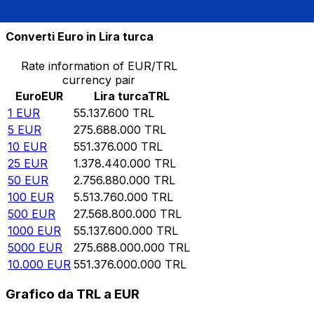
10.000
TRL
0,000181364
EUR
Converti Euro in Lira turca
Rate information of EUR/TRL
currency pair
Euro
EUR
Lira turca
TRL
1
EUR
55.137.600
TRL
5
EUR
275.688.000
TRL
10
EUR
551.376.000
TRL
25
EUR
1.378.440.000
TRL
50
EUR
2.756.880.000
TRL
100
EUR
5.513.760.000
TRL
500
EUR
27.568.800.000
TRL
1000
EUR
55.137.600.000
TRL
5000
EUR
275.688.000.000
TRL
10.000
EUR
551.376.000.000
TRL
Grafico da TRL a EUR