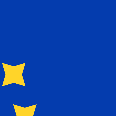
ivo. Non riceverai questo tasso quando invierai del