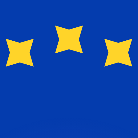
si dei concorrenti.
i mercato. Tale conversione ha uno scopo puramente informat