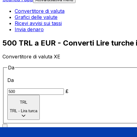
Convertitore di valuta
Grafici delle valute
Ricevi avvisi sui tassi
Invia denaro
500 TRL a EUR - Converti Lire turche 
Convertitore di valuta XE
Da
Da
₤
TRL
TRL
-
Lira turca
a