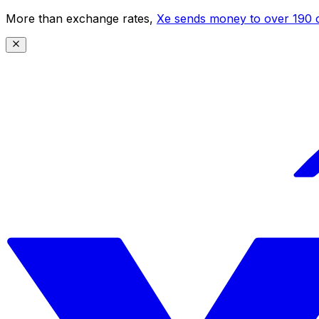
More than exchange rates,
Xe sends money to over 190 c