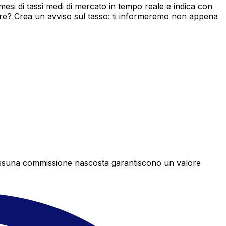
si di tassi medi di mercato in tempo reale e indica con
ore? Crea un avviso sul tasso: ti informeremo non appena
e nessuna commissione nascosta garantiscono un valore