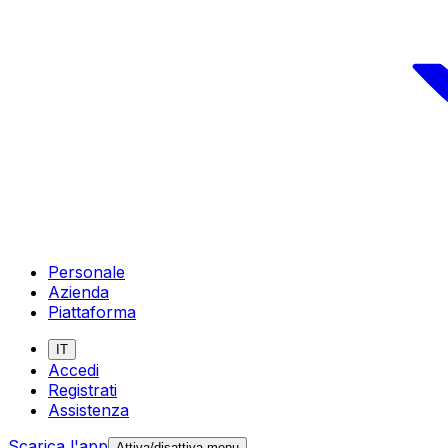
Personale
Azienda
Piattaforma
IT
Accedi
Registrati
Assistenza
Scarica l'app
Attiva/disattiva menu