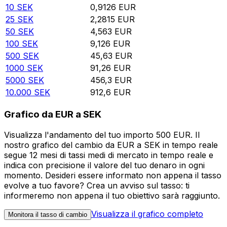
10
SEK
0,9126
EUR
25
SEK
2,2815
EUR
50
SEK
4,563
EUR
100
SEK
9,126
EUR
500
SEK
45,63
EUR
1000
SEK
91,26
EUR
5000
SEK
456,3
EUR
10.000
SEK
912,6
EUR
Grafico da EUR a SEK
Visualizza l'andamento del tuo importo 500 EUR. Il
nostro grafico del cambio da EUR a SEK in tempo reale
segue 12 mesi di tassi medi di mercato in tempo reale e
indica con precisione il valore del tuo denaro in ogni
momento. Desideri essere informato non appena il tasso
evolve a tuo favore? Crea un avviso sul tasso: ti
informeremo non appena il tuo obiettivo sarà raggiunto.
Visualizza il grafico completo
Monitora il tasso di cambio