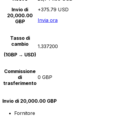
Invio di
+375.79 USD
20,000.00
Invia ora
GBP
Tasso di
cambio
1.337200
(1GBP → USD)
Commissione
di
0 GBP
trasferimento
Invio di 20,000.00 GBP
Fornitore