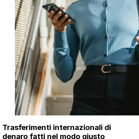
Trasferimenti internazionali di
denaro fatti nel modo giusto