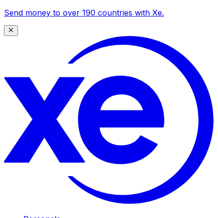
Send money to over 190 countries with Xe.