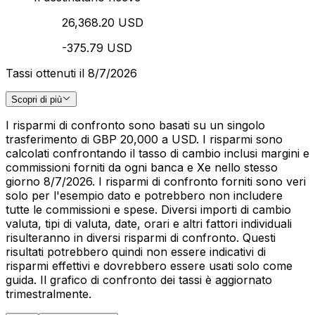
26,368.20 USD
-375.79 USD
Tassi ottenuti il 8/7/2026
Scopri di più
I risparmi di confronto sono basati su un singolo
trasferimento di GBP 20,000 a USD. I risparmi sono
calcolati confrontando il tasso di cambio inclusi margini e
commissioni forniti da ogni banca e Xe nello stesso
giorno 8/7/2026. I risparmi di confronto forniti sono veri
solo per l'esempio dato e potrebbero non includere
tutte le commissioni e spese. Diversi importi di cambio
valuta, tipi di valuta, date, orari e altri fattori individuali
risulteranno in diversi risparmi di confronto. Questi
risultati potrebbero quindi non essere indicativi di
risparmi effettivi e dovrebbero essere usati solo come
guida. Il grafico di confronto dei tassi è aggiornato
trimestralmente.