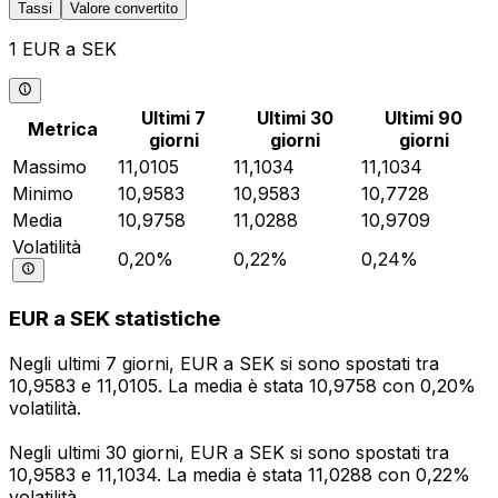
Tassi
Valore convertito
1 EUR a SEK
Ultimi 7
Ultimi 30
Ultimi 90
Metrica
giorni
giorni
giorni
Massimo
11,0105
11,1034
11,1034
Minimo
10,9583
10,9583
10,7728
Media
10,9758
11,0288
10,9709
Volatilità
0,20%
0,22%
0,24%
EUR a SEK statistiche
Negli ultimi 7 giorni, EUR a SEK si sono spostati tra
10,9583 e 11,0105. La media è stata 10,9758 con 0,20%
volatilità.
Negli ultimi 30 giorni, EUR a SEK si sono spostati tra
10,9583 e 11,1034. La media è stata 11,0288 con 0,22%
volatilità.