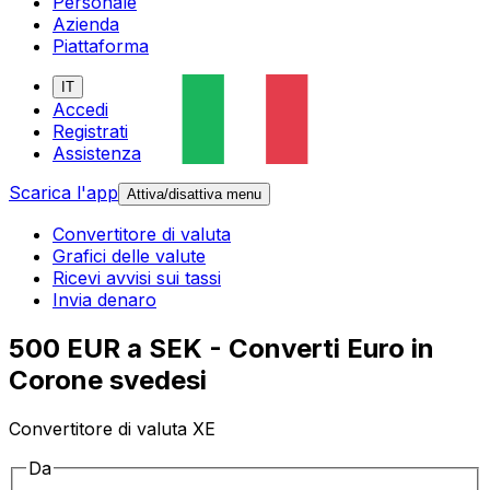
Personale
Azienda
Piattaforma
IT
Accedi
Registrati
Assistenza
Scarica l'app
Attiva/disattiva menu
Convertitore di valuta
Grafici delle valute
Ricevi avvisi sui tassi
Invia denaro
500 EUR a SEK - Converti Euro in
Corone svedesi
Convertitore di valuta XE
Da