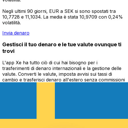
Negli ultimi 90 giorni, EUR a SEK si sono spostati tra
10,7728 e 11,1034. La media è stata 10,9709 con 0,24%
volatilità.
Invia denaro
Gestisci il tuo denaro e le tue valute ovunque ti
trovi
L'app Xe ha tutto ciò di cui hai bisogno per i
trasferimenti di denaro internazionali e la gestione delle
valute. Converti le valute, imposta avvisi sui tassi di
cambio e trasferisci denaro all'estero senza commissioni
nascoste. Scaricala oggi stesso!