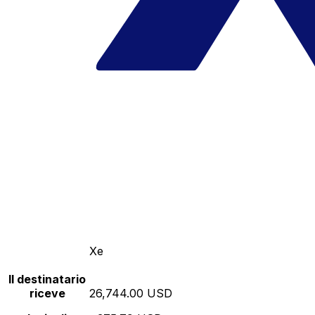
Xe
Il destinatario
riceve
26,744.00 USD