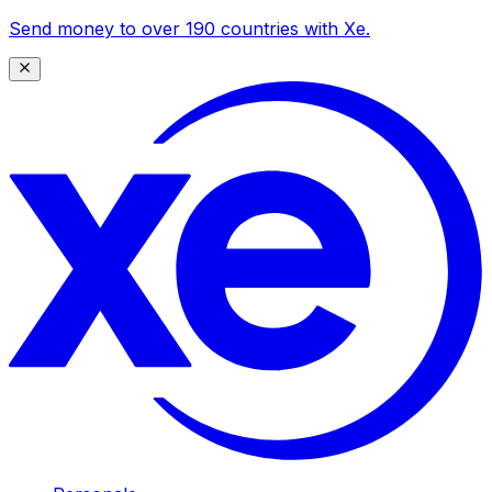
Send money to over 190 countries with Xe.