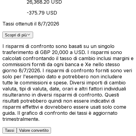
26,368.20 USD
-375.79 USD
Tassi ottenuti il 8/7/2026
Scopri di più
I risparmi di confronto sono basati su un singolo
trasferimento di GBP 20,000 a USD. I risparmi sono
calcolati confrontando il tasso di cambio inclusi margini e
commissioni forniti da ogni banca e Xe nello stesso
giorno 8/7/2026. I risparmi di confronto forniti sono veri
solo per l'esempio dato e potrebbero non includere
tutte le commissioni e spese. Diversi importi di cambio
valuta, tipi di valuta, date, orari e altri fattori individuali
risulteranno in diversi risparmi di confronto. Questi
risultati potrebbero quindi non essere indicativi di
risparmi effettivi e dovrebbero essere usati solo come
guida. Il grafico di confronto dei tassi è aggiornato
trimestralmente.
Tassi
Valore convertito