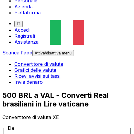
Personale
Azienda
Piattaforma
IT
Accedi
Registrati
Assistenza
Scarica l'app
Attiva/disattiva menu
Convertitore di valuta
Grafici delle valute
Ricevi avvisi sui tassi
Invia denaro
500 BRL a VAL - Converti Real
brasiliani in Lire vaticane
Convertitore di valuta XE
Da