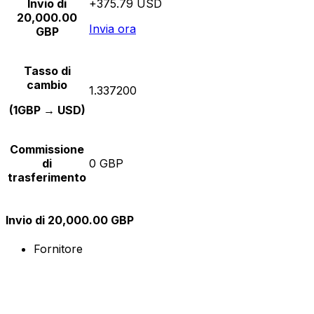
Invio di
+375.79 USD
20,000.00
Invia ora
GBP
Tasso di
cambio
1.337200
(1GBP → USD)
Commissione
di
0 GBP
trasferimento
Invio di 20,000.00 GBP
Fornitore