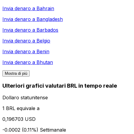
Invia denaro a
Bahrain
Invia denaro a
Bangladesh
Invia denaro a
Barbados
Invia denaro a
Belgio
Invia denaro a
Benin
Invia denaro a
Bhutan
Mostra di più
Ulteriori grafici valutari BRL in tempo reale
Dollaro statunitense
1 BRL equivale a
0,196703 USD
-0.0002 (0.11%)
Settimanale