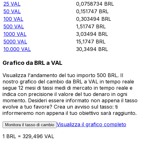
25
VAL
0,0758734
BRL
50
VAL
0,151747
BRL
100
VAL
0,303494
BRL
500
VAL
1,51747
BRL
1000
VAL
3,03494
BRL
5000
VAL
15,1747
BRL
10.000
VAL
30,3494
BRL
Grafico da BRL a VAL
Visualizza l'andamento del tuo importo 500 BRL. Il
nostro grafico del cambio da BRL a VAL in tempo reale
segue 12 mesi di tassi medi di mercato in tempo reale e
indica con precisione il valore del tuo denaro in ogni
momento. Desideri essere informato non appena il tasso
evolve a tuo favore? Crea un avviso sul tasso: ti
informeremo non appena il tuo obiettivo sarà raggiunto.
Visualizza il grafico completo
Monitora il tasso di cambio
1 BRL = 329,496 VAL