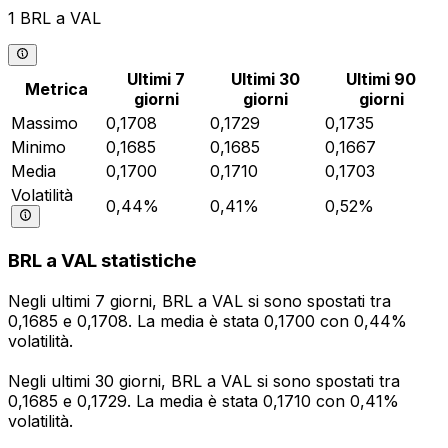
1 BRL a VAL
Ultimi 7
Ultimi 30
Ultimi 90
Metrica
giorni
giorni
giorni
Massimo
0,1708
0,1729
0,1735
Minimo
0,1685
0,1685
0,1667
Media
0,1700
0,1710
0,1703
Volatilità
0,44%
0,41%
0,52%
BRL a VAL statistiche
Negli ultimi 7 giorni, BRL a VAL si sono spostati tra
0,1685 e 0,1708. La media è stata 0,1700 con 0,44%
volatilità.
Negli ultimi 30 giorni, BRL a VAL si sono spostati tra
0,1685 e 0,1729. La media è stata 0,1710 con 0,41%
volatilità.