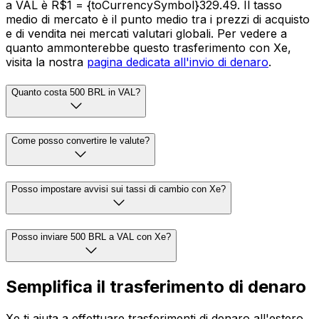
a VAL è R$1 = {toCurrencySymbol}329.49. Il tasso
medio di mercato è il punto medio tra i prezzi di acquisto
e di vendita nei mercati valutari globali. Per vedere a
quanto ammonterebbe questo trasferimento con Xe,
visita la nostra
pagina dedicata all'invio di denaro
.
Quanto costa 500 BRL in VAL?
Come posso convertire le valute?
Posso impostare avvisi sui tassi di cambio con Xe?
Posso inviare 500 BRL a VAL con Xe?
Semplifica il trasferimento di denaro
Xe ti aiuta a effettuare trasferimenti di denaro all'estero