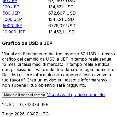
50
JEP
67,2607
USD
100
JEP
134,521
USD
500
JEP
672,607
USD
1000
JEP
1345,21
USD
5000
JEP
6726,07
USD
10.000
JEP
13.452,1
USD
Grafico da USD a JEP
Visualizza l'andamento del tuo importo 50 USD. Il nostro
grafico del cambio da USD a JEP in tempo reale segue
12 mesi di tassi medi di mercato in tempo reale e indica
con precisione il valore del tuo denaro in ogni momento.
Desideri essere informato non appena il tasso evolve a
tuo favore? Crea un avviso sul tasso: ti informeremo
non appena il tuo obiettivo sarà raggiunto.
Visualizza il grafico completo
Monitora il tasso di cambio
1 USD = 0,743376 JEP
7 ago 2026, 03:07 UTC