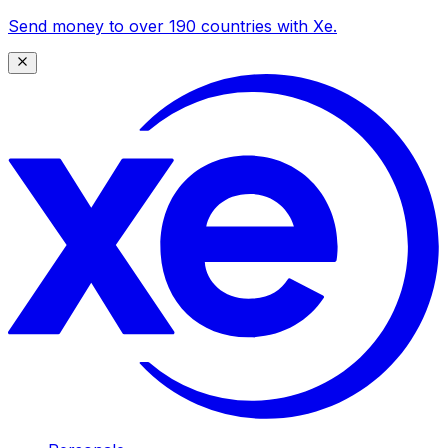
Send money to over 190 countries with Xe.