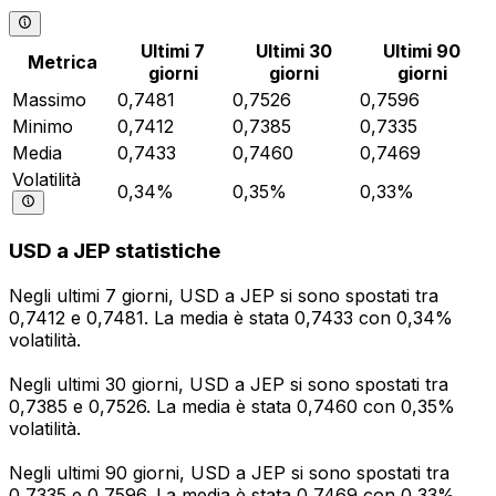
Ultimi 7
Ultimi 30
Ultimi 90
Metrica
giorni
giorni
giorni
Massimo
0,7481
0,7526
0,7596
Minimo
0,7412
0,7385
0,7335
Media
0,7433
0,7460
0,7469
Volatilità
0,34%
0,35%
0,33%
USD a JEP statistiche
Negli ultimi 7 giorni, USD a JEP si sono spostati tra
0,7412 e 0,7481. La media è stata 0,7433 con 0,34%
volatilità.
Negli ultimi 30 giorni, USD a JEP si sono spostati tra
0,7385 e 0,7526. La media è stata 0,7460 con 0,35%
volatilità.
Negli ultimi 90 giorni, USD a JEP si sono spostati tra
0,7335 e 0,7596. La media è stata 0,7469 con 0,33%