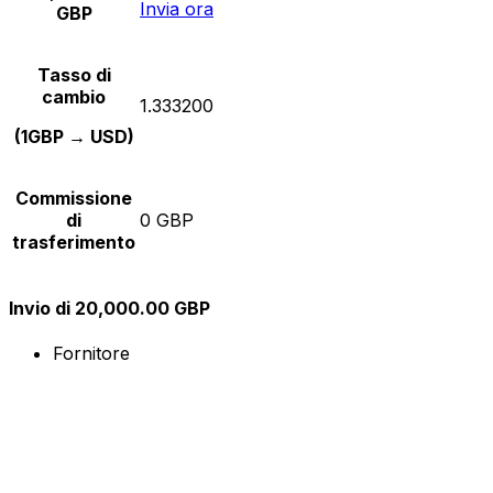
Invia ora
GBP
Tasso di
cambio
1.333200
(1GBP → USD)
Commissione
di
0 GBP
trasferimento
Invio di 20,000.00 GBP
Fornitore