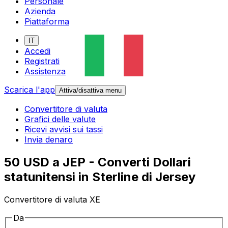
Personale
Azienda
Piattaforma
IT
Accedi
Registrati
Assistenza
Scarica l'app
Attiva/disattiva menu
Convertitore di valuta
Grafici delle valute
Ricevi avvisi sui tassi
Invia denaro
50 USD a JEP - Converti Dollari
statunitensi in Sterline di Jersey
Convertitore di valuta XE
Da