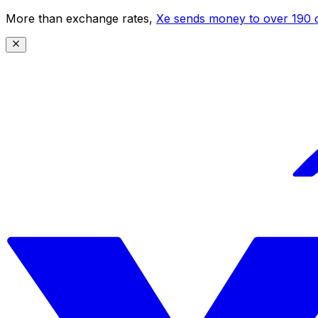
More than exchange rates,
Xe sends money to over 190 c