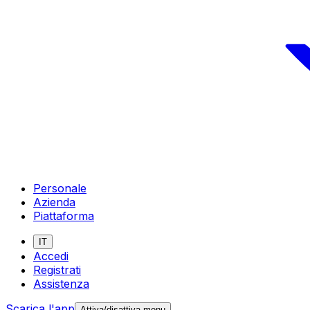
Personale
Azienda
Piattaforma
IT
Accedi
Registrati
Assistenza
Scarica l'app
Attiva/disattiva menu