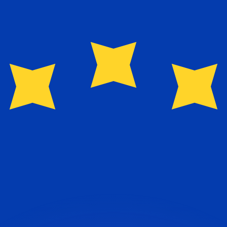
si dei concorrenti.
i mercato. Tale conversione ha uno scopo puramente informat