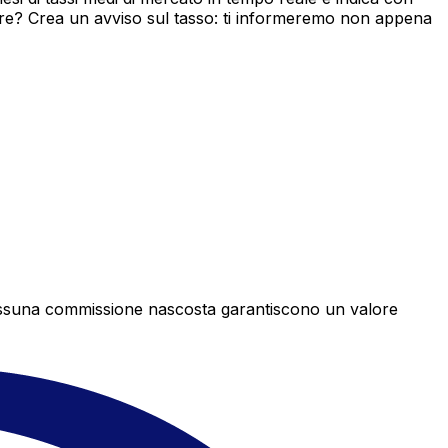
ore? Crea un avviso sul tasso: ti informeremo non appena
e nessuna commissione nascosta garantiscono un valore