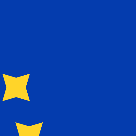
ivo. Non riceverai questo tasso quando invierai del