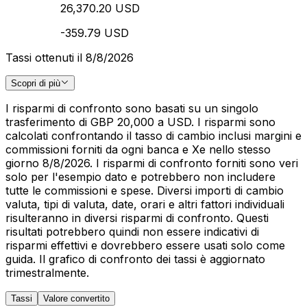
26,370.20 USD
-359.79 USD
Tassi ottenuti il 8/8/2026
Scopri di più
I risparmi di confronto sono basati su un singolo
trasferimento di GBP 20,000 a USD. I risparmi sono
calcolati confrontando il tasso di cambio inclusi margini e
commissioni forniti da ogni banca e Xe nello stesso
giorno 8/8/2026. I risparmi di confronto forniti sono veri
solo per l'esempio dato e potrebbero non includere
tutte le commissioni e spese. Diversi importi di cambio
valuta, tipi di valuta, date, orari e altri fattori individuali
risulteranno in diversi risparmi di confronto. Questi
risultati potrebbero quindi non essere indicativi di
risparmi effettivi e dovrebbero essere usati solo come
guida. Il grafico di confronto dei tassi è aggiornato
trimestralmente.
Tassi
Valore convertito