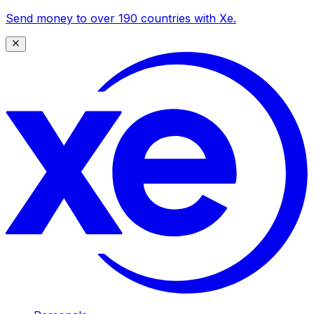
Send money to over 190 countries with Xe.