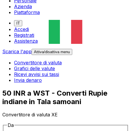
Personale
Azienda
Piattaforma
IT
Accedi
Registrati
Assistenza
Scarica l'app
Attiva/disattiva menu
Convertitore di valuta
Grafici delle valute
Ricevi avvisi sui tassi
Invia denaro
50 INR a WST - Converti Rupie
indiane in Tala samoani
Convertitore di valuta XE
Da