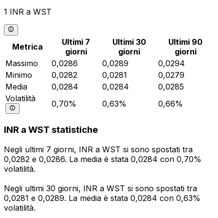
1 INR a WST
Ultimi 7
Ultimi 30
Ultimi 90
Metrica
giorni
giorni
giorni
Massimo
0,0286
0,0289
0,0294
Minimo
0,0282
0,0281
0,0279
Media
0,0284
0,0284
0,0285
Volatilità
0,70%
0,63%
0,66%
INR a WST statistiche
Negli ultimi 7 giorni, INR a WST si sono spostati tra
0,0282 e 0,0286. La media è stata 0,0284 con 0,70%
volatilità.
Negli ultimi 30 giorni, INR a WST si sono spostati tra
0,0281 e 0,0289. La media è stata 0,0284 con 0,63%
volatilità.