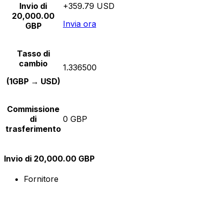
Invio di
+359.79 USD
20,000.00
Invia ora
GBP
Tasso di
cambio
1.336500
(1GBP → USD)
Commissione
di
0 GBP
trasferimento
Invio di 20,000.00 GBP
Fornitore