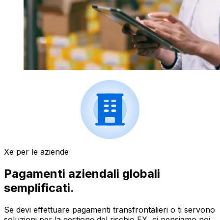
Xe per le aziende
Pagamenti aziendali globali
semplificati.
Se devi effettuare pagamenti transfrontalieri o ti servono
soluzioni per la gestione del rischio FX, ci pensiamo noi.