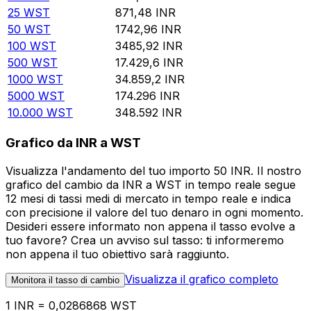
25
WST
871,48
INR
50
WST
1742,96
INR
100
WST
3485,92
INR
500
WST
17.429,6
INR
1000
WST
34.859,2
INR
5000
WST
174.296
INR
10.000
WST
348.592
INR
Grafico da INR a WST
Visualizza l'andamento del tuo importo 50 INR. Il nostro
grafico del cambio da INR a WST in tempo reale segue
12 mesi di tassi medi di mercato in tempo reale e indica
con precisione il valore del tuo denaro in ogni momento.
Desideri essere informato non appena il tasso evolve a
tuo favore? Crea un avviso sul tasso: ti informeremo
non appena il tuo obiettivo sarà raggiunto.
Visualizza il grafico completo
Monitora il tasso di cambio
1 INR = 0,0286868 WST