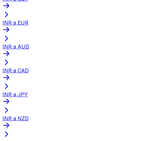
INR a EUR
INR a AUD
INR a CAD
INR a JPY
INR a NZD