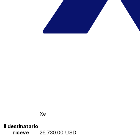
Xe
Il destinatario
riceve
26,730.00 USD