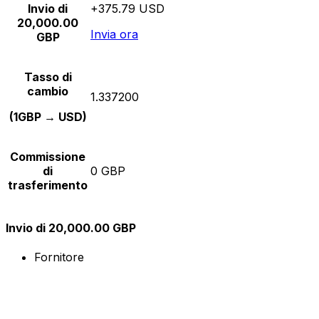
Invio di
+375.79 USD
20,000.00
Invia ora
GBP
Tasso di
cambio
1.337200
(1GBP → USD)
Commissione
di
0 GBP
trasferimento
Invio di 20,000.00 GBP
Fornitore