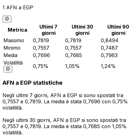
1 AFN a EGP
Ultimi 7
Ultimi 30
Ultimi 90
Metrica
giorni
giorni
giorni
Massimo
0,7819
0,7819
0,8494
Minimo
0,7557
0,7557
0,7487
Media
0,7696
0,7685
0,7963
Volatilità
0,75%
1,05%
1,24%
AFN a EGP statistiche
Negli ultimi 7 giorni, AFN a EGP si sono spostati tra
0,7557 e 0,7819. La media è stata 0,7696 con 0,75%
volatilità.
Negli ultimi 30 giorni, AFN a EGP si sono spostati tra
0,7557 e 0,7819. La media è stata 0,7685 con 1,05%
volatilità.