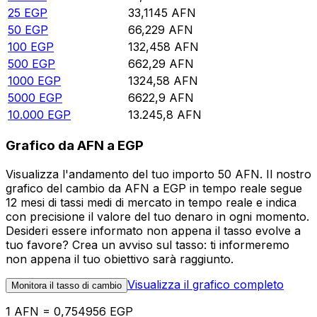
25
EGP
33,1145
AFN
50
EGP
66,229
AFN
100
EGP
132,458
AFN
500
EGP
662,29
AFN
1000
EGP
1324,58
AFN
5000
EGP
6622,9
AFN
10.000
EGP
13.245,8
AFN
Grafico da AFN a EGP
Visualizza l'andamento del tuo importo 50 AFN. Il nostro
grafico del cambio da AFN a EGP in tempo reale segue
12 mesi di tassi medi di mercato in tempo reale e indica
con precisione il valore del tuo denaro in ogni momento.
Desideri essere informato non appena il tasso evolve a
tuo favore? Crea un avviso sul tasso: ti informeremo
non appena il tuo obiettivo sarà raggiunto.
Visualizza il grafico completo
Monitora il tasso di cambio
1 AFN = 0,754956 EGP