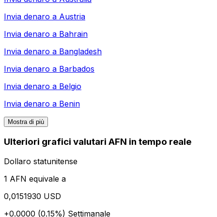
Invia denaro a
Austria
Invia denaro a
Bahrain
Invia denaro a
Bangladesh
Invia denaro a
Barbados
Invia denaro a
Belgio
Invia denaro a
Benin
Mostra di più
Ulteriori grafici valutari AFN in tempo reale
Dollaro statunitense
1 AFN equivale a
0,0151930 USD
+0.0000 (0.15%)
Settimanale