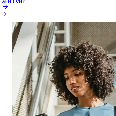
AFN a CNY