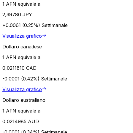
1 AFN equivale a
2,39780 JPY
+0.0061 (0.25%)
Settimanale
Visualizza grafico
Dollaro canadese
1 AFN equivale a
0,0211810 CAD
-0.0001 (0.42%)
Settimanale
Visualizza grafico
Dollaro australiano
1 AFN equivale a
0,0214985 AUD
-0.0001 (0.34%)
Settimanale