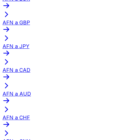
AFN a GBP
AFN a JPY
AFN a CAD
AFN a AUD
AFN a CHF