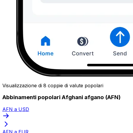
Visualizzazione di 8 coppie di valute popolari
Abbinamenti popolari Afghani afgano (AFN)
AFN a USD
AFN a EUR