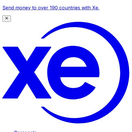
Send money to over 190 countries with Xe.