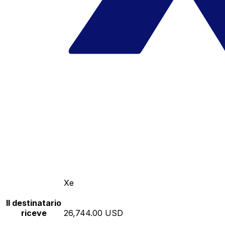
Xe
Il destinatario
riceve
26,744.00 USD