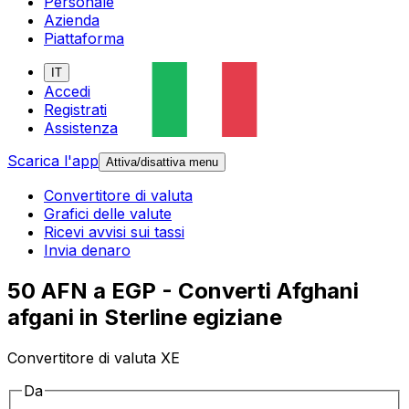
Personale
Azienda
Piattaforma
IT
Accedi
Registrati
Assistenza
Scarica l'app
Attiva/disattiva menu
Convertitore di valuta
Grafici delle valute
Ricevi avvisi sui tassi
Invia denaro
50 AFN a EGP - Converti Afghani
afgani in Sterline egiziane
Convertitore di valuta XE
Da