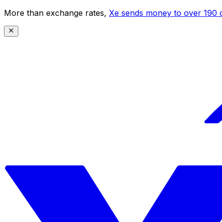
More than exchange rates,
Xe sends money to over 190 c