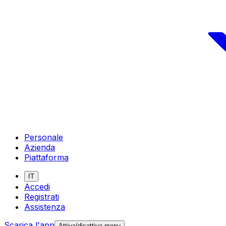
Personale
Azienda
Piattaforma
IT
Accedi
Registrati
Assistenza
Scarica l'app
Attiva/disattiva menu