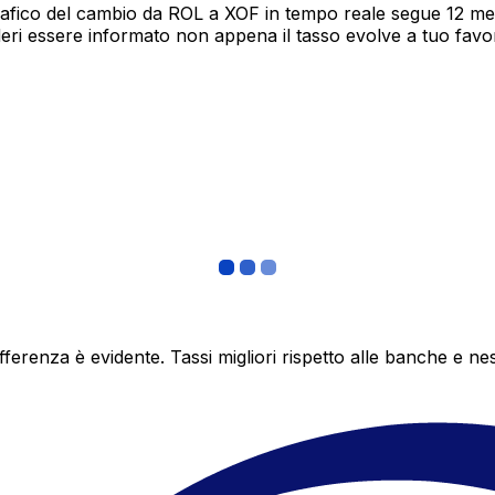
rafico del cambio da ROL a XOF in tempo reale segue 12 mesi
deri essere informato non appena il tasso evolve a tuo fav
differenza è evidente. Tassi migliori rispetto alle banche 