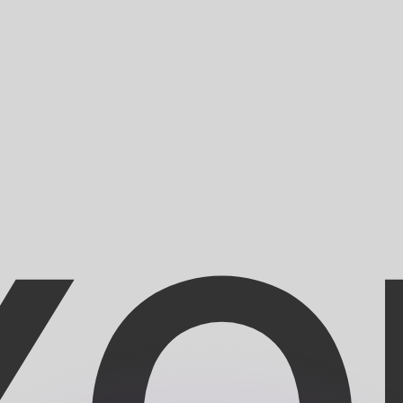
si dei concorrenti.
i mercato. Tale conversione ha uno scopo puramente informat