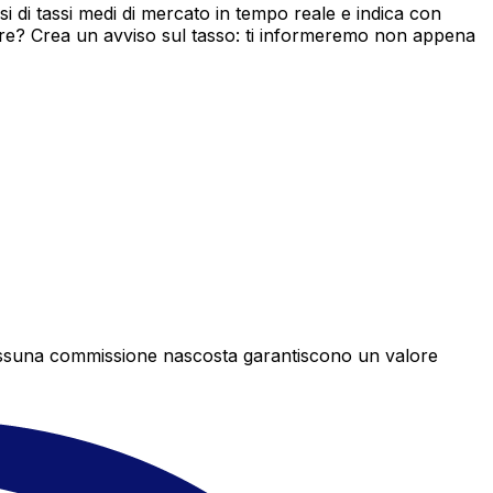
 di tassi medi di mercato in tempo reale e indica con
ore? Crea un avviso sul tasso: ti informeremo non appena
e nessuna commissione nascosta garantiscono un valore