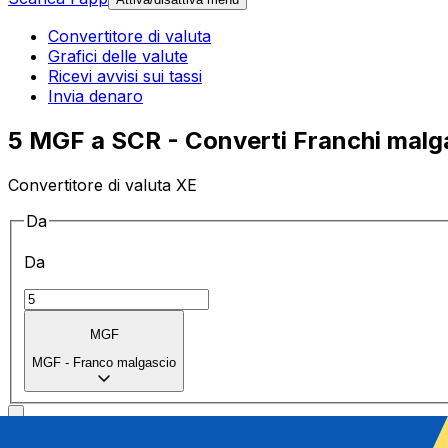
Convertitore di valuta
Grafici delle valute
Ricevi avvisi sui tassi
Invia denaro
5 MGF a SCR - Converti Franchi malgas
Convertitore di valuta XE
Da
Da
MGF
MGF
-
Franco malgascio
a