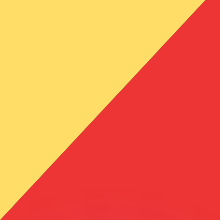
si dei concorrenti.
i mercato. Tale conversione ha uno scopo puramente informat