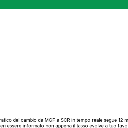
rafico del cambio da MGF a SCR in tempo reale segue 12 mes
deri essere informato non appena il tasso evolve a tuo fav