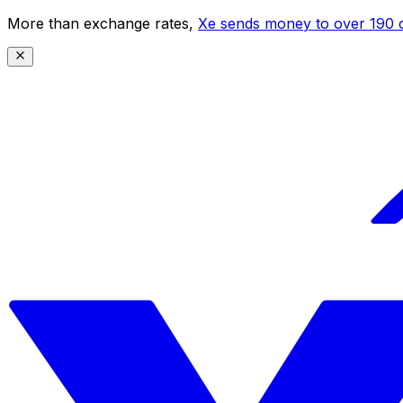
More than exchange rates,
Xe sends money to over 190 c