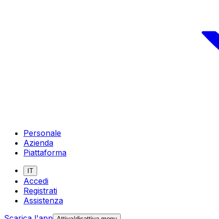
Personale
Azienda
Piattaforma
IT
Accedi
Registrati
Assistenza
Scarica l'app
Attiva/disattiva menu