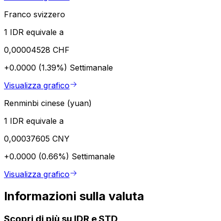
Franco svizzero
1 IDR equivale a
0,00004528 CHF
+0.0000 (1.39%)
Settimanale
Visualizza grafico
Renminbi cinese (yuan)
1 IDR equivale a
0,00037605 CNY
+0.0000 (0.66%)
Settimanale
Visualizza grafico
Informazioni sulla valuta
Scopri di più su IDR e STD