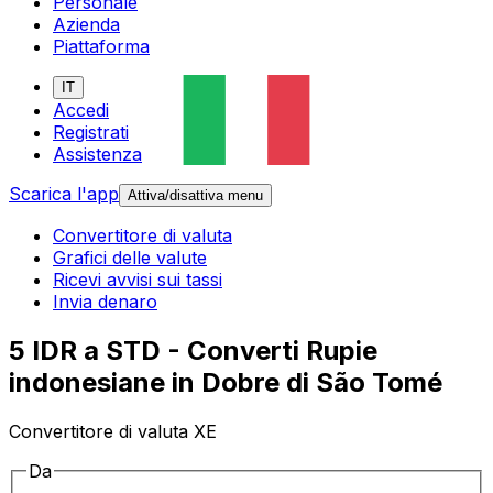
Personale
Azienda
Piattaforma
IT
Accedi
Registrati
Assistenza
Scarica l'app
Attiva/disattiva menu
Convertitore di valuta
Grafici delle valute
Ricevi avvisi sui tassi
Invia denaro
5 IDR a STD - Converti Rupie
indonesiane in Dobre di São Tomé
Convertitore di valuta XE
Da