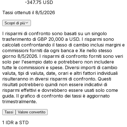
-347.75 USD
Tassi ottenuti il 8/5/2026
Scopri di più
I risparmi di confronto sono basati su un singolo
trasferimento di GBP 20,000 a USD. I risparmi sono
calcolati confrontando il tasso di cambio inclusi margini e
commissioni forniti da ogni banca e Xe nello stesso
giorno 8/5/2026. I risparmi di confronto forniti sono veri
solo per l'esempio dato e potrebbero non includere
tutte le commissioni e spese. Diversi importi di cambio
valuta, tipi di valuta, date, orari e altri fattori individuali
risulteranno in diversi risparmi di confronto. Questi
risultati potrebbero quindi non essere indicativi di
risparmi effettivi e dovrebbero essere usati solo come
guida. Il grafico di confronto dei tassi è aggiornato
trimestralmente.
Tassi
Valore convertito
1 IDR a STD