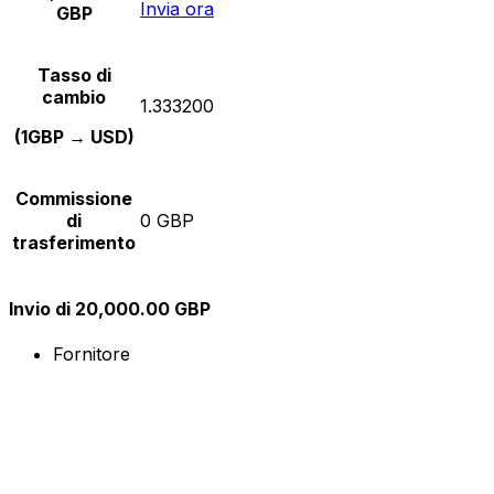
Invia ora
GBP
Tasso di
cambio
1.333200
(1GBP → USD)
Commissione
di
0 GBP
trasferimento
Invio di 20,000.00 GBP
Fornitore