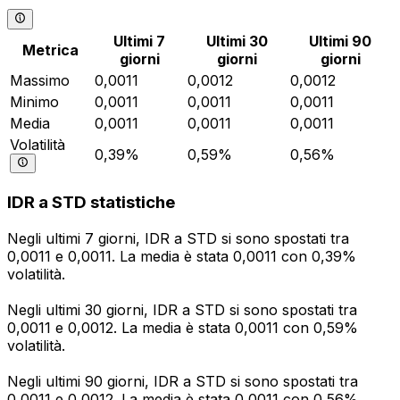
Ultimi 7
Ultimi 30
Ultimi 90
Metrica
giorni
giorni
giorni
Massimo
0,0011
0,0012
0,0012
Minimo
0,0011
0,0011
0,0011
Media
0,0011
0,0011
0,0011
Volatilità
0,39%
0,59%
0,56%
IDR a STD statistiche
Negli ultimi 7 giorni, IDR a STD si sono spostati tra
0,0011 e 0,0011. La media è stata 0,0011 con 0,39%
volatilità.
Negli ultimi 30 giorni, IDR a STD si sono spostati tra
0,0011 e 0,0012. La media è stata 0,0011 con 0,59%
volatilità.
Negli ultimi 90 giorni, IDR a STD si sono spostati tra
0,0011 e 0,0012. La media è stata 0,0011 con 0,56%