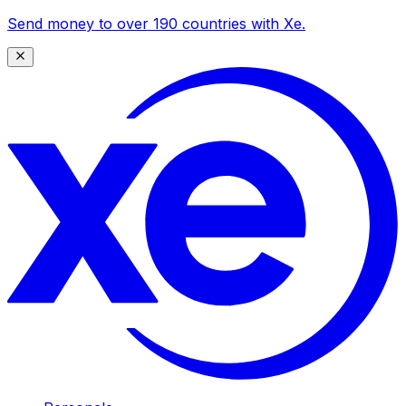
Send money to over 190 countries with Xe.