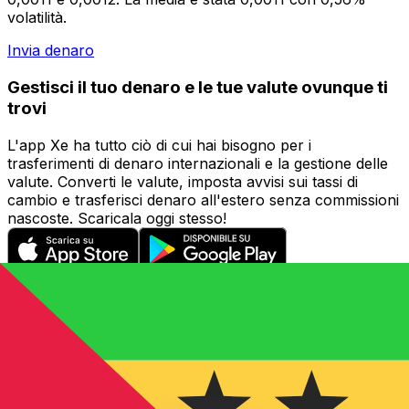
volatilità.
Invia denaro
Gestisci il tuo denaro e le tue valute ovunque ti
trovi
L'app Xe ha tutto ciò di cui hai bisogno per i
trasferimenti di denaro internazionali e la gestione delle
valute. Converti le valute, imposta avvisi sui tassi di
cambio e trasferisci denaro all'estero senza commissioni
nascoste. Scaricala oggi stesso!