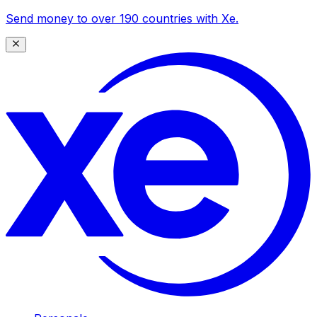
Send money to over 190 countries with Xe.