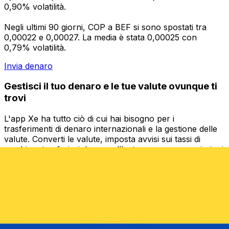
0,90% volatilità.
Negli ultimi 90 giorni, COP a BEF si sono spostati tra
0,00022 e 0,00027. La media è stata 0,00025 con
0,79% volatilità.
Invia denaro
Gestisci il tuo denaro e le tue valute ovunque ti
trovi
L'app Xe ha tutto ciò di cui hai bisogno per i
trasferimenti di denaro internazionali e la gestione delle
valute. Converti le valute, imposta avvisi sui tassi di
cambio e trasferisci denaro all'estero senza commissioni
nascoste. Scaricala oggi stesso!