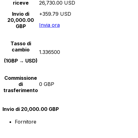
riceve
26,730.00 USD
Invio di
+359.79 USD
20,000.00
Invia ora
GBP
Tasso di
cambio
1.336500
(1GBP → USD)
Commissione
di
0 GBP
trasferimento
Invio di 20,000.00 GBP
Fornitore