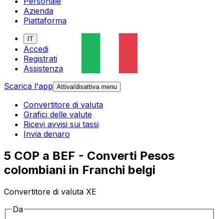
Personale
Azienda
Piattaforma
IT
Accedi
Registrati
Assistenza
Scarica l'app
Attiva/disattiva menu
Convertitore di valuta
Grafici delle valute
Ricevi avvisi sui tassi
Invia denaro
5 COP a BEF - Converti Pesos
colombiani in Franchi belgi
Convertitore di valuta XE
Da