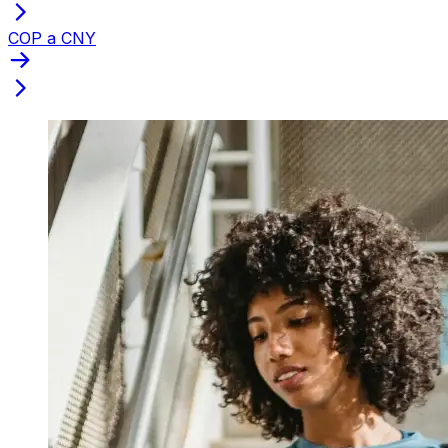
COP a CNY