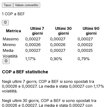
Tassi
Valore convertito
1 COP a BEF
Ultimi 7
Ultimi 30
Ultimi 90
Metrica
giorni
giorni
giorni
Massimo
0,00027
0,00027
0,00027
Minimo
0,00026
0,00026
0,00022
Media
0,00027
0,00027
0,00025
Volatilità
1,17%
0,90%
0,79%
COP a BEF statistiche
Negli ultimi 7 giorni, COP a BEF si sono spostati tra
0,00026 e 0,00027. La media è stata 0,00027 con 1,17%
volatilità.
Negli ultimi 30 giorni, COP a BEF si sono spostati tra
0,00026 e 0,00027. La media è stata 0,00027 con