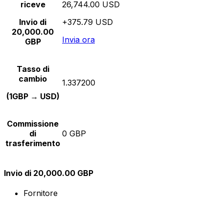
riceve
26,744.00 USD
Invio di
+375.79 USD
20,000.00
Invia ora
GBP
Tasso di
cambio
1.337200
(1GBP → USD)
Commissione
di
0 GBP
trasferimento
Invio di 20,000.00 GBP
Fornitore