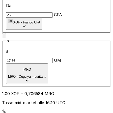
Da
CFA
XOF
-
Franco CFA
a
a
UM
MRO
MRO
-
Ouguiya mauritana
1.00
XOF
=
0,
706584
MRO
Tasso mid-market alle 16:10 UTC