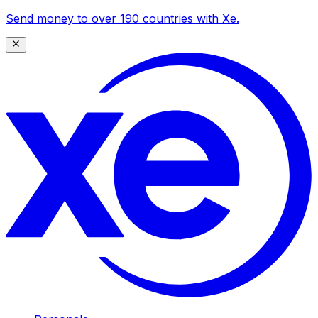
Send money to over 190 countries with Xe.