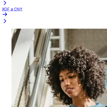
XOF a CNY