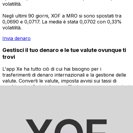
volatilità.
Negli ultimi 90 giorni, XOF a MRO si sono spostati tra
0,0690 e 0,0717. La media è stata 0,0702 con 0,33%
volatilità.
Invia denaro
Gestisci il tuo denaro e le tue valute ovunque ti
trovi
L'app Xe ha tutto ciò di cui hai bisogno per i
trasferimenti di denaro internazionali e la gestione delle
valute. Converti le valute, imposta avvisi sui tassi di
cambio e trasferisci denaro all'estero senza commissioni
nascoste. Scaricala oggi stesso!