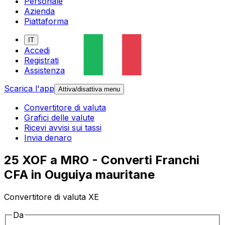
Personale
Azienda
Piattaforma
IT
Accedi
Registrati
Assistenza
Scarica l'app
Attiva/disattiva menu
Convertitore di valuta
Grafici delle valute
Ricevi avvisi sui tassi
Invia denaro
25 XOF a MRO - Converti Franchi
CFA in Ouguiya mauritane
Convertitore di valuta XE
Da