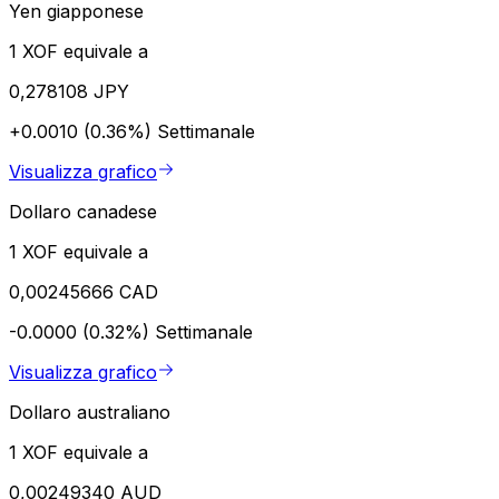
Yen giapponese
1 XOF equivale a
0,278108 JPY
+0.0010 (0.36%)
Settimanale
Visualizza grafico
Dollaro canadese
1 XOF equivale a
0,00245666 CAD
-0.0000 (0.32%)
Settimanale
Visualizza grafico
Dollaro australiano
1 XOF equivale a
0,00249340 AUD