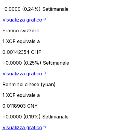
-0.0000 (0.24%)
Settimanale
Visualizza grafico
Franco svizzero
1 XOF equivale a
0,00142354 CHF
+0.0000 (0.25%)
Settimanale
Visualizza grafico
Renminbi cinese (yuan)
1 XOF equivale a
0,0118903 CNY
+0.0000 (0.19%)
Settimanale
Visualizza grafico