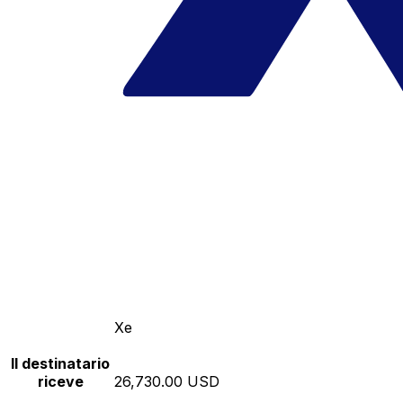
Xe
Il destinatario
riceve
26,730.00 USD