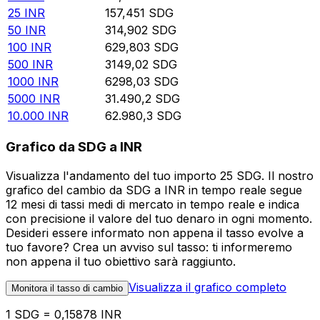
25
INR
157,451
SDG
50
INR
314,902
SDG
100
INR
629,803
SDG
500
INR
3149,02
SDG
1000
INR
6298,03
SDG
5000
INR
31.490,2
SDG
10.000
INR
62.980,3
SDG
Grafico da SDG a INR
Visualizza l'andamento del tuo importo 25 SDG. Il nostro
grafico del cambio da SDG a INR in tempo reale segue
12 mesi di tassi medi di mercato in tempo reale e indica
con precisione il valore del tuo denaro in ogni momento.
Desideri essere informato non appena il tasso evolve a
tuo favore? Crea un avviso sul tasso: ti informeremo
non appena il tuo obiettivo sarà raggiunto.
Visualizza il grafico completo
Monitora il tasso di cambio
1 SDG = 0,15878 INR