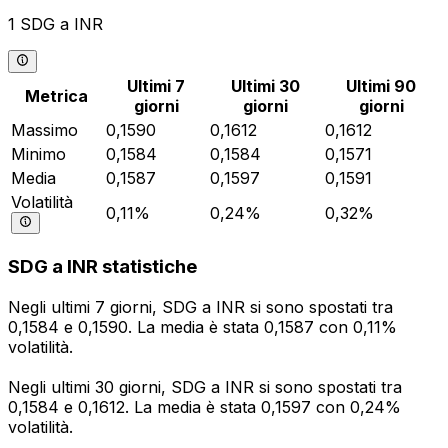
1 SDG a INR
Ultimi 7
Ultimi 30
Ultimi 90
Metrica
giorni
giorni
giorni
Massimo
0,1590
0,1612
0,1612
Minimo
0,1584
0,1584
0,1571
Media
0,1587
0,1597
0,1591
Volatilità
0,11%
0,24%
0,32%
SDG a INR statistiche
Negli ultimi 7 giorni, SDG a INR si sono spostati tra
0,1584 e 0,1590. La media è stata 0,1587 con 0,11%
volatilità.
Negli ultimi 30 giorni, SDG a INR si sono spostati tra
0,1584 e 0,1612. La media è stata 0,1597 con 0,24%
volatilità.