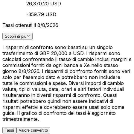
26,370.20 USD
-359.79 USD
Tassi ottenuti il 8/8/2026
Scopri di più
I risparmi di confronto sono basati su un singolo
trasferimento di GBP 20,000 a USD. I risparmi sono
calcolati confrontando il tasso di cambio inclusi margini e
commissioni forniti da ogni banca e Xe nello stesso
giorno 8/8/2026. I risparmi di confronto forniti sono veri
solo per l'esempio dato e potrebbero non includere
tutte le commissioni e spese. Diversi importi di cambio
valuta, tipi di valuta, date, orari e altri fattori individuali
risulteranno in diversi risparmi di confronto. Questi
risultati potrebbero quindi non essere indicativi di
risparmi effettivi e dovrebbero essere usati solo come
guida. Il grafico di confronto dei tassi è aggiornato
trimestralmente.
Tassi
Valore convertito