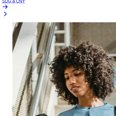
SDG a CNY