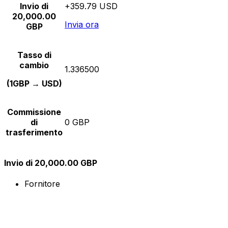
Invio di
+359.79 USD
20,000.00
Invia ora
GBP
Tasso di
cambio
1.336500
(1GBP → USD)
Commissione
di
0 GBP
trasferimento
Invio di 20,000.00 GBP
Fornitore