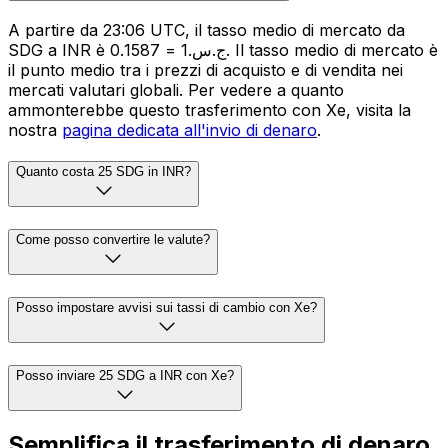
A partire da 23:06 UTC, il tasso medio di mercato da
SDG a INR è ج.س.1 = ₹0.1587. Il tasso medio di mercato è
il punto medio tra i prezzi di acquisto e di vendita nei
mercati valutari globali. Per vedere a quanto
ammonterebbe questo trasferimento con Xe, visita la
nostra
pagina dedicata all'invio di denaro
.
Quanto costa 25 SDG in INR?
Come posso convertire le valute?
Posso impostare avvisi sui tassi di cambio con Xe?
Posso inviare 25 SDG a INR con Xe?
Semplifica il trasferimento di denaro