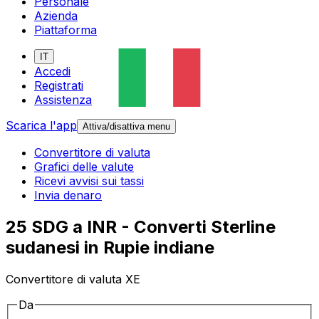
Personale
Azienda
Piattaforma
IT
Accedi
Registrati
Assistenza
Scarica l'app
Attiva/disattiva menu
Convertitore di valuta
Grafici delle valute
Ricevi avvisi sui tassi
Invia denaro
25 SDG a INR - Converti Sterline
sudanesi in Rupie indiane
Convertitore di valuta XE
Da