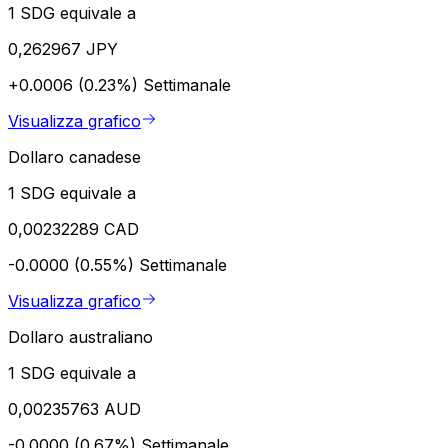
1 SDG equivale a
0,262967 JPY
+0.0006 (0.23%)
Settimanale
Visualizza grafico
Dollaro canadese
1 SDG equivale a
0,00232289 CAD
-0.0000 (0.55%)
Settimanale
Visualizza grafico
Dollaro australiano
1 SDG equivale a
0,00235763 AUD
-0.0000 (0.67%)
Settimanale