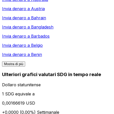
Invia denaro a
Austria
Invia denaro a
Bahrain
Invia denaro a
Bangladesh
Invia denaro a
Barbados
Invia denaro a
Belgio
Invia denaro a
Benin
Mostra di più
Ulteriori grafici valutari SDG in tempo reale
Dollaro statunitense
1 SDG equivale a
0,00166619 USD
+0.0000 (0.00%)
Settimanale