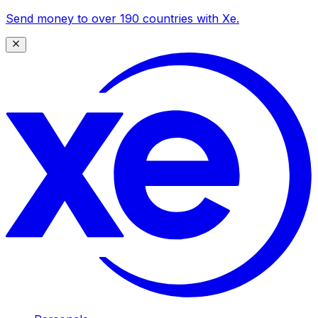
Send money to over 190 countries with Xe.