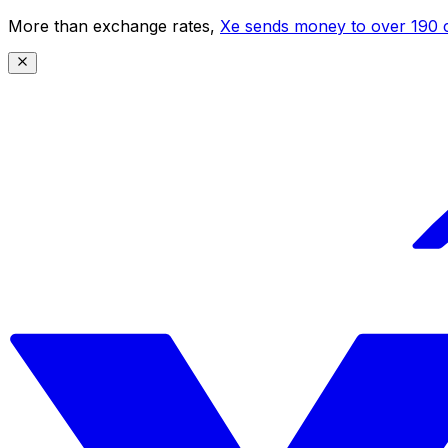
More than exchange rates,
Xe sends money to over 190 c