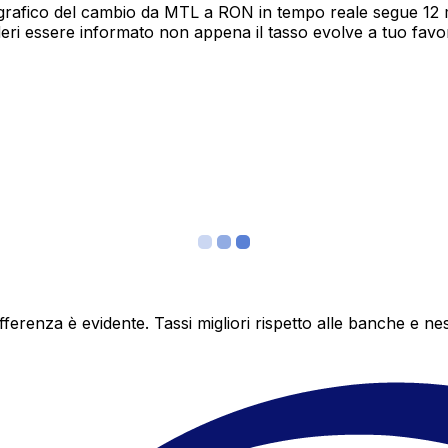
grafico del cambio da MTL a RON in tempo reale segue 12 me
deri essere informato non appena il tasso evolve a tuo fav
differenza è evidente. Tassi migliori rispetto alle banche 