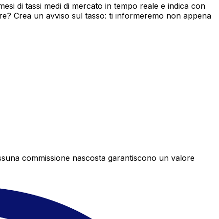
si di tassi medi di mercato in tempo reale e indica con
ore? Crea un avviso sul tasso: ti informeremo non appena
e nessuna commissione nascosta garantiscono un valore