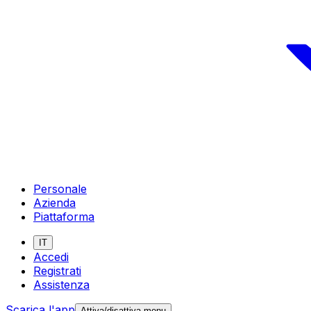
Personale
Azienda
Piattaforma
IT
Accedi
Registrati
Assistenza
Scarica l'app
Attiva/disattiva menu