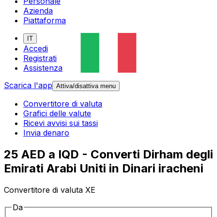
Personale
Azienda
Piattaforma
IT
Accedi
Registrati
Assistenza
Scarica l'app
Attiva/disattiva menu
Convertitore di valuta
Grafici delle valute
Ricevi avvisi sui tassi
Invia denaro
25 AED a IQD - Converti Dirham degli
Emirati Arabi Uniti in Dinari iracheni
Convertitore di valuta XE
Da