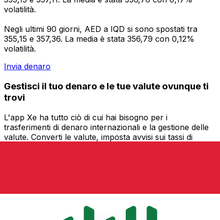
volatilità.
Negli ultimi 90 giorni, AED a IQD si sono spostati tra
355,15 e 357,36. La media è stata 356,79 con 0,12%
volatilità.
Invia denaro
Gestisci il tuo denaro e le tue valute ovunque ti
trovi
L'app Xe ha tutto ciò di cui hai bisogno per i
trasferimenti di denaro internazionali e la gestione delle
valute. Converti le valute, imposta avvisi sui tassi di
cambio e trasferisci denaro all'estero senza commissioni
nascoste. Scaricala oggi stesso!