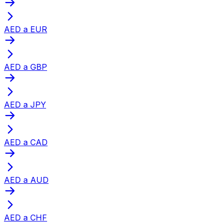
AED a EUR
AED a GBP
AED a JPY
AED a CAD
AED a AUD
AED a CHF