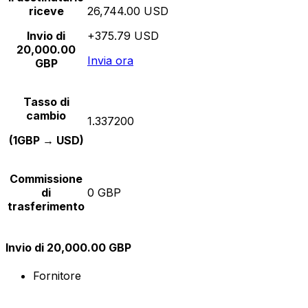
riceve
26,744.00 USD
Invio di
+375.79 USD
20,000.00
Invia ora
GBP
Tasso di
cambio
1.337200
(1GBP → USD)
Commissione
di
0 GBP
trasferimento
Invio di 20,000.00 GBP
Fornitore