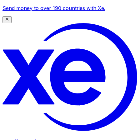
Send money to over 190 countries with Xe.