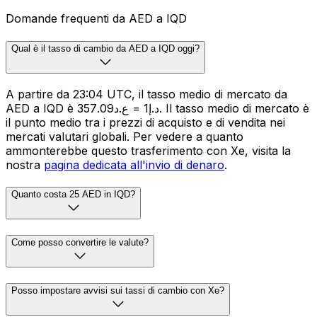
Domande frequenti da AED a IQD
Qual è il tasso di cambio da AED a IQD oggi?
A partire da 23:04 UTC, il tasso medio di mercato da
AED a IQD è د.إ1 = ع.د357.09. Il tasso medio di mercato è
il punto medio tra i prezzi di acquisto e di vendita nei
mercati valutari globali. Per vedere a quanto
ammonterebbe questo trasferimento con Xe, visita la
nostra
pagina dedicata all'invio di denaro
.
Quanto costa 25 AED in IQD?
Come posso convertire le valute?
Posso impostare avvisi sui tassi di cambio con Xe?