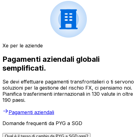
Xe per le aziende
Pagamenti aziendali globali
semplificati.
Se devi effettuare pagamenti transfrontalieri o ti servono
soluzioni per la gestione del rischio FX, ci pensiamo noi.
Pianifica trasferimenti internazionali in 130 valute in oltre
190 paesi.
Pagamenti aziendali
Domande frequenti da PYG a SGD
Qual è il tasso di cambio da PYG a SGD oggi?