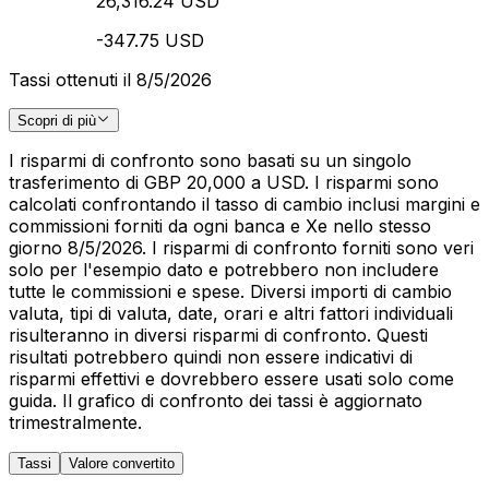
26,316.24 USD
-347.75 USD
Tassi ottenuti il 8/5/2026
Scopri di più
I risparmi di confronto sono basati su un singolo
trasferimento di GBP 20,000 a USD. I risparmi sono
calcolati confrontando il tasso di cambio inclusi margini e
commissioni forniti da ogni banca e Xe nello stesso
giorno 8/5/2026. I risparmi di confronto forniti sono veri
solo per l'esempio dato e potrebbero non includere
tutte le commissioni e spese. Diversi importi di cambio
valuta, tipi di valuta, date, orari e altri fattori individuali
risulteranno in diversi risparmi di confronto. Questi
risultati potrebbero quindi non essere indicativi di
risparmi effettivi e dovrebbero essere usati solo come
guida. Il grafico di confronto dei tassi è aggiornato
trimestralmente.
Tassi
Valore convertito