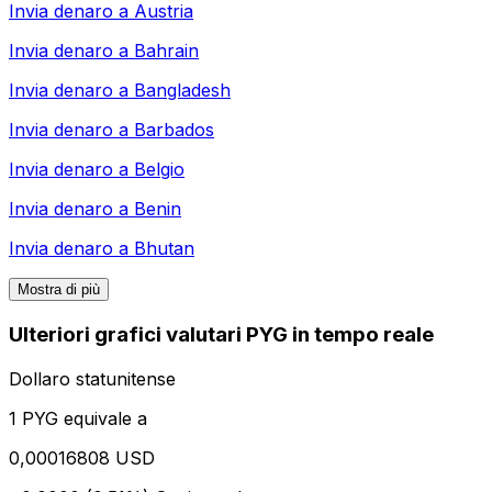
Invia denaro a
Austria
Invia denaro a
Bahrain
Invia denaro a
Bangladesh
Invia denaro a
Barbados
Invia denaro a
Belgio
Invia denaro a
Benin
Invia denaro a
Bhutan
Mostra di più
Ulteriori grafici valutari PYG in tempo reale
Dollaro statunitense
1 PYG equivale a
0,00016808 USD