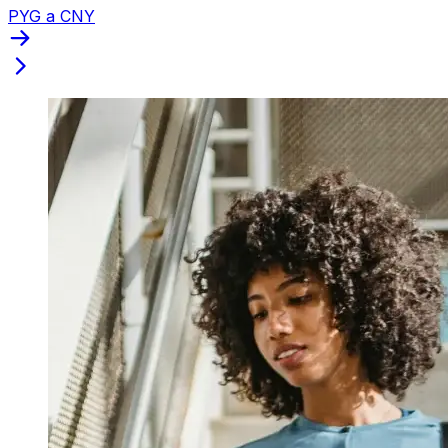
PYG a CNY