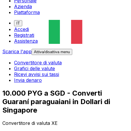
Personale
Azienda
Piattaforma
IT
Accedi
Registrati
Assistenza
Scarica l'app
Attiva/disattiva menu
Convertitore di valuta
Grafici delle valute
Ricevi avvisi sui tassi
Invia denaro
10.000 PYG a SGD - Converti
Guaraní paraguaiani in Dollari di
Singapore
Convertitore di valuta XE