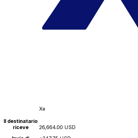
Xe
Il destinatario
riceve
26,664.00 USD