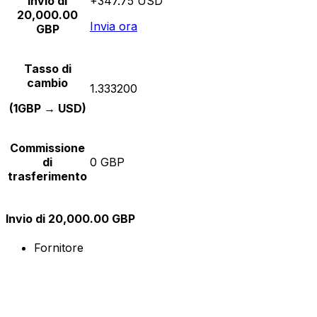
Invio di
+347.75 USD
20,000.00
Invia ora
GBP
Tasso di
cambio
1.333200
(1GBP → USD)
Commissione
di
0 GBP
trasferimento
Invio di 20,000.00 GBP
Fornitore