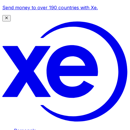
Send money to over 190 countries with Xe.