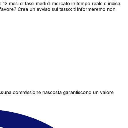
2 mesi di tassi medi di mercato in tempo reale e indica
 favore? Crea un avviso sul tasso: ti informeremo non
e nessuna commissione nascosta garantiscono un valore