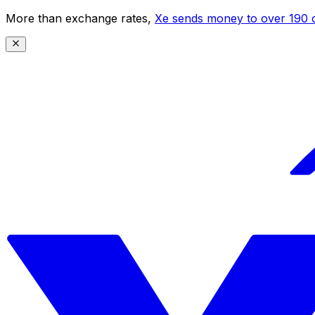
More than exchange rates,
Xe sends money to over 190 c