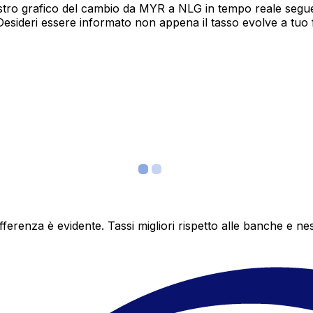
tro grafico del cambio da MYR a NLG in tempo reale segue 1
Desideri essere informato non appena il tasso evolve a tuo
differenza è evidente. Tassi migliori rispetto alle banche 