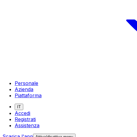
Personale
Azienda
Piattaforma
IT
Accedi
Registrati
Assistenza
Scarica l'app
Attiva/disattiva menu