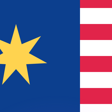
si dei concorrenti.
i mercato. Tale conversione ha uno scopo puramente informat