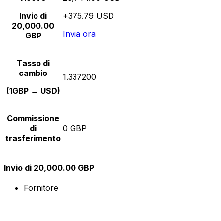
Invio di
+375.79 USD
20,000.00
Invia ora
GBP
Tasso di
cambio
1.337200
(1GBP → USD)
Commissione
di
0 GBP
trasferimento
Invio di 20,000.00 GBP
Fornitore