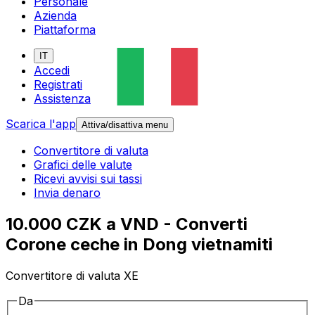
Personale
Azienda
Piattaforma
IT
Accedi
Registrati
Assistenza
Scarica l'app
Attiva/disattiva menu
Convertitore di valuta
Grafici delle valute
Ricevi avvisi sui tassi
Invia denaro
10.000 CZK a VND - Converti
Corone ceche in Dong vietnamiti
Convertitore di valuta XE
Da