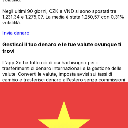
Negli ultimi 90 giorni, CZK a VND si sono spostati tra
1.231,34 e 1.275,07. La media è stata 1.250,57 con 0,31%
volatilità.
Invia denaro
Gestisci il tuo denaro e le tue valute ovunque ti
trovi
L'app Xe ha tutto ciò di cui hai bisogno per i
trasferimenti di denaro internazionali e la gestione delle
valute. Converti le valute, imposta avvisi sui tassi di
cambio e trasferisci denaro all'estero senza commissioni
nascoste. Scaricala oggi stesso!