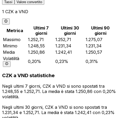
Tassi
Valore convertito
1 CZK a VND
Ultimi 7
Ultimi 30
Ultimi 90
Metrica
giorni
giorni
giorni
Massimo
1.252,71
1.252,71
1.275,07
Minimo
1.248,55
1.231,34
1.231,34
Media
1.250,86
1.242,41
1.250,57
Volatilità
0,20%
0,23%
0,31%
CZK a VND statistiche
Negli ultimi 7 giorni, CZK a VND si sono spostati tra
1.248,55 e 1.252,71. La media è stata 1.250,86 con 0,20%
volatilità.
Negli ultimi 30 giorni, CZK a VND si sono spostati tra
1.231,34 e 1.252,71. La media è stata 1.242,41 con 0,23%
volatilità.