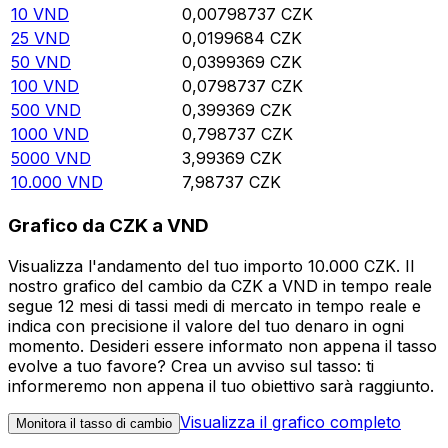
10
VND
0,00798737
CZK
25
VND
0,0199684
CZK
50
VND
0,0399369
CZK
100
VND
0,0798737
CZK
500
VND
0,399369
CZK
1000
VND
0,798737
CZK
5000
VND
3,99369
CZK
10.000
VND
7,98737
CZK
Grafico da CZK a VND
Visualizza l'andamento del tuo importo 10.000 CZK. Il
nostro grafico del cambio da CZK a VND in tempo reale
segue 12 mesi di tassi medi di mercato in tempo reale e
indica con precisione il valore del tuo denaro in ogni
momento. Desideri essere informato non appena il tasso
evolve a tuo favore? Crea un avviso sul tasso: ti
informeremo non appena il tuo obiettivo sarà raggiunto.
Visualizza il grafico completo
Monitora il tasso di cambio