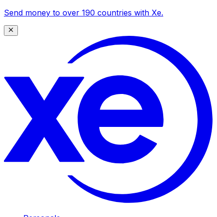
Send money to over 190 countries with Xe.