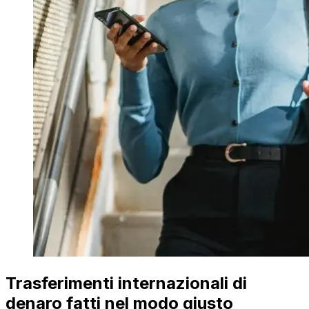
Trasferimenti internazionali di
denaro fatti nel modo giusto