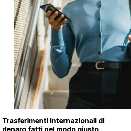
Trasferimenti internazionali di
denaro fatti nel modo giusto