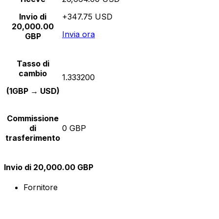
Invio di
+347.75 USD
20,000.00
Invia ora
GBP
Tasso di
cambio
1.333200
(1GBP → USD)
Commissione
di
0 GBP
trasferimento
Invio di 20,000.00 GBP
Fornitore