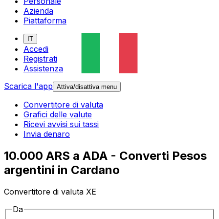
Personale
Azienda
Piattaforma
IT
Accedi
Registrati
Assistenza
Scarica l'app
Attiva/disattiva menu
Convertitore di valuta
Grafici delle valute
Ricevi avvisi sui tassi
Invia denaro
10.000 ARS a ADA - Converti Pesos
argentini in Cardano
Convertitore di valuta XE
Da