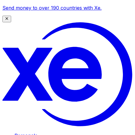
Send money to over 190 countries with Xe.