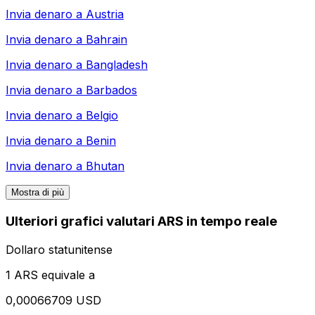
Invia denaro a
Austria
Invia denaro a
Bahrain
Invia denaro a
Bangladesh
Invia denaro a
Barbados
Invia denaro a
Belgio
Invia denaro a
Benin
Invia denaro a
Bhutan
Mostra di più
Ulteriori grafici valutari ARS in tempo reale
Dollaro statunitense
1 ARS equivale a
0,00066709 USD