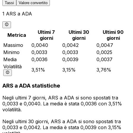
Tassi
Valore convertito
1 ARS a ADA
Ultimi 7
Ultimi 30
Ultimi 90
Metrica
giorni
giorni
giorni
Massimo
0,0040
0,0042
0,0047
Minimo
0,0033
0,0033
0,0025
Media
0,0036
0,0039
0,0037
Volatilità
3,51%
3,15%
3,76%
ARS a ADA statistiche
Negli ultimi 7 giorni, ARS a ADA si sono spostati tra
0,0033 e 0,0040. La media è stata 0,0036 con 3,51%
volatilità.
Negli ultimi 30 giorni, ARS a ADA si sono spostati tra
0,0033 e 0,0042. La media è stata 0,0039 con 3,15%