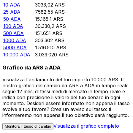
10
ADA
3033,02
ARS
25
ADA
7582,55
ARS
50
ADA
15.165,1
ARS
100
ADA
30.330,2
ARS
500
ADA
151.651
ARS
1000
ADA
303.302
ARS
5000
ADA
1.516.510
ARS
10.000
ADA
3.033.020
ARS
Grafico da ARS a ADA
Visualizza l'andamento del tuo importo 10.000 ARS. Il
nostro grafico del cambio da ARS a ADA in tempo reale
segue 12 mesi di tassi medi di mercato in tempo reale e
indica con precisione il valore del tuo denaro in ogni
momento. Desideri essere informato non appena il tasso
evolve a tuo favore? Crea un avviso sul tasso: ti
informeremo non appena il tuo obiettivo sarà raggiunto.
Visualizza il grafico completo
Monitora il tasso di cambio