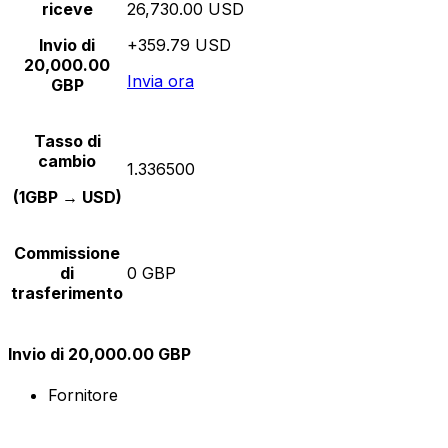
riceve
26,730.00 USD
Invio di
+359.79 USD
20,000.00
Invia ora
GBP
Tasso di
cambio
1.336500
(1GBP → USD)
Commissione
di
0 GBP
trasferimento
Invio di 20,000.00 GBP
Fornitore