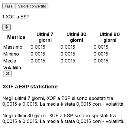
Tassi
Valore convertito
1 XOF a ESP
Ultimi 7
Ultimi 30
Ultimi 90
Metrica
giorni
giorni
giorni
Massimo
0,0015
0,0015
0,0015
Minimo
0,0015
0,0015
0,0015
Media
0,0015
0,0015
0,0015
Volatilità
-
-
-
XOF a ESP statistiche
Negli ultimi 7 giorni, XOF a ESP si sono spostati tra
0,0015 e 0,0015. La media è stata 0,0015 con - volatilità.
Negli ultimi 30 giorni, XOF a ESP si sono spostati tra
0,0015 e 0,0015. La media è stata 0,0015 con - volatilità.