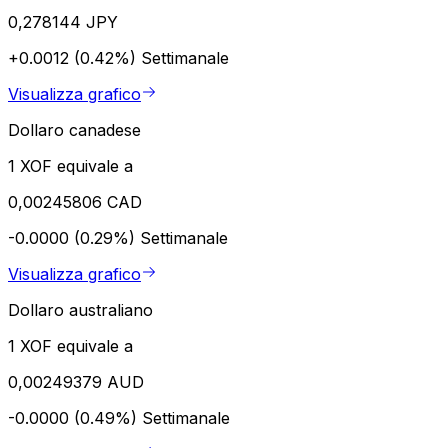
0,278144 JPY
+0.0012 (0.42%)
Settimanale
Visualizza grafico
Dollaro canadese
1 XOF equivale a
0,00245806 CAD
-0.0000 (0.29%)
Settimanale
Visualizza grafico
Dollaro australiano
1 XOF equivale a
0,00249379 AUD
-0.0000 (0.49%)
Settimanale