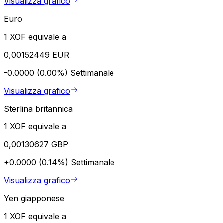
Visualizza grafico
Euro
1 XOF equivale a
0,00152449 EUR
-0.0000 (0.00%)
Settimanale
Visualizza grafico
Sterlina britannica
1 XOF equivale a
0,00130627 GBP
+0.0000 (0.14%)
Settimanale
Visualizza grafico
Yen giapponese
1 XOF equivale a