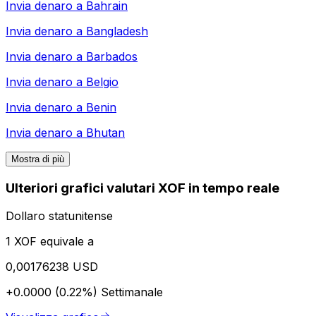
Invia denaro a
Bahrain
Invia denaro a
Bangladesh
Invia denaro a
Barbados
Invia denaro a
Belgio
Invia denaro a
Benin
Invia denaro a
Bhutan
Mostra di più
Ulteriori grafici valutari XOF in tempo reale
Dollaro statunitense
1 XOF equivale a
0,00176238 USD
+0.0000 (0.22%)
Settimanale