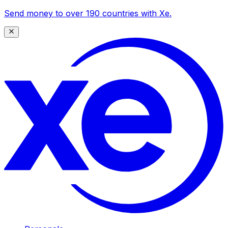
Send money to over 190 countries with Xe.