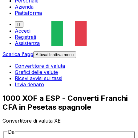
Personale
Azienda
Piattaforma
IT
Accedi
Registrati
Assistenza
Scarica l'app
Attiva/disattiva menu
Convertitore di valuta
Grafici delle valute
Ricevi avvisi sui tassi
Invia denaro
1000 XOF a ESP - Converti Franchi
CFA in Pesetas spagnole
Convertitore di valuta XE
Da