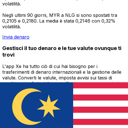
volatilità.
Negli ultimi 90 giorni, MYR a NLG si sono spostati tra
0,2105 e 0,2180. La media è stata 0,2146 con 0,32%
volatilità.
Invia denaro
Gestisci il tuo denaro e le tue valute ovunque ti
trovi
L'app Xe ha tutto ciò di cui hai bisogno per i
trasferimenti di denaro internazionali e la gestione delle
valute. Converti le valute, imposta avvisi sui tassi di
cambio e trasferisci denaro all'estero senza commissioni
nascoste. Scaricala oggi stesso!