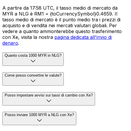
A partire da 17:58 UTC, il tasso medio di mercato da
MYR a NLG è RM1 = {toCurrencySymbol}0.4659. Il
tasso medio di mercato è il punto medio tra i prezzi di
acquisto e di vendita nei mercati valutari globali. Per
vedere a quanto ammonterebbe questo trasferimento
con Xe, visita la nostra
pagina dedicata all'invio di
denaro
.
Quanto costa 1000 MYR in NLG?
Come posso convertire le valute?
Posso impostare avvisi sui tassi di cambio con Xe?
Posso inviare 1000 MYR a NLG con Xe?