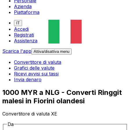
Personale
Azienda
Piattaforma
IT
Accedi
Registrati
Assistenza
Scarica l'app
Attiva/disattiva menu
Convertitore di valuta
Grafici delle valute
Ricevi avvisi sui tassi
Invia denaro
1000 MYR a NLG - Converti Ringgit
malesi in Fiorini olandesi
Convertitore di valuta XE
Da