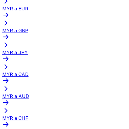
MYR a EUR
MYR a GBP
MYR a JPY
MYR a CAD
MYR a AUD
MYR a CHF