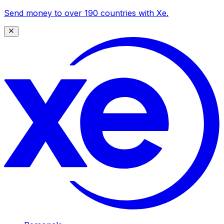
Send money to over 190 countries with Xe.