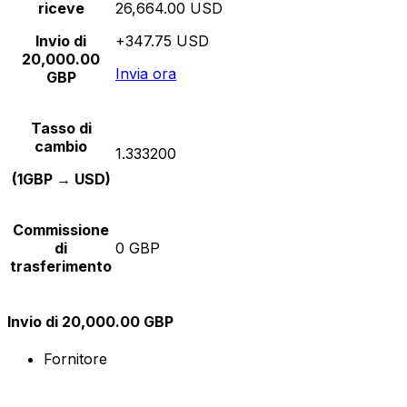
riceve
26,664.00 USD
Invio di
+347.75 USD
20,000.00
Invia ora
GBP
Tasso di
cambio
1.333200
(1GBP → USD)
Commissione
di
0 GBP
trasferimento
Invio di 20,000.00 GBP
Fornitore