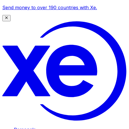
Send money to over 190 countries with Xe.