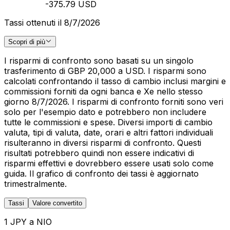
-375.79 USD
Tassi ottenuti il 8/7/2026
Scopri di più
I risparmi di confronto sono basati su un singolo
trasferimento di GBP 20,000 a USD. I risparmi sono
calcolati confrontando il tasso di cambio inclusi margini e
commissioni forniti da ogni banca e Xe nello stesso
giorno 8/7/2026. I risparmi di confronto forniti sono veri
solo per l'esempio dato e potrebbero non includere
tutte le commissioni e spese. Diversi importi di cambio
valuta, tipi di valuta, date, orari e altri fattori individuali
risulteranno in diversi risparmi di confronto. Questi
risultati potrebbero quindi non essere indicativi di
risparmi effettivi e dovrebbero essere usati solo come
guida. Il grafico di confronto dei tassi è aggiornato
trimestralmente.
Tassi
Valore convertito
1 JPY a NIO