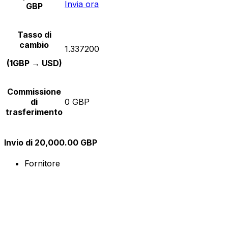
Invia ora
GBP
Tasso di
cambio
1.337200
(1GBP → USD)
Commissione
di
0 GBP
trasferimento
Invio di 20,000.00 GBP
Fornitore