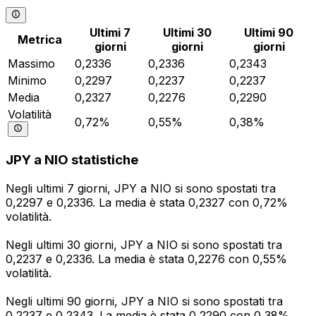
Ultimi 7
Ultimi 30
Ultimi 90
Metrica
giorni
giorni
giorni
Massimo
0,2336
0,2336
0,2343
Minimo
0,2297
0,2237
0,2237
Media
0,2327
0,2276
0,2290
Volatilità
0,72%
0,55%
0,38%
JPY a NIO statistiche
Negli ultimi 7 giorni, JPY a NIO si sono spostati tra
0,2297 e 0,2336. La media è stata 0,2327 con 0,72%
volatilità.
Negli ultimi 30 giorni, JPY a NIO si sono spostati tra
0,2237 e 0,2336. La media è stata 0,2276 con 0,55%
volatilità.
Negli ultimi 90 giorni, JPY a NIO si sono spostati tra
0,2237 e 0,2343. La media è stata 0,2290 con 0,38%