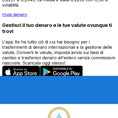
volatilità.
Invia denaro
Gestisci il tuo denaro e le tue valute ovunque ti
trovi
L'app Xe ha tutto ciò di cui hai bisogno per i
trasferimenti di denaro internazionali e la gestione delle
valute. Converti le valute, imposta avvisi sui tassi di
cambio e trasferisci denaro all'estero senza commissioni
nascoste. Scaricala oggi stesso!