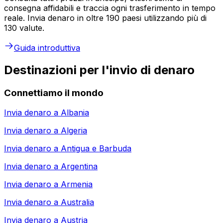
consegna affidabili e traccia ogni trasferimento in tempo
reale. Invia denaro in oltre 190 paesi utilizzando più di
130 valute.
Guida introduttiva
Destinazioni per l'invio di denaro
Connettiamo il mondo
Invia denaro a
Albania
Invia denaro a
Algeria
Invia denaro a
Antigua e Barbuda
Invia denaro a
Argentina
Invia denaro a
Armenia
Invia denaro a
Australia
Invia denaro a
Austria