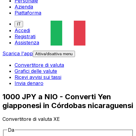
Personale
Azienda
Piattaforma
IT
Accedi
Registrati
Assistenza
Scarica l'app
Attiva/disattiva menu
Convertitore di valuta
Grafici delle valute
Ricevi avvisi sui tassi
Invia denaro
1000 JPY a NIO - Converti Yen
giapponesi in Córdobas nicaraguensi
Convertitore di valuta XE
Da