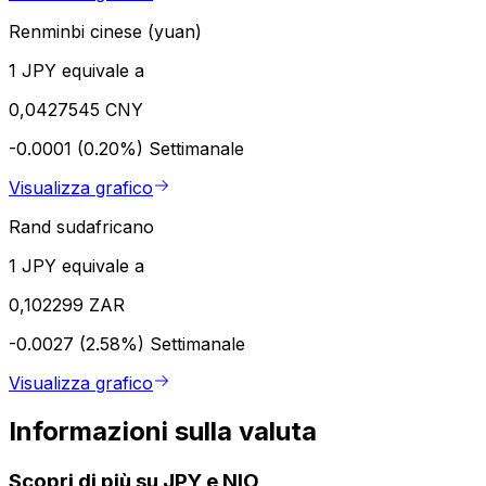
Renminbi cinese (yuan)
1 JPY equivale a
0,0427545 CNY
-0.0001 (0.20%)
Settimanale
Visualizza grafico
Rand sudafricano
1 JPY equivale a
0,102299 ZAR
-0.0027 (2.58%)
Settimanale
Visualizza grafico
Informazioni sulla valuta
Scopri di più su JPY e NIO