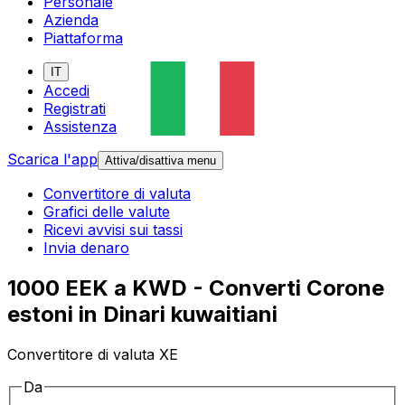
Personale
Azienda
Piattaforma
IT
Accedi
Registrati
Assistenza
Scarica l'app
Attiva/disattiva menu
Convertitore di valuta
Grafici delle valute
Ricevi avvisi sui tassi
Invia denaro
1000 EEK a KWD - Converti Corone
estoni in Dinari kuwaitiani
Convertitore di valuta XE
Da