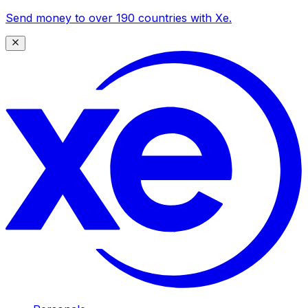
Send money to over 190 countries with Xe.