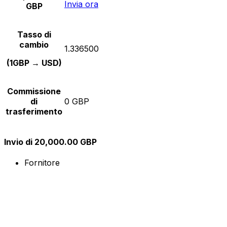
Invia ora
GBP
Tasso di
cambio
1.336500
(1GBP → USD)
Commissione
di
0 GBP
trasferimento
Invio di 20,000.00 GBP
Fornitore