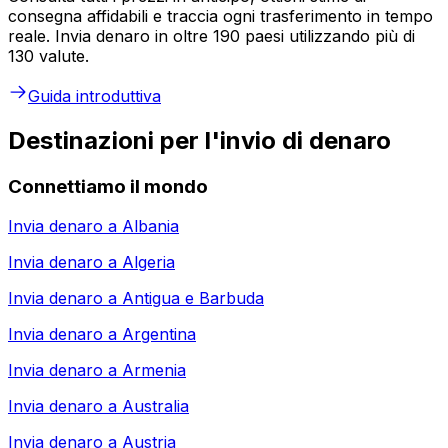
consegna affidabili e traccia ogni trasferimento in tempo
reale. Invia denaro in oltre 190 paesi utilizzando più di
130 valute.
Guida introduttiva
Destinazioni per l'invio di denaro
Connettiamo il mondo
Invia denaro a
Albania
Invia denaro a
Algeria
Invia denaro a
Antigua e Barbuda
Invia denaro a
Argentina
Invia denaro a
Armenia
Invia denaro a
Australia
Invia denaro a
Austria