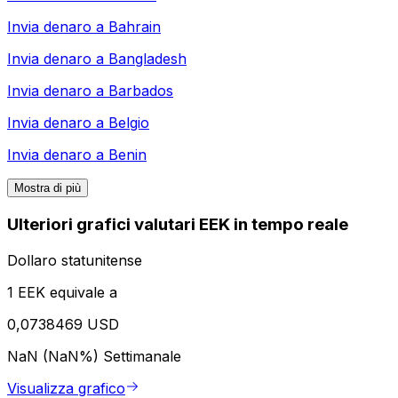
Invia denaro a
Bahrain
Invia denaro a
Bangladesh
Invia denaro a
Barbados
Invia denaro a
Belgio
Invia denaro a
Benin
Mostra di più
Ulteriori grafici valutari EEK in tempo reale
Dollaro statunitense
1 EEK equivale a
0,0738469 USD
NaN (NaN%)
Settimanale
Visualizza grafico