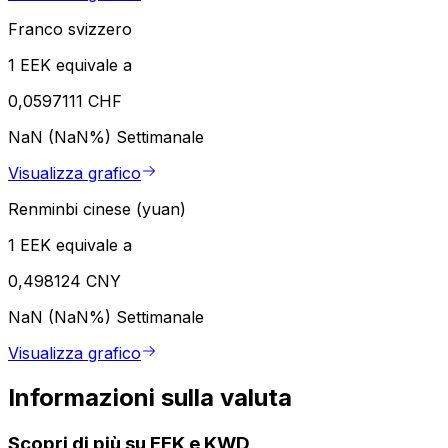
Franco svizzero
1 EEK equivale a
0,0597111 CHF
NaN (NaN%)
Settimanale
Visualizza grafico
Renminbi cinese (yuan)
1 EEK equivale a
0,498124 CNY
NaN (NaN%)
Settimanale
Visualizza grafico
Informazioni sulla valuta
Scopri di più su EEK e KWD